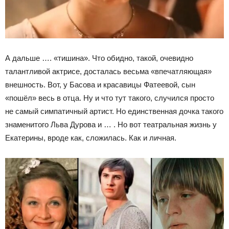
А дальше …. «тишина». Что обидно, такой, очевидно
талантливой актрисе, досталась весьма «впечатляющая»
внешность. Вот, у Басова и красавицы Фатеевой, сын
«пошёл» весь в отца. Ну и что тут такого, случился просто
не самый симпатичный артист. Но единственная дочка такого
знаменитого Льва Дурова и … . Но вот театральная жизнь у
Екатерины, вроде как, сложилась. Как и личная.