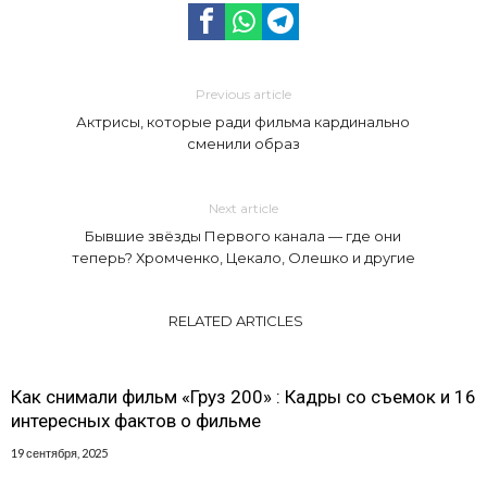
Previous article
Актрисы, которые ради фильма кардинально
сменили образ
Next article
Бывшие звёзды Первого канала — где они
теперь? Хромченко, Цекало, Олешко и другие
RELATED ARTICLES
Как снимали фильм «Груз 200» : Кадры со съемок и 16
интересных фактов о фильме
19 сентября, 2025