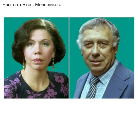
«выгнать» гос. Меньшиков.