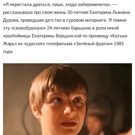
«Я перестала драться, лишь, когда забеременела», —
рассказывала про свою жизнь 50-летняя Екатерина Львовна
Дурова, проведшая детство в суровом интернате. Я помню
эту «своеобразную» 24-летнюю барышню в роли некой
«разбойницы Екатерины Верцынской по прозвищу «Катька-
Жарь» из чудесного телефильма «Зелёный фургон» 1983
года.