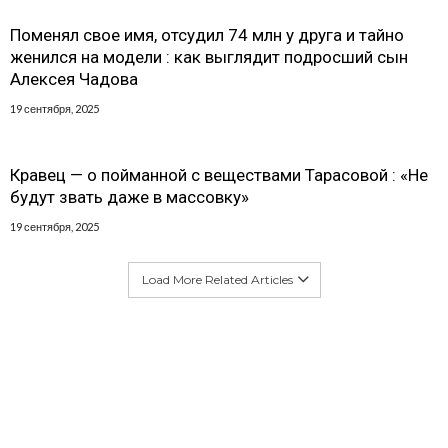
Поменял свое имя, отсудил 74 млн у друга и тайно
женился на модели : как выглядит подросший сын
Алексея Чадова
19 сентября, 2025
Кравец — о пойманной с веществами Тарасовой : «Не
будут звать даже в массовку»
19 сентября, 2025
Load More Related Articles