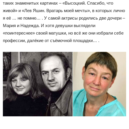
таких знаменитых картинах – «Высоцкий. Спасибо, что
живой» и «Лев Яшин. Вратарь моей мечты», в которых лично
я её … не помню… . У самой актрисы родились две дочери –
Мария и Надежда. И хотя девушки выглядели
«поинтереснее» своей матушки, но всё же они избрали себе
профессии, далёкие от съёмочной площадки… .