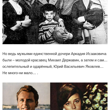
Но ведь мужьями единственной дочери Аркадия Исааковича
были – молодой красавец Михаил Державин, а затем и сам…
ослепительный и одарённый, Юрий Васильевич Яковлев…
Не много-ни мало… .