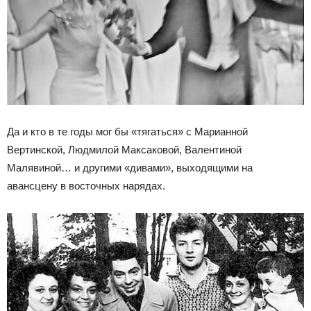
Да и кто в те годы мог бы «тягаться» с Марианной
Вертинской, Людмилой Максаковой, Валентиной
Малявиной… и другими «дивами», выходящими на
авансцену в восточных нарядах.