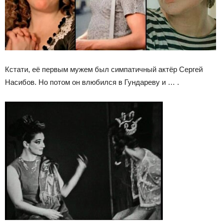
Кстати, её первым мужем был симпатичный актёр Сергей
Насибов. Но потом он влюбился в Гундареву и … .