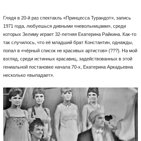
Глядя в 20-й раз спектакль «Принцесса Турандот», запись
1971 года, любуешься дивными «невольницами», среди
которых Зелиму играет 32-летняя Екатерина Райкина. Как-то
так случилось, что её младший брат Константин, однажды,
попал в «чёрный список не красивых артистов» (???). На мой
взгляд, среди истинных красавиц, задействованных в этой
гениальной постановке начала 70-х, Екатерина Аркадьевна
несколько «выпадает».