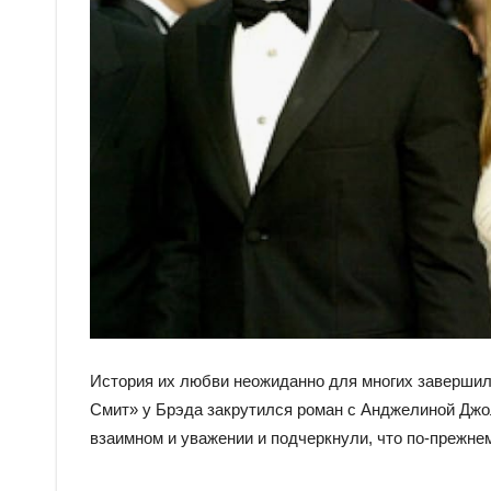
История их любви неожиданно для многих завершила
Смит» у Брэда закрутился роман с Анджелиной Джо
взаимном и уважении и подчеркнули, что по-прежнем