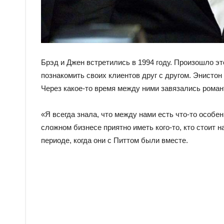
Брэд и Джен встретились в 1994 году. Произошло э
познакомить своих клиентов друг с другом. Энистон
Через какое-то время между ними завязались романт
«Я всегда знала, что между нами есть что-то особ
сложном бизнесе приятно иметь кого-то, кто стоит 
периоде, когда они с Питтом были вместе.