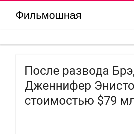
Фильмошная
После развода Брэ
Дженнифер Энисто
стоимостью $79 мл