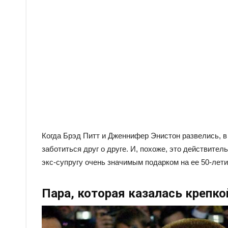
Когда Брэд Питт и Дженнифер Энистон развелись, в
заботиться друг о друге. И, похоже, это действител
экс-супругу очень значимым подарком на ее 50-лети
Пара, которая казалась крепко