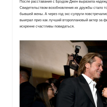
После расставания с Брэдом Джен выразила надежду
Свидетельством возобновления их дружбы стало то,
бывшей жены. А через год экс-супруги повстречалис
выиграл приз как лучший второплановый актер за 
искренне счастливы повидаться.