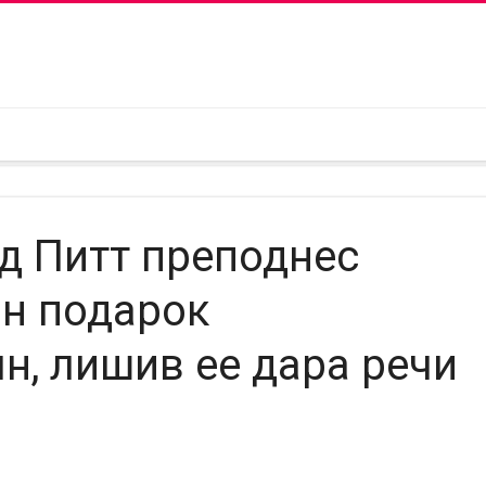
д Питт преподнес
н подарок
н, лишив ее дара речи