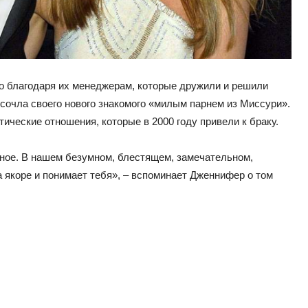
то благодаря их менеджерам, которые дружили и решили
 сочла своего нового знакомого «милым парнем из Миссури».
ические отношения, которые в 2000 году привели к браку.
енное. В нашем безумном, блестящем, замечательном,
на якоре и понимает тебя», – вспоминает Дженнифер о том