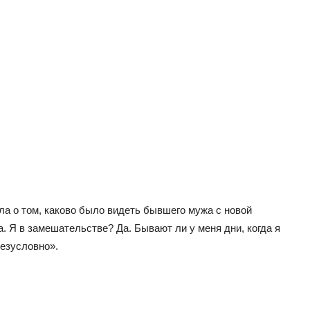
ла о том, каково было видеть бывшего мужа с новой
. Я в замешательстве? Да. Бывают ли у меня дни, когда я
езусловно».