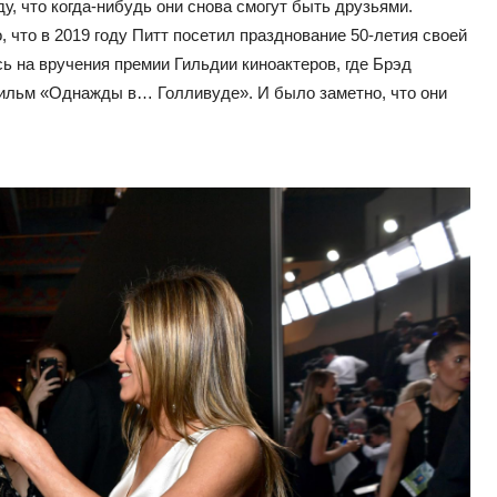
, что когда-нибудь они снова смогут быть друзьями.
 что в 2019 году Питт посетил празднование 50-летия своей
ь на вручения премии Гильдии киноактеров, где Брэд
фильм «Однажды в… Голливуде». И было заметно, что они