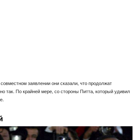
 совместном заявлении они сказали, что продолжат
ьно так. По крайней мере, со стороны Питта, который удивил
е.
й