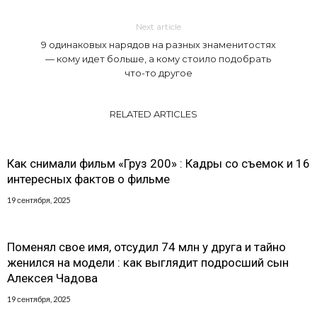
Next article
9 одинаковых нарядов на разных знаменитостях
— кому идет больше, а кому стоило подобрать
что-то другое
RELATED ARTICLES
Как снимали фильм «Груз 200» : Кадры со съемок и 16
интересных фактов о фильме
19 сентября, 2025
Поменял свое имя, отсудил 74 млн у друга и тайно
женился на модели : как выглядит подросший сын
Алексея Чадова
19 сентября, 2025