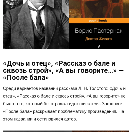
«Дочь и отец»
,
«Рассказ о бале и
сквозь строй»
,
«А вы говорите…»
—
«После бала»
Среди вариантов названий рассказа Л. Н. Толстого: «Дочь и
отец», «Рассказ о бале и сквозь строй», «А вы говорите» не
было того, который бы отражал идею писателя. Заголовок
«После бала» раскрывает проблематику произведения. На
этом названии и остановился автор.