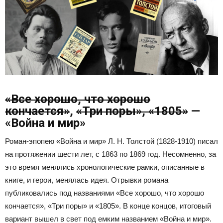
«Все хорошо, что хорошо
кончается»
,
«Три поры», «1805»
—
«Война и мир»
Роман-эпопею «Война и мир» Л. Н. Толстой (1828-1910) писал
на протяжении шести лет, с 1863 по 1869 год. Несомненно, за
это время менялись хронологические рамки, описанные в
книге, и герои, менялась идея. Отрывки романа
публиковались под названиями «Все хорошо, что хорошо
кончается», «Три поры» и «1805». В конце концов, итоговый
вариант вышел в свет под емким названием «Война и мир».