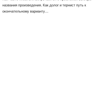
названия произведения. Как долог и тернист путь к
окончательному варианту…