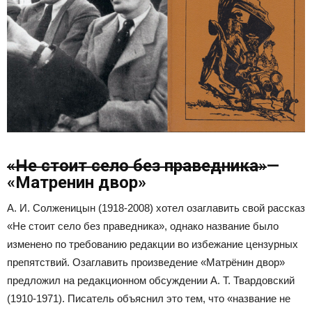
«Не стоит село без праведника»
—
«Матренин двор»
А. И. Солженицын (1918-2008) хотел озаглавить свой рассказ
«Не стоит село без праведника», однако название было
изменено по требованию редакции во избежание цензурных
препятствий. Озаглавить произведение «Матрёнин двор»
предложил на редакционном обсуждении А. Т. Твардовский
(1910-1971). Писатель объяснил это тем, что «название не