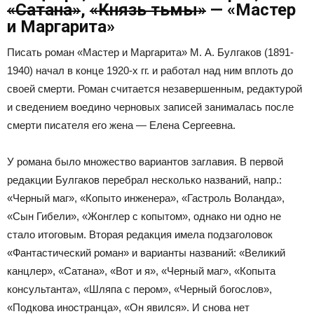
«Сатана»
,
«Князь тьмы»
— «Мастер
и Маргарита»
Писать роман «Мастер и Маргарита» М. А. Булгаков (1891-
1940) начал в конце 1920-х гг. и работал над ним вплоть до
своей смерти. Роман считается незавершенным, редактурой
и сведением воедино черновых записей занималась после
смерти писателя его жена — Елена Сергеевна.
У романа было множество вариантов заглавия. В первой
редакции Булгаков перебрал несколько названий, напр.:
«Черный маг», «Копыто инженера», «Гастроль Воланда»,
«Сын Гибели», «Жонглер с копытом», однако ни одно не
стало итоговым. Вторая редакция имела подзаголовок
«Фантастический роман» и варианты названий: «Великий
канцлер», «Сатана», «Вот и я», «Черный маг», «Копыта
консультанта», «Шляпа с пером», «Черный богослов»,
«Подкова иностранца», «Он явился». И снова нет