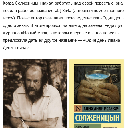
Когда Солженицын начал работать над своей повестью, она
носила рабочее название «Щ-854» (лагерный номер главного
героя). Позже автор озаглавил произведение как «Один день
одного зека». В итоге произошла еще одна замена. Редакция
журнала «Новый мир», в котором впервые вышла повесть,
предложила дать ей другое название — «Один день Ивана
Денисовича».