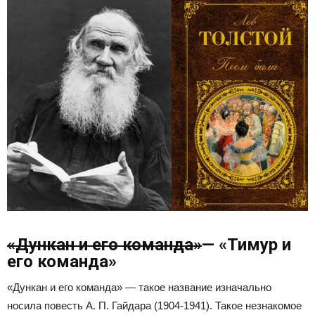
«Дункан и его команда»
— «Тимур и
его команда»
«Дункан и его команда» — такое название изначально
носила повесть А. П. Гайдара (1904-1941). Такое незнакомое