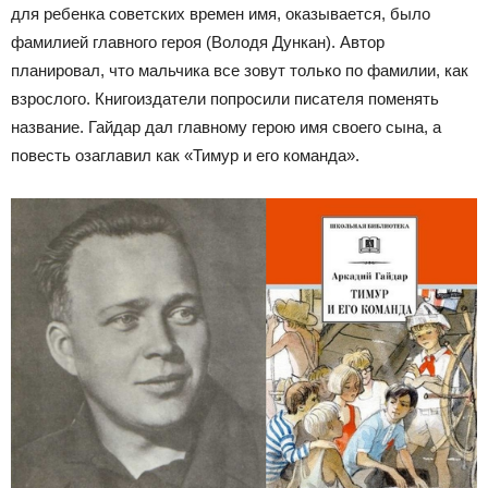
для ребенка советских времен имя, оказывается, было
фамилией главного героя (Володя Дункан). Автор
планировал, что мальчика все зовут только по фамилии, как
взрослого. Книгоиздатели попросили писателя поменять
название. Гайдар дал главному герою имя своего сына, а
повесть озаглавил как «Тимур и его команда».