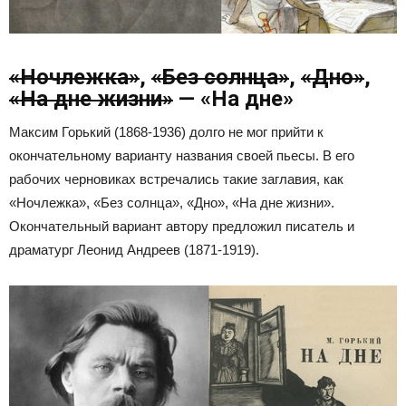
«Ночлежка»
,
«Без солнца»
,
«Дно»
,
«На дне жизни»
— «На дне»
Максим Горький (1868-1936) долго не мог прийти к
окончательному варианту названия своей пьесы. В его
рабочих черновиках встречались такие заглавия, как
«Ночлежка», «Без солнца», «Дно», «На дне жизни».
Окончательный вариант автору предложил писатель и
драматург Леонид Андреев (1871-1919).