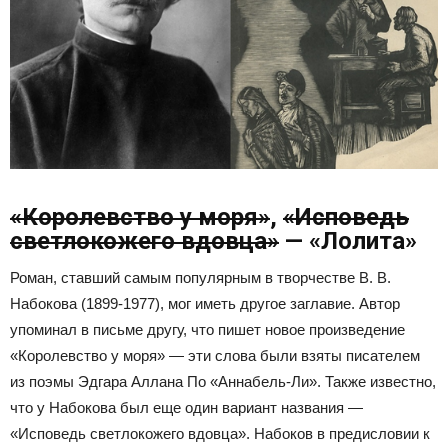
«Королевство у моря»
,
«Исповедь
светлокожего вдовца»
— «Лолита»
Роман, ставший самым популярным в творчестве В. В.
Набокова (1899-1977), мог иметь другое заглавие. Автор
упоминал в письме другу, что пишет новое произведение
«Королевство у моря» — эти слова были взяты писателем
из поэмы Эдгара Аллана По «Аннабель-Ли». Также известно,
что у Набокова был еще один вариант названия —
«Исповедь светлокожего вдовца». Набоков в предисловии к