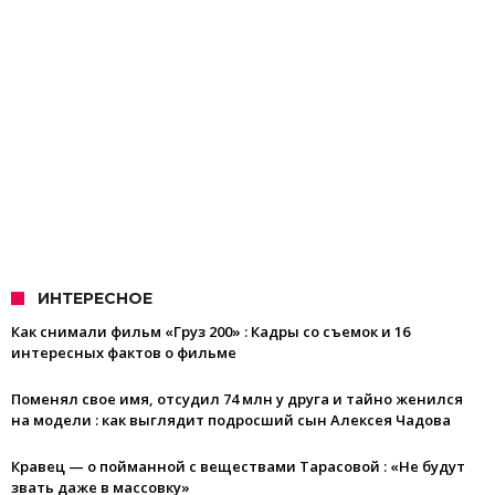
ИНТЕРЕСНОЕ
Как снимали фильм «Груз 200» : Кадры со съемок и 16
интересных фактов о фильме
Поменял свое имя, отсудил 74 млн у друга и тайно женился
на модели : как выглядит подросший сын Алексея Чадова
Кравец — о пойманной с веществами Тарасовой : «Не будут
звать даже в массовку»