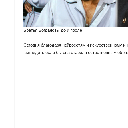
Братья Богдановы до и после
Сегодня благодаря нейросетям и искусственному ин
выглядеть если бы она старела естественным обра