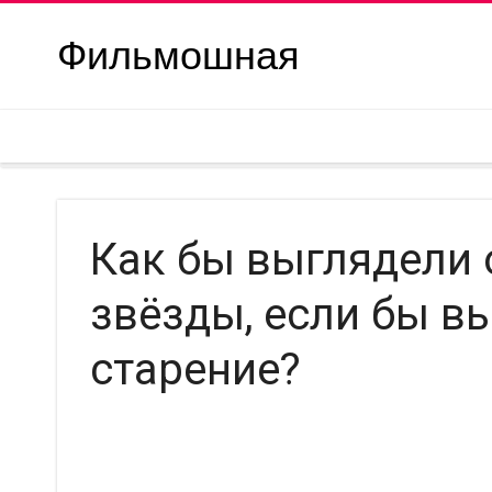
Фильмошная
Как бы выглядели 
звёзды, если бы в
старение?