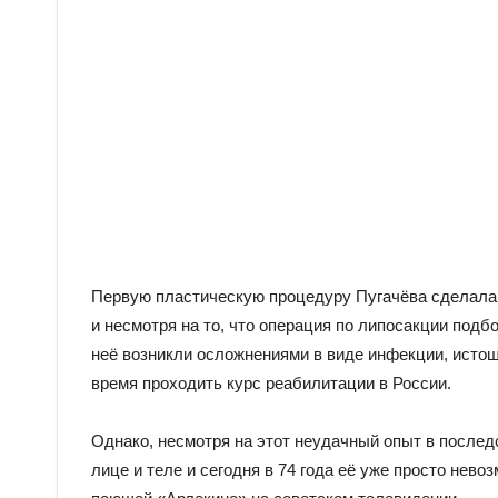
Первую пластическую процедуру Пугачёва сделала 
и несмотря на то, что операция по липосакции подб
неё возникли осложнениями в виде инфекции, истощ
время проходить курс реабилитации в России.
Однако, несмотря на этот неудачный опыт в после
лице и теле и сегодня в 74 года её уже просто нев