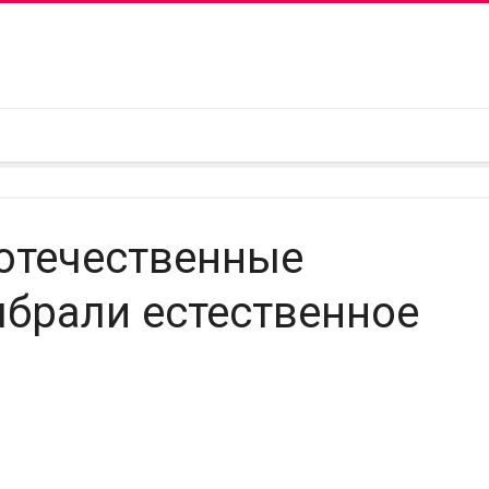
отечественные
ыбрали естественное