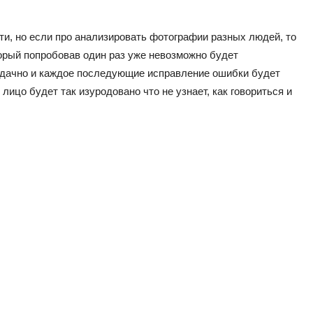
ти, но если про анализировать фотографии разных людей, то
торый попробовав один раз уже невозможно будет
удачно и каждое последующие исправление ошибки будет
о лицо будет так изуродовано что не узнает, как говориться и