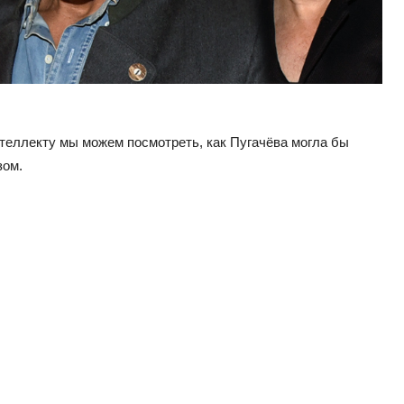
теллекту мы можем посмотреть, как Пугачёва могла бы
зом.