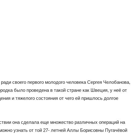
ради своего первого молодого человека Сергея Челобанова,
ородка было проведена в такой стране как Швеция, у неё от
ения и тяжелого состояния от чего ей пришлось долгое
дствии она сделала еще множество различных операций на
озможно узнать от той 27- летней Аллы Борисовны Пугачёвой