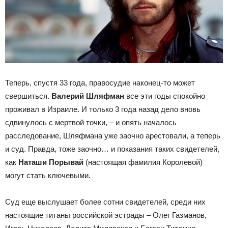
Теперь, спустя 33 года, правосудие наконец-то может
свершиться.
Валерий Шляфман
все эти годы спокойно
проживал в Израиле. И только 3 года назад дело вновь
сдвинулось с мертвой точки, – и опять началось
расследование, Шляфмана уже заочно арестовали, а теперь
и суд. Правда, тоже заочно… и показания таких свидетелей,
как
Наташи Порывай
(настоящая фамилия Королевой)
могут стать ключевыми.
Суд еще выслушает более сотни свидетелей, среди них
настоящие титаны российской эстрады – Олег Газманов,