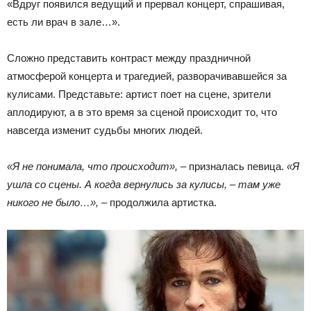
«Вдруг появился ведущий и прервал концерт, спрашивая,
есть ли врач в зале…».
Сложно представить контраст между праздничной
атмосферой концерта и трагедией, разворачивавшейся за
кулисами. Представьте: артист поет на сцене, зрители
аплодируют, а в это время за сценой происходит то, что
навсегда изменит судьбы многих людей.
«Я не понимала, что происходит»,
– призналась певица.
«Я
ушла со сцены. А когда вернулись за кулисы, – там уже
никого не было…»,
– продолжила артистка.