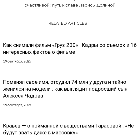
счастливой : путь к славе Ларисы Долиной
RELATED ARTICLES
Как снимали фильм «Груз 200» : Кадры со съемок и 16
интересных фактов о фильме
19 сентября, 2025
Поменял свое имя, отсудил 74 млн у друга и тайно
женился на модели : как выглядит подросший сын
Алексея Чадова
19 сентября, 2025
Кравец — о пойманной с веществами Тарасовой : «Не
будут звать даже в массовку»