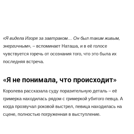
«Я видела Игоря за завтраком… Он был таким живым,
энергичным»,
– вспоминает Наташа, и в её голосе
чувствуется горечь от осознания того, что это была их
последняя встреча.
«Я не понимала, что происходит»
Королева рассказала суду поразительную деталь – её
гримерка находилась рядом с гримеркой убитого певца. А
когда прозвучал роковой выстрел, певица находилась на
сцене, полностью погруженная в выступление.