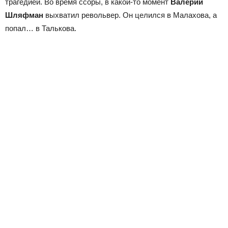
трагедией. Во время ссоры, в какой-то момент
Валерий
Шляфман
выхватил револьвер. Он целился в Малахова, а
попал… в Талькова.