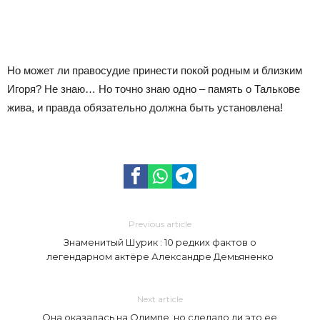
Но может ли правосудие принести покой родным и близким
Игоря? Не знаю… Но точно знаю одно – память о Талькове
жива, и правда обязательно должна быть установлена!
Previous article
Знаменитый Шурик : 10 редких фактов о
легендарном актёре Александре Демьяненко
Next article
Она оказалась на Олимпе, но сделало ли это ее