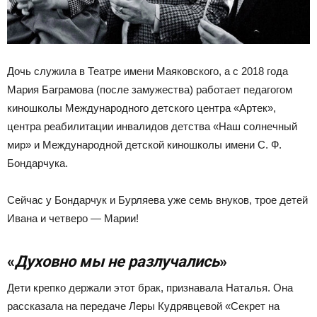
Дочь служила в Театре имени Маяковского, а с 2018 года
Мария Баграмова (после замужества) работает педагогом
киношколы Международного детского центра «Артек»,
центра реабилитации инвалидов детства «Наш солнечный
мир» и Международной детской киношколы имени С. Ф.
Бондарчука.
Сейчас у Бондарчук и Бурляева уже семь внуков, трое детей
Ивана и четверо — Марии!
«
Духовно мы не разлучались
»
Дети крепко держали этот брак, признавала Наталья. Она
рассказала на передаче Леры Кудрявцевой «Секрет на