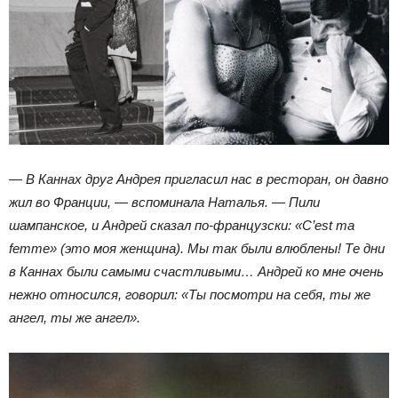
— В Каннах друг Андрея пригласил нас в ресторан, он давно
жил во Франции, — вспоминала Наталья. — Пили
шампанское, и Андрей сказал по-французски: «C’est ma
femme» (это моя женщина). Мы так были влюблены! Те дни
в Каннах были самыми счастливыми… Андрей ко мне очень
нежно относился, говорил: «Ты посмотри на себя, ты же
ангел, ты же ангел».