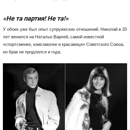
«Не та партия! Не та!»
У обоих уже был опыт супружеских отношений. Николай в 20
лет женился на Наталье Варлей, самой известной
«спортсменке, комсомолке и красавице» Советского Союза,
но брак не продлился и года.