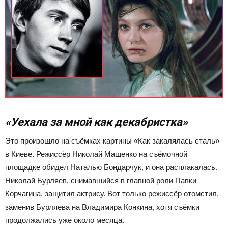
«
Уехала за мной как декабристка»
Это произошло на съёмках картины «Как закалялась сталь»
в Киеве. Режиссёр Николай Мащенко на съёмочной
площадке обидел Наталью Бондарчук, и она расплакалась.
Николай Бурляев, снимавшийся в главной роли Павки
Корчагина, защитил актрису. Вот только режиссёр отомстил,
заменив Бурляева на Владимира Конкина, хотя съёмки
продолжались уже около месяца.