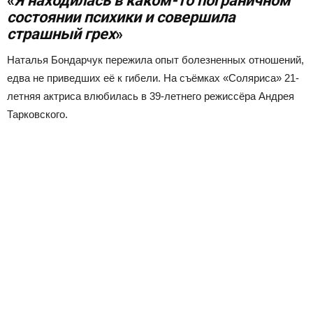
«
Я находилась в каком-то пограничном
состоянии психики и совершила
страшный грех
»
Наталья Бондарчук пережила опыт болезненных отношений,
едва не приведших её к гибели. На съёмках «Соляриса» 21-
летняя актриса влюбилась в 39-летнего режиссёра Андрея
Тарковского.