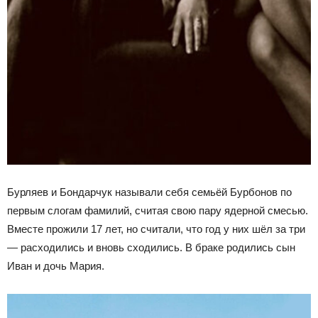
Бурляев и Бондарчук называли себя семьёй Бурбонов по
первым слогам фамилий, считая свою пару ядерной смесью.
Вместе прожили 17 лет, но считали, что год у них шёл за три
— расходились и вновь сходились. В браке родились сын
Иван и дочь Мария.