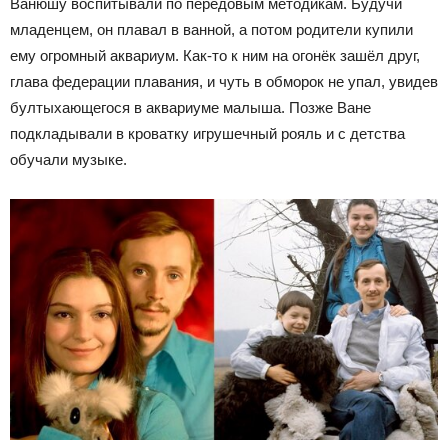
Ванюшу воспитывали по передовым методикам. Будучи
младенцем, он плавал в ванной, а потом родители купили
ему огромный аквариум. Как-то к ним на огонёк зашёл друг,
глава федерации плавания, и чуть в обморок не упал, увидев
бултыхающегося в аквариуме малыша. Позже Ване
подкладывали в кроватку игрушечный рояль и с детства
обучали музыке.