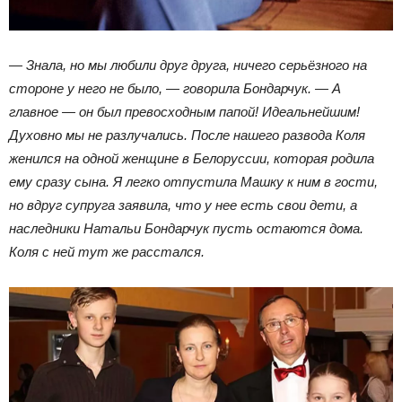
— Знала, но мы любили друг друга, ничего серьёзного на
стороне у него не было, — говорила Бондарчук. — А
главное — он был превосходным папой! Идеальнейшим!
Духовно мы не разлучались. После нашего развода Коля
женился на одной женщине в Белоруссии, которая родила
ему сразу сына. Я легко отпустила Машку к ним в гости,
но вдруг супруга заявила, что у нее есть свои дети, а
наследники Натальи Бондарчук пусть остаются дома.
Коля с ней тут же расстался.