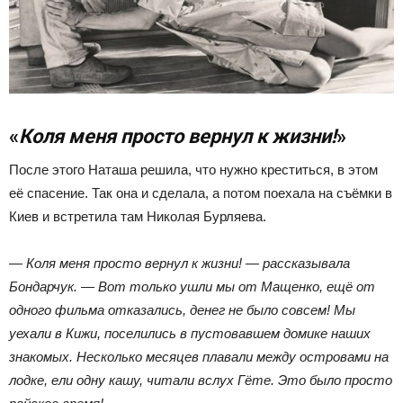
«
Коля меня просто вернул к жизни!
»
После этого Наташа решила, что нужно креститься, в этом
её спасение. Так она и сделала, а потом поехала на съёмки в
Киев и встретила там Николая Бурляева.
— Коля меня просто вернул к жизни! — рассказывала
Бондарчук. — Вот только ушли мы от Мащенко, ещё от
одного фильма отказались, денег не было совсем! Мы
уехали в Кижи, поселились в пустовавшем домике наших
знакомых. Несколько месяцев плавали между островами на
лодке, ели одну кашу, читали вслух Гёте. Это было просто