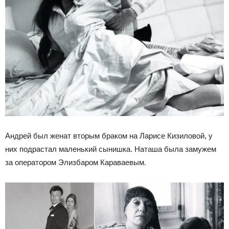
Андрей был женат вторым браком на Ларисе Кизиловой, у
них подрастал маленький сынишка. Наташа была замужем
за оператором Элизбаром Караваевым.