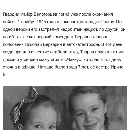
Гвардии майор Белогорцев погиб уже после окончания
войны, 1 ноября 1945 года в саксонском городке Глагау. По
одной версии его застрелил недобитый нацист, по другой, он
погиб так же как первый комендант Берлина генерал-
полковник Николай Берзарин в автокатастрофе. В тот день,
когда пришло известие о гибели отца, Таиров приехал к ним
домой и уговорил маму играть «Чайку», которая в тот день
стояла в афише. Наташе было тогда 7 лет, её сестре Ирине –
5.