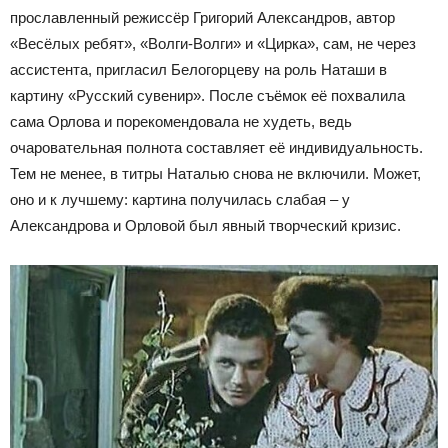
прославленный режиссёр Григорий Александров, автор
«Весёлых ребят», «Волги-Волги» и «Цирка», сам, не через
ассистента, пригласил Белогорцеву на роль Наташи в
картину «Русский сувенир». После съёмок её похвалила
сама Орлова и порекомендовала не худеть, ведь
очаровательная полнота составляет её индивидуальность.
Тем не менее, в титры Наталью снова не включили. Может,
оно и к лучшему: картина получилась слабая – у
Александрова и Орловой был явный творческий кризис.