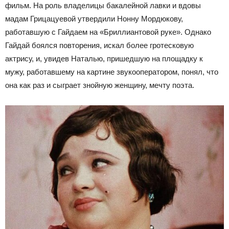
фильм. На роль владелицы бакалейной лавки и вдовы
мадам Грицацуевой утвердили Нонну Мордюкову,
работавшую с Гайдаем на «Бриллиантовой руке». Однако
Гайдай боялся повторения, искал более гротесковую
актрису, и, увидев Наталью, пришедшую на площадку к
мужу, работавшему на картине звукооператором, понял, что
она как раз и сыграет знойную женщину, мечту поэта.