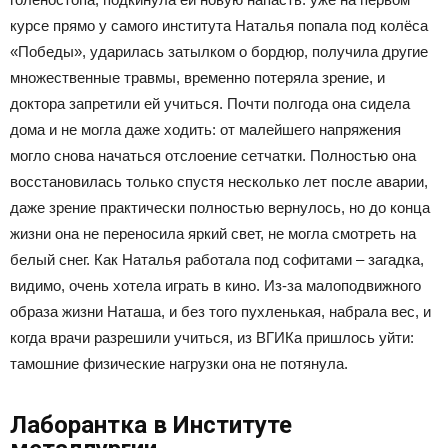
курсе прямо у самого института Наталья попала под колёса
«Победы», ударилась затылком о бордюр, получила другие
множественные травмы, временно потеряла зрение, и
доктора запретили ей учиться. Почти полгода она сидела
дома и не могла даже ходить: от малейшего напряжения
могло снова начаться отслоение сетчатки. Полностью она
восстановилась только спустя несколько лет после аварии,
даже зрение практически полностью вернулось, но до конца
жизни она не переносила яркий свет, не могла смотреть на
белый снег. Как Наталья работала под софитами – загадка,
видимо, очень хотела играть в кино. Из-за малоподвижного
образа жизни Наташа, и без того пухленькая, набрала вес, и
когда врачи разрешили учиться, из ВГИКа пришлось уйти:
тамошние физические нагрузки она не потянула.
Лаборантка в Институте