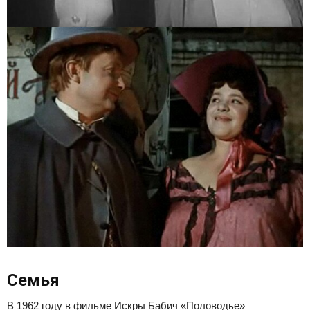
Семья
В 1962 году в фильме Искры Бабич «Половодье»