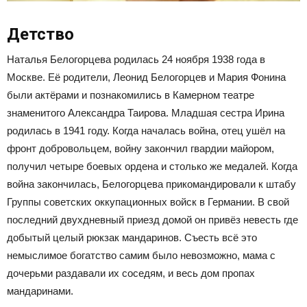
Детство
Наталья Белогорцева родилась 24 ноября 1938 года в
Москве. Её родители, Леонид Белогорцев и Мария Фонина
были актёрами и познакомились в Камерном театре
знаменитого Александра Таирова. Младшая сестра Ирина
родилась в 1941 году. Когда началась война, отец ушёл на
фронт добровольцем, войну закончил гвардии майором,
получил четыре боевых ордена и столько же медалей. Когда
война закончилась, Белогорцева прикомандировали к штабу
Группы советских оккупационных войск в Германии. В свой
последний двухдневный приезд домой он привёз невесть где
добытый целый рюкзак мандаринов. Съесть всё это
немыслимое богатство самим было невозможно, мама с
дочерьми раздавали их соседям, и весь дом пропах
мандаринами.