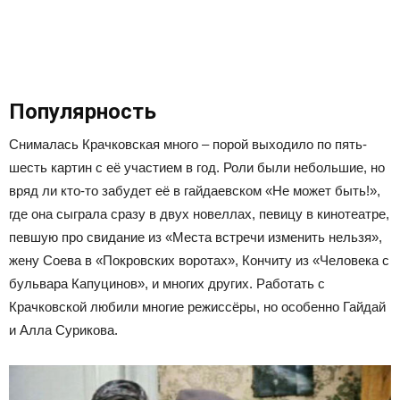
Популярность
Снималась Крачковская много – порой выходило по пять-
шесть картин с её участием в год. Роли были небольшие, но
вряд ли кто-то забудет её в гайдаевском «Не может быть!»,
где она сыграла сразу в двух новеллах, певицу в кинотеатре,
певшую про свидание из «Места встречи изменить нельзя»,
жену Соева в «Покровских воротах», Кончиту из «Человека с
бульвара Капуцинов», и многих других. Работать с
Крачковской любили многие режиссёры, но особенно Гайдай
и Алла Сурикова.