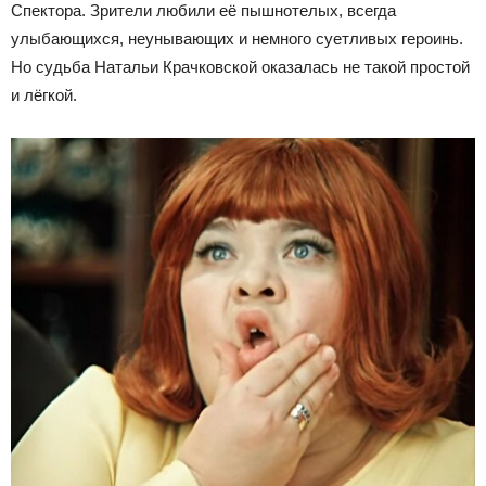
Спектора. Зрители любили её пышнотелых, всегда
улыбающихся, неунывающих и немного суетливых героинь.
Но судьба Натальи Крачковской оказалась не такой простой
и лёгкой.