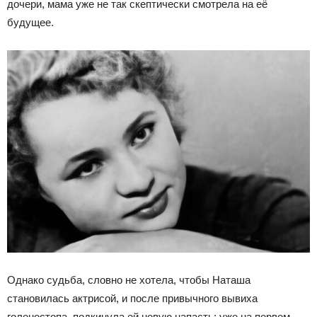
дочери, мама уже не так скептически смотрела на её
будущее.
Однако судьба, словно не хотела, чтобы Наташа
становилась актрисой, и после привычного вывиха
голеностопа, подкинула ей новую напасть: уже на первом