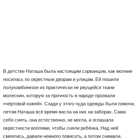
В детстве Наташа была настоящим сорванцом, как молния
носилась по окрестным дворам и улицам. Ей пошили
полукомбинезон из практически не рвущейся ткани
молескин, которую за прочность в народе прозвали
«чёртовой кожей». Сзади у этого чуда одежды были помочи,
летом Наташа всё время висла на них на заборах. Сама
себя снять, она естественно, не могла, и оглашала
окрестности воплями, чтобы сняли ребёнка. Над ней
смеялись, давали немного повисеть, а потом снимали.