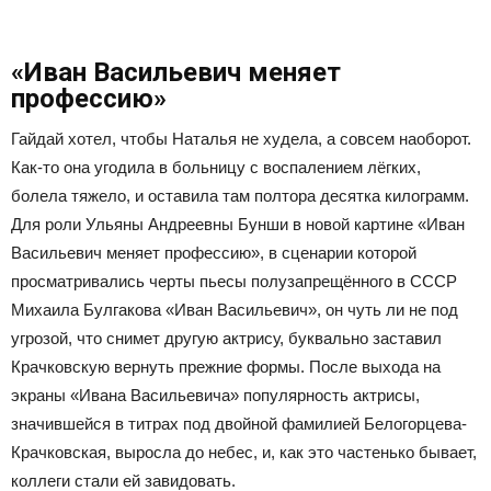
«Иван Васильевич меняет
профессию»
Гайдай хотел, чтобы Наталья не худела, а совсем наоборот.
Как-то она угодила в больницу с воспалением лёгких,
болела тяжело, и оставила там полтора десятка килограмм.
Для роли Ульяны Андреевны Бунши в новой картине «Иван
Васильевич меняет профессию», в сценарии которой
просматривались черты пьесы полузапрещённого в СССР
Михаила Булгакова «Иван Васильевич», он чуть ли не под
угрозой, что снимет другую актрису, буквально заставил
Крачковскую вернуть прежние формы. После выхода на
экраны «Ивана Васильевича» популярность актрисы,
значившейся в титрах под двойной фамилией Белогорцева-
Крачковская, выросла до небес, и, как это частенько бывает,
коллеги стали ей завидовать.