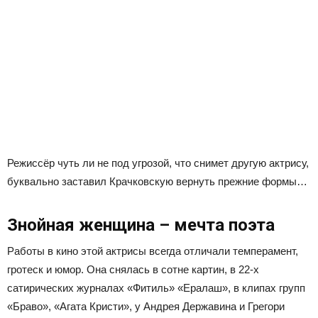
Режиссёр чуть ли не под угрозой, что снимет другую актрису,
буквально заставил Крачковскую вернуть прежние формы…
Знойная женщина – мечта поэта
Работы в кино этой актрисы всегда отличали темперамент,
гротеск и юмор. Она снялась в сотне картин, в 22-х
сатирических журналах «Фитиль» «Ералаш», в клипах групп
«Браво», «Агата Кристи», у Андрея Державина и Грегори