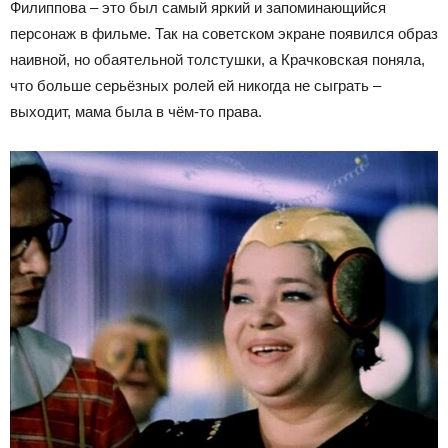
Филиппова – это был самый яркий и запоминающийся
персонаж в фильме. Так на советском экране появился образ
наивной, но обаятельной толстушки, а Крачковская поняла,
что больше серьёзных ролей ей никогда не сыграть –
выходит, мама была в чём-то права.