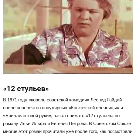
«12 стульев»
В 1971 году «король советской комедии» Леонид Гайдай
после невероятно популярных «Кавказской пленницы» и
«Бриллиантовой руки», начал снимать «12 стульев» по
роману Ильи Ильфа и Евгения Петрова. В Советском Союзе
многие этот роман прочитали уже после того, как посмотрели