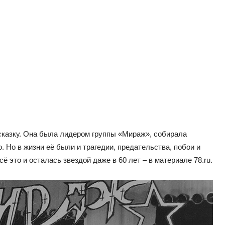
сказку. Она была лидером группы «Мираж», собирала
. Но в жизни её были и трагедии, предательства, побои и
 это и осталась звездой даже в 60 лет – в материале 78.ru.