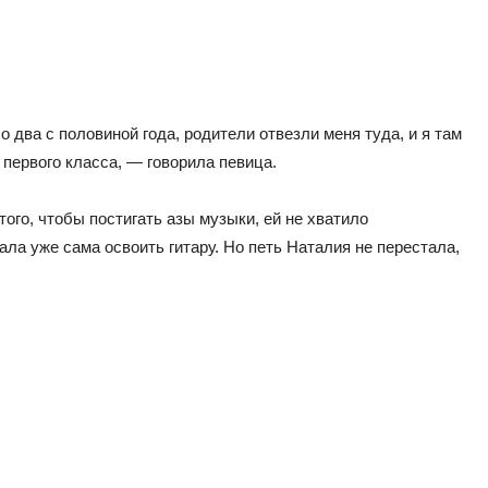
два с половиной года, родители отвезли меня туда, и я там
первого класса, — говорила певица.
ого, чтобы постигать азы музыки, ей не хватило
ала уже сама освоить гитару. Но петь Наталия не перестала,