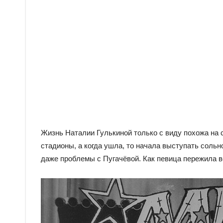
Жизнь Наталии Гулькиной только с виду похожа на 
стадионы, а когда ушла, то начала выступать сольно
даже проблемы с Пугачёвой. Как певица пережила всё