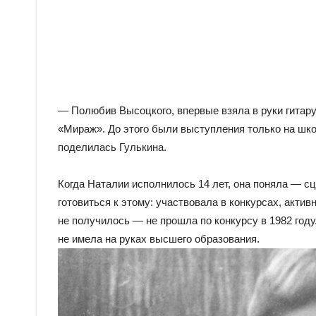
— Полюбив Высоцкого, впервые взяла в руки гитару
«Мираж». До этого были выступления только на шко
поделилась Гулькина.
Когда Наталии исполнилось 14 лет, она поняла — с
готовиться к этому: участвовала в конкурсах, актив
не получилось — не прошла по конкурсу в 1982 год
не имела на руках высшего образования.