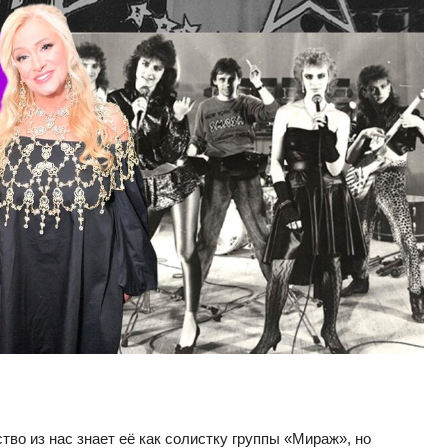
во из нас знает её как солистку группы «Мираж», но