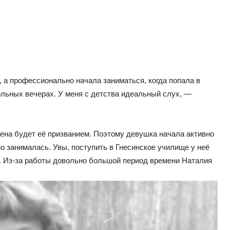
, а профессионально начала заниматься, когда попала в
льных вечерах. У меня с детства идеальный слух, —
цена будет её призванием. Поэтому девушка начала активно
но занималась. Увы, поступить в Гнесинское училище у неё
у. Из-за работы довольно большой период времени Наталия