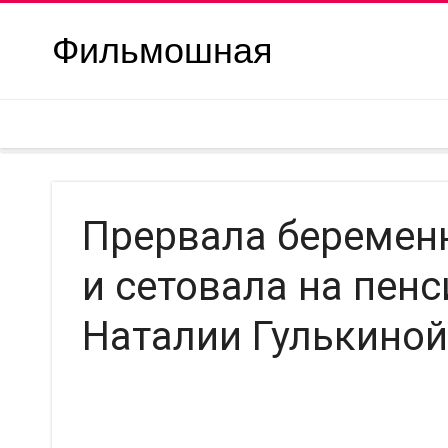
Фильмошная
Прервала беременн
и сетовала на пен
Наталии Гулькиной