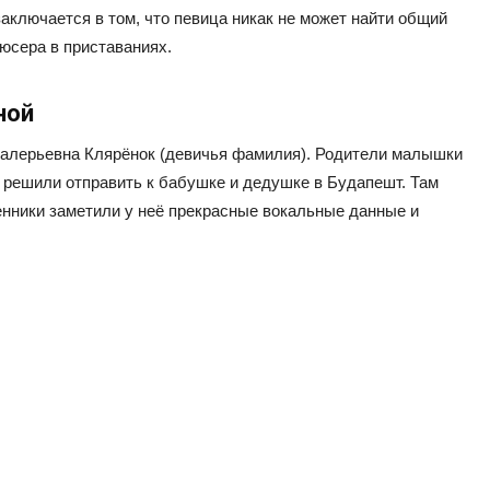
аключается в том, что певица никак не может найти общий
юсера в приставаниях.
ной
Валерьевна Клярёнок (девичья фамилия). Родители малышки
у решили отправить к бабушке и дедушке в Будапешт. Там
енники заметили у неё прекрасные вокальные данные и