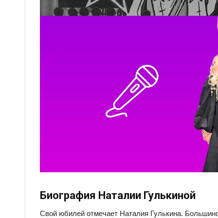
Биография Наталии Гулькиной
Свой юбилей отмечает Наталия Гулькина. Большинст