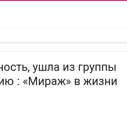
ость, ушла из группы
сию : «Мираж» в жизни