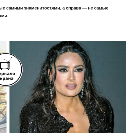
ые самими знаменитостями, а справа — не самые
ами.