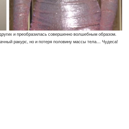
 других и преобразилась совершенно волшебным образом.
ачный ракурс, но и потеря половину массы тела… Чудеса!