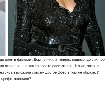
ди роли в фильме «Дом Гуччи», а теперь, видимо, до сих пор
 оказалось не так то просто расстаться. Что же, зато на
актриса выложила совсем другое фото в том же образе. И
он прифотошопили?