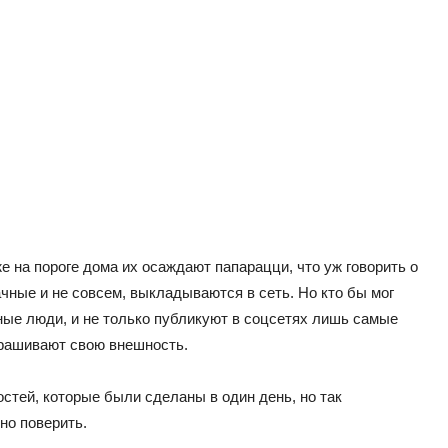
 на пороге дома их осаждают папарацци, что уж говорить о
ачные и не совсем, выкладываются в сеть. Но кто бы мог
ные люди, и не только публикуют в соцсетях лишь самые
крашивают свою внешность.
стей, которые были сделаны в один день, но так
дно поверить.