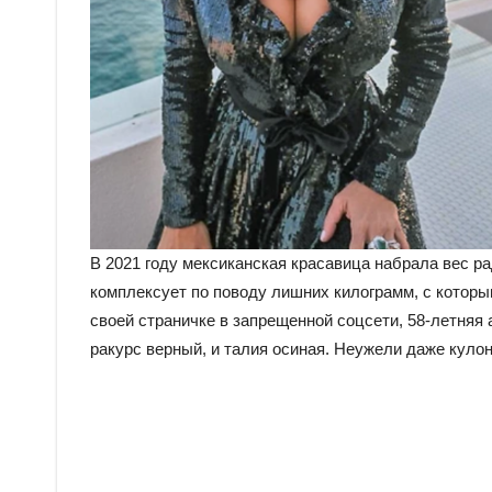
В 2021 году мексиканская красавица набрала вес ра
комплексует по поводу лишних килограмм, с которыми
своей страничке в запрещенной соцсети, 58-летняя 
ракурс верный, и талия осиная. Неужели даже кул