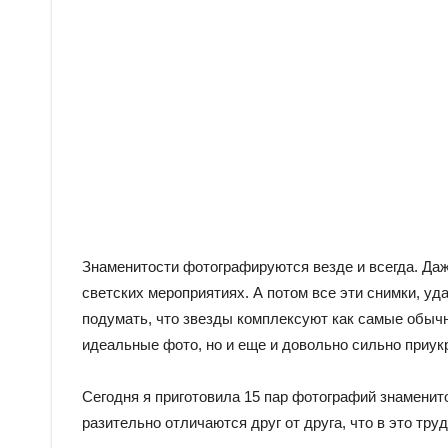
Знаменитости фотографируются везде и всегда. Даже
светских мероприятиях. А потом все эти снимки, уд
подумать, что звезды комплексуют как самые обыч
идеальные фото, но и еще и довольно сильно приу
Сегодня я приготовила 15 пар фотографий знаменито
разительно отличаются друг от друга, что в это тру