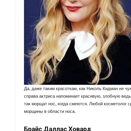
Да, даже таким красоткам, как Николь Кидман не 
справа актриса напоминает красивую, злобную ведь
так морщат нос, когда смеются. Любой косметолог 
морщины в области носа.
Брайс Даллас Ховард