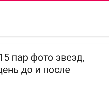
15 пар фото звезд,
день до и после