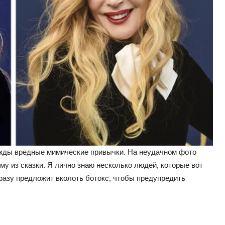
чужды вредные мимические привычки. На неудачном фото
му из сказки. Я лично знаю несколько людей, которые вот
сразу предложит вколоть ботокс, чтобы предупредить