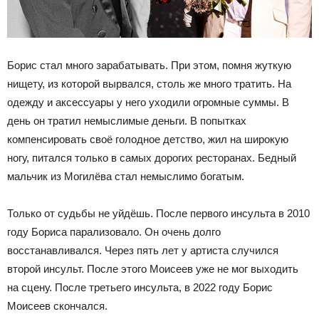
Борис стал много зарабатывать. При этом, помня жуткую
нищету, из которой вырвался, столь же много тратить. На
одежду и аксессуары у него уходили огромные суммы. В
день он тратил немыслимые деньги. В попытках
компенсировать своё голодное детство, жил на широкую
ногу, питался только в самых дорогих ресторанах. Бедный
мальчик из Могилёва стал немыслимо богатым.
Только от судьбы не уйдёшь. После первого инсульта в 2010
году Бориса парализовало. Он очень долго
восстанавливался. Через пять лет у артиста случился
второй инсульт. После этого Моисеев уже не мог выходить
на сцену. После третьего инсульта, в 2022 году Борис
Моисеев скончался.