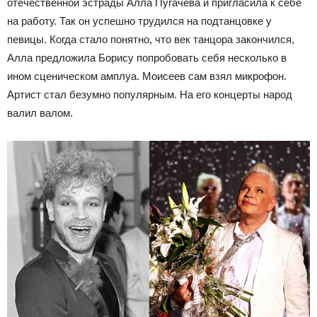
отечественной эстрады Алла Пугачёва и пригласила к себе
на работу. Так он успешно трудился на подтанцовке у
певицы. Когда стало понятно, что век танцора закончился,
Алла предложила Борису попробовать себя несколько в
ином сценическом амплуа. Моисеев сам взял микрофон.
Артист стал безумно популярным. На его концерты народ
валил валом.