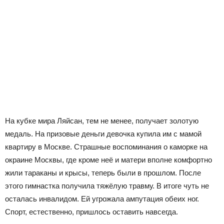
На кубке мира Ляйсан, тем не менее, получает золотую
медаль. На призовые деньги девочка купила им с мамой
квартиру в Москве. Страшные воспоминания о каморке на
окраине Москвы, где кроме неё и матери вполне комфортно
жили тараканы и крысы, теперь были в прошлом. После
этого гимнастка получила тяжёлую травму. В итоге чуть не
осталась инвалидом. Ей угрожала ампутация обеих ног.
Спорт, естественно, пришлось оставить навсегда.