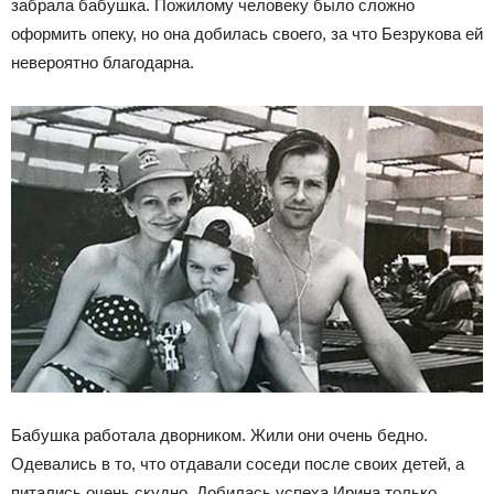
забрала бабушка. Пожилому человеку было сложно
оформить опеку, но она добилась своего, за что Безрукова ей
невероятно благодарна.
Бабушка работала дворником. Жили они очень бедно.
Одевались в то, что отдавали соседи после своих детей, а
питались очень скудно. Добилась успеха Ирина только