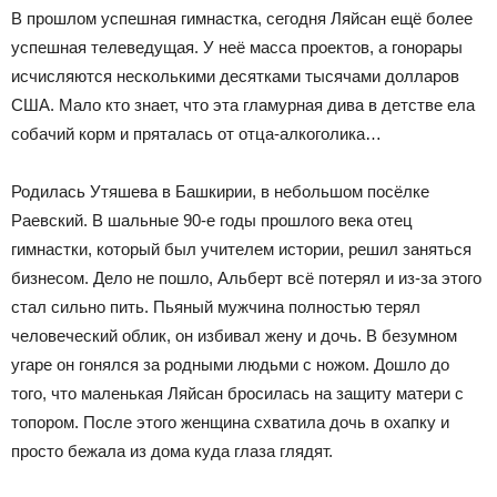
В прошлом успешная гимнастка, сегодня Ляйсан ещё более
успешная телеведущая. У неё масса проектов, а гонорары
исчисляются несколькими десятками тысячами долларов
США. Мало кто знает, что эта гламурная дива в детстве ела
собачий корм и пряталась от отца-алкоголика…
Родилась Утяшева в Башкирии, в небольшом посёлке
Раевский. В шальные 90-е годы прошлого века отец
гимнастки, который был учителем истории, решил заняться
бизнесом. Дело не пошло, Альберт всё потерял и из-за этого
стал сильно пить. Пьяный мужчина полностью терял
человеческий облик, он избивал жену и дочь. В безумном
угаре он гонялся за родными людьми с ножом. Дошло до
того, что маленькая Ляйсан бросилась на защиту матери с
топором. После этого женщина схватила дочь в охапку и
просто бежала из дома куда глаза глядят.