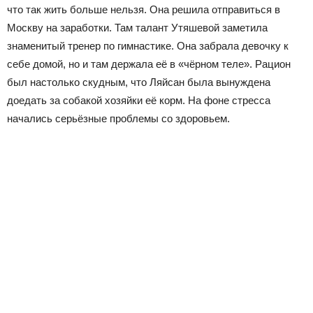
что так жить больше нельзя. Она решила отправиться в
Москву на заработки. Там талант Утяшевой заметила
знаменитый тренер по гимнастике. Она забрала девочку к
себе домой, но и там держала её в «чёрном теле». Рацион
был настолько скудным, что Ляйсан была вынуждена
доедать за собакой хозяйки её корм. На фоне стресса
начались серьёзные проблемы со здоровьем.