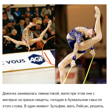
Девочка занималась гимнастикой, жили при этом они с
матерью за гранью нищеты, голодая в буквальном смысле
этого слова. В один момент Зульфия, мать Ляйсан, решила,