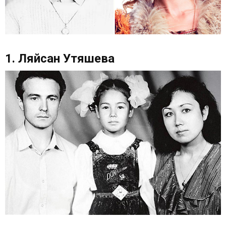
1. Ляйсан Утяшева