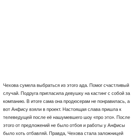
Чехова сумела выбраться из этого ада. Помог счастливый
случай. Подруга пригласила девушку на кастинг с собой за
компанию. В итоге сама она продюсерам не понравилась, а
вот Анфису взяли в проект. Настоящая слава пришла к
телеведущей после её нашумевшего шоу «про это». После
этого от предложений не было отбоя и работы у Анфисы
было хоть отбавляй. Правда, Чехова стала заложницей