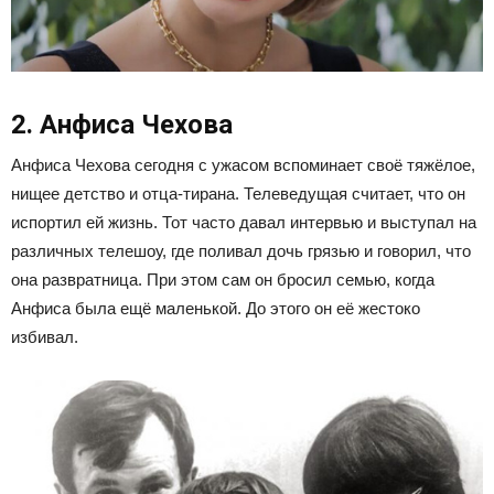
2. Анфиса Чехова
Анфиса Чехова сегодня с ужасом вспоминает своё тяжёлое,
нищее детство и отца-тирана. Телеведущая считает, что он
испортил ей жизнь. Тот часто давал интервью и выступал на
различных телешоу, где поливал дочь грязью и говорил, что
она развратница. При этом сам он бросил семью, когда
Анфиса была ещё маленькой. До этого он её жестоко
избивал.