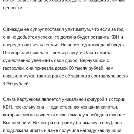
ценности.
Однажды её супруг поставил ультиматум, что если за год
она не добьётся успеха, то должна будет оставить КВН и
сосредоточиться на семье. Но через год команда «Городъ
Пятигорскъ» вышла в Премьер-лигу, и Ольга смогла
существенно увеличить свой доход. Вернувшись с
гастролей, она привезла домой 60 тысяч рублей, чем
поразила мужа, так как ранее её зарплата составляла всего
4250 рублей.
Ольга Картункова является уникальной фигурой в истории
КВН, поскольку она
—
единственная женщина-капитан,
которая смогла привести свою команду к победе в финале
Высшей лиги. Несмотря на травму (сломанную ногу), она
продолжала играть и даже получила награду как лучший