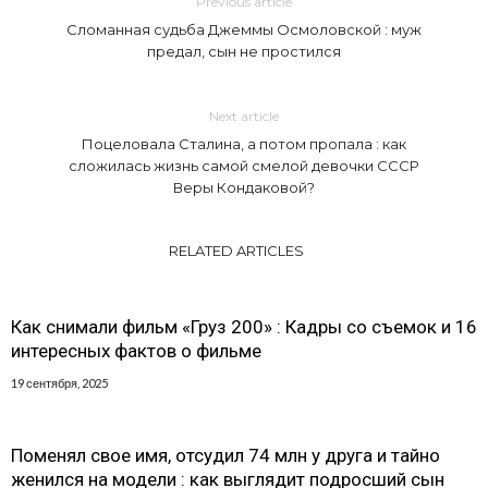
Previous article
Сломанная судьба Джеммы Осмоловской : муж
предал, сын не простился
Next article
Поцеловала Сталина, а потом пропала : как
сложилась жизнь самой смелой девочки СССР
Веры Кондаковой?
RELATED ARTICLES
Как снимали фильм «Груз 200» : Кадры со съемок и 16
интересных фактов о фильме
19 сентября, 2025
Поменял свое имя, отсудил 74 млн у друга и тайно
женился на модели : как выглядит подросший сын