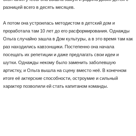
разницей всего в десять месяцев.
А потом она устроилась методистом в детский дом и
проработала там 10 лет до его расформирования. Однажды
Ольга случайно зашла в Дом культуры, а в это время там как
раз находились кавээнщики. Постепенно она начала
посещать их репетиции и даже предлагать свои идеи и
шутки. Однажды некому было заменить заболевшую
артистку, и Ольга вышла на сцену вместо неё. В конечном
итоге её актерские способности, остроумие и сильный
характер позволили ей стать капитаном команды.