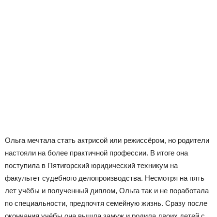
Ольга мечтала стать актрисой или режиссёром, но родители
настояли на более практичной профессии. В итоге она
поступила в Пятигорский юридический техникум на
факультет судебного делопроизводства. Несмотря на пять
лет учёбы и полученный диплом, Ольга так и не поработала
по специальности, предпочтя семейную жизнь. Сразу после
окончания учёбы она вышла замуж и родила двоих детей с