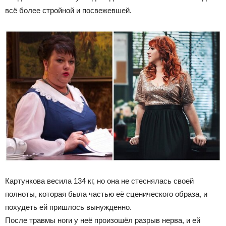
всё более стройной и посвежевшей.
Картункова весила 134 кг, но она не стеснялась своей
полноты, которая была частью её сценического образа, и
похудеть ей пришлось вынужденно.
После травмы ноги у неё произошёл разрыв нерва, и ей