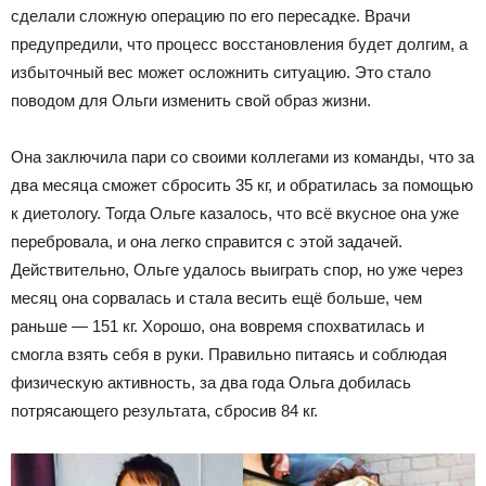
сделали сложную операцию по его пересадке. Врачи
предупредили, что процесс восстановления будет долгим, а
избыточный вес может осложнить ситуацию. Это стало
поводом для Ольги изменить свой образ жизни.
Она заключила пари со своими коллегами из команды, что за
два месяца сможет сбросить 35 кг, и обратилась за помощью
к диетологу. Тогда Ольге казалось, что всё вкусное она уже
перебровала, и она легко справится с этой задачей.
Действительно, Ольге удалось выиграть спор, но уже через
месяц она сорвалась и стала весить ещё больше, чем
раньше
—
151 кг. Хорошо, она вовремя спохватилась и
смогла взять себя в руки. Правильно питаясь и соблюдая
физическую активность, за два года Ольга добилась
потрясающего результата, сбросив 84 кг.