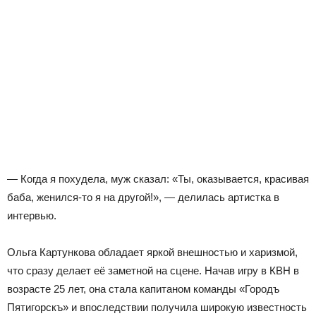
— Когда я похудела, муж сказал: «Ты, оказывается, красивая
баба, женился-то я на другой!», — делилась артистка в
интервью.
Ольга Картункова обладает яркой внешностью и харизмой,
что сразу делает её заметной на сцене. Начав игру в КВН в
возрасте 25 лет, она стала капитаном команды «Городъ
Пятигорскъ» и впоследствии получила широкую известность