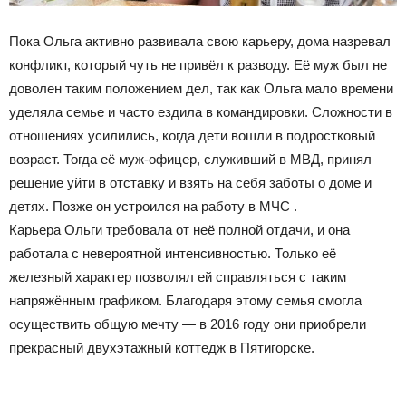
Пока Ольга активно развивала свою карьеру, дома назревал
конфликт, который чуть не привёл к разводу. Её муж был не
доволен таким положением дел, так как Ольга мало времени
уделяла семье и часто ездила в командировки. Сложности в
отношениях усилились, когда дети вошли в подростковый
возраст. Тогда её муж-офицер, служивший в МВД, принял
решение уйти в отставку и взять на себя заботы о доме и
детях. Позже он устроился на работу в МЧС .
Карьера Ольги требовала от неё полной отдачи, и она
работала с невероятной интенсивностью. Только её
железный характер позволял ей справляться с таким
напряжённым графиком. Благодаря этому семья смогла
осуществить общую мечту
—
в 2016 году они приобрели
прекрасный двухэтажный коттедж в Пятигорске.