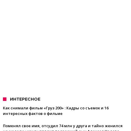
ИНТЕРЕСНОЕ
Как снимали фильм «Груз 200» : Кадры со съемок и 16
интересных фактов о фильме
Поменял свое имя, отсудил 74 млн у друга и тайно женился