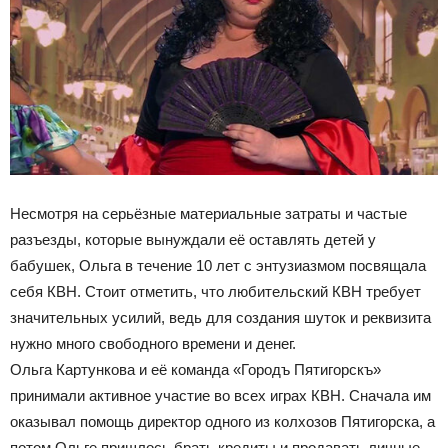
Несмотря на серьёзные материальные затраты и частые
разъезды, которые вынуждали её оставлять детей у
бабушек, Ольга в течение 10 лет с энтузиазмом посвящала
себя КВН. Стоит отметить, что любительский КВН требует
значительных усилий, ведь для создания шуток и реквизита
нужно много свободного времени и денег.
Ольга Картункова и её команда «Городъ Пятигорскъ»
принимали активное участие во всех играх КВН. Сначала им
оказывал помощь директор одного из колхозов Пятигорска, а
потом Ольге пришлось брать кредиты и продавать личные