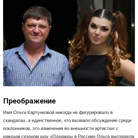
Преображение
Имя Ольги Картунковой никогда не фигурировало в
скандалах, а единственное, что вызвало обсуждение среди
поклонников, это изменения во внешности артистки: с
каждым сезоном шоу «Однажды в России» Ольга выглядела