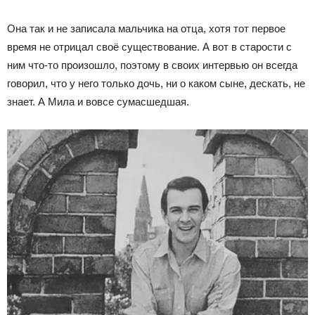
Она так и не записала мальчика на отца, хотя тот первое
время не отрицал своё существование. А вот в старости с
ним что-то произошло, поэтому в своих интервью он всегда
говорил, что у него только дочь, ни о каком сыне, дескать, не
знает. А Мила и вовсе сумасшедшая.