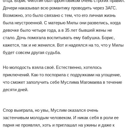
отца. Борис Фиготин был фронтовиком очень строгих правил.
Дочери наказывал всю романтику проводить через ЗАГС.
Возможно, это было связано с тем, что его личная жизнь
была неустроенной. С матерью Милы они развелись, когда
девочке было четыре года, а в 35 лет бывшей жены не
стало. Дочь помогала воспитывать ему бабушка. Борис,
кажется, так и не женился. Вот и надеялся на то, что у Милы
будет совсем другая судьба.
Но молодость взяла своё. Естественно, хотелось
приключений. Как-то поспорила с подружками на угощение,
что сможет заполучить себе Муслима Магомаева в течение
десяти дней.
Спор выиграла, но увы, Муслим оказался очень
застенчивым молодым человеком. И никак себя в роли ее
парня не проявлял, хоть и приглашал на ужины и даже к