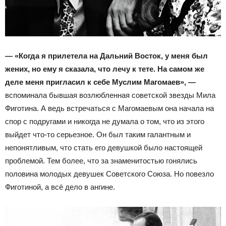
— «Когда я прилетела на Дальний Восток, у меня был
жених, но ему я сказала, что лечу к тете. На самом же
деле меня пригласил к себе Муслим Магомаев», —
вспоминала бывшая возлюбленная советской звезды Мила
Фиготина. А ведь встречаться с Магомаевым она начала на
спор с подругами и никогда не думала о том, что из этого
выйдет что-то серьезное. Он был таким галантным и
непонятливым, что стать его девушкой было настоящей
проблемой. Тем более, что за знаменитостью гонялись
половина молодых девушек Советского Союза. Но повезло
Фиготиной, а всё дело в ангине.