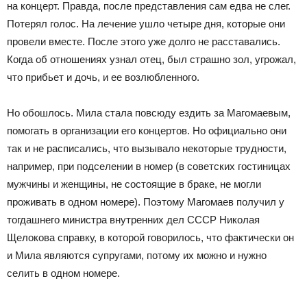
на концерт. Правда, после представления сам едва не слег.
Потерял голос. На лечение ушло четыре дня, которые они
провели вместе. После этого уже долго не расставались.
Когда об отношениях узнал отец, был страшно зол, угрожал,
что прибьет и дочь, и ее возлюбленного.
Но обошлось. Мила стала повсюду ездить за Магомаевым,
помогать в организации его концертов. Но официально они
так и не расписались, что вызывало некоторые трудности,
например, при подселении в номер (в советских гостиницах
мужчины и женщины, не состоящие в браке, не могли
проживать в одном номере). Поэтому Магомаев получил у
тогдашнего министра внутренних дел СССР Николая
Щелокова справку, в которой говорилось, что фактически он
и Мила являются супругами, потому их можно и нужно
селить в одном номере.