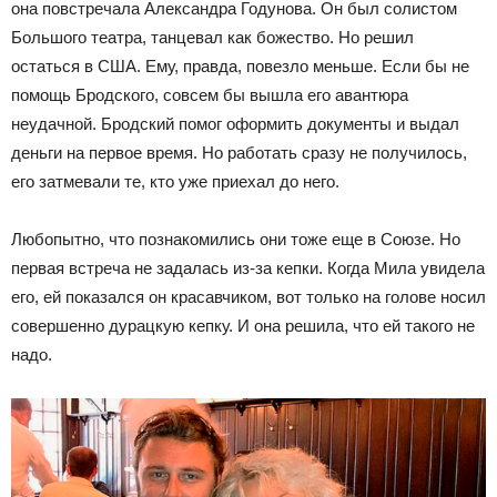
она повстречала Александра Годунова. Он был солистом
Большого театра, танцевал как божество. Но решил
остаться в США. Ему, правда, повезло меньше. Если бы не
помощь Бродского, совсем бы вышла его авантюра
неудачной. Бродский помог оформить документы и выдал
деньги на первое время. Но работать сразу не получилось,
его затмевали те, кто уже приехал до него.
Любопытно, что познакомились они тоже еще в Союзе. Но
первая встреча не задалась из-за кепки. Когда Мила увидела
его, ей показался он красавчиком, вот только на голове носил
совершенно дурацкую кепку. И она решила, что ей такого не
надо.