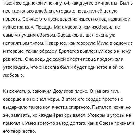
такой же одинокой и покинутой, как другие эмигранты. Был в
нее настолько влюблен, что даже посвятил ей целую
повесть. Сейчас это произведение известно под названием
«Иностранка». Правда, Магомаева в нем изобразил не
самым лучшим образом. Барашков вышел очень уж
неприятным типом. Наверное, как говорила Мила в одном из
интервью, таким образом Довлатов выплеснул свою к нему
ревность. Она ведь до самой смерти певца продолжала
утверждать, что он всегда был и будет единственной ее
любовью.
К несчастью, закончил Довлатов плохо. Он много пил,
совершенно не знал меры. В итоге его сердце просто не
выдержало такого количества спиртного. Пытался, конечно
же, завязать, но каждый раз срывался. Уговоры и угрозы не
помогали. Умер всего-то за год до того, как в Союзе признали
его творчество.