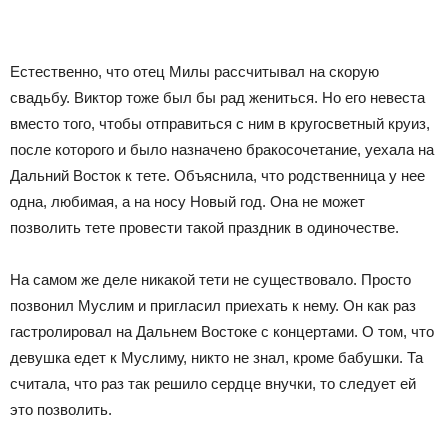
Естественно, что отец Милы рассчитывал на скорую
свадьбу. Виктор тоже был бы рад жениться. Но его невеста
вместо того, чтобы отправиться с ним в кругосветный круиз,
после которого и было назначено бракосочетание, уехала на
Дальний Восток к тете. Объяснила, что родственница у нее
одна, любимая, а на носу Новый год. Она не может
позволить тете провести такой праздник в одиночестве.
На самом же деле никакой тети не существовало. Просто
позвонил Муслим и пригласил приехать к нему. Он как раз
гастролировал на Дальнем Востоке с концертами. О том, что
девушка едет к Муслиму, никто не знал, кроме бабушки. Та
считала, что раз так решило сердце внучки, то следует ей
это позволить.