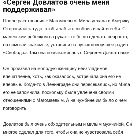
«Сергей Довлатов очень меня
поддерживал»
После расставания с Магомаевым, Мила уехала в Америку.
Отправилась туда, чтобы забыть любовь и найти себя. С
маленьким ребенком на руках это было сделать непросто,
но помогли знакомые, устроили на русскоговорящее радио
«Свобода». Там она познакомилась с Сергеем Довлатовым.
Он произвел на молодую женщину неизгладимое
впечатление, хоть, как оказалось, встречала она его не
впервые. Когда-то в Ленинграде они пересекались, но Мила
его не запомнила, поскольку была увлечена своими
отношениями с Магомаевым. А на чужбине им было о чем
поговорить.
Довлатов был очень обходительным и милым мужчиной. Он
многое сделал для того, чтобы она не чувствовала себя