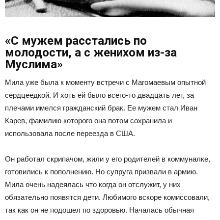
«С мужем расстались по
молодости, а с женихом из-за
Муслима»
Мила уже была к моменту встречи с Магомаевым опытной
сердцеедкой. И хоть ей было всего-то двадцать лет, за
плечами имелся гражданский брак. Ее мужем стал Иван
Карев, фамилию которого она потом сохранила и
использовала после переезда в США.
Он работал скрипачом, жили у его родителей в коммуналке,
готовились к пополнению. Но супруга призвали в армию.
Мила очень надеялась что когда он отслужит, у них
обязательно появятся дети. Любимого вскоре комиссовали,
так как он не подошел по здоровью. Началась обычная