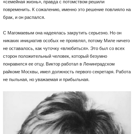
«семейная жизнь», правда с потомством решили
повременить. К сожалению, именно это решение повлияло на
брак, и он распался.
С Магомаевым она надеялась закрутить серьезно. Но он
никаких инициатив особых не проявлял, потому Миле ничего
не оставалось, как чуточку «влюбиться». Это был со всех
сторон положительный человек, который безумно
понравился ее отцу. Виктор работал в Ленинградском
райкоме Москвы, имел должность первого секретаря. Работа
не пыльная, но уважаемая и прибыльная.