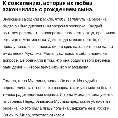
К сожалению, история их любви
закончилась с рождением сына.
Знакомые заходили к Миле, чтобы взглянуть на ребенка,
будто он был диковинным зверем в зоопарке. Каждый
пытался разглядеть в новорожденном черты отца, сравнивая
его лицо с Магомаевым. Даже когда малыш плакал, все
прислушивались — похож ли его крик на характерное «а-а-а-
а» из песен Муслима. Мила чувствовала себя словно на
допросе. Её обвиняли в том, что она родила этого ребенка
ради денег — чтобы выманить их у Магомаева.
Тамара, жена Муслима, знала обо всем. Их судьбы
переплелись так тесно, что разорвать эти узы можно было
только радикальными мерами. И тогда Мила решила уехать
из страны. Перед отъездом Муслим предложил усыновить
ребенка, но это была лишь попытка удержать её в России.
Конечно, Мила, ответила отказом.