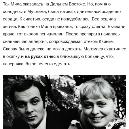
Так Мила оказалась на Дальнем Востоке. Но, помня о
холодности Муслима, была готова к длительной осаде его
сердца. К счастью, осада не понадобилась. Все решила
ангина. Как только Мила приехала, то сразу слегла. Вызвали
врача, тот вколол пенициллин. После препарата началась
сильнейшая аллергия, сопровождаемая отеком Квинке.
Скорая была далеко, не могла доехать. Магомаев схватил ее
в охапку
и на руках отнес
в ближайшую больницу, что,
наверняка, было нелегко сделать.