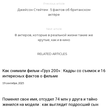
Previous article
Джейсон Стейтем : 5 фактов об британском
актёре
Next article
8 актеров, которые в реальной жизни такие же
крутые, как и в кино
RELATED ARTICLES
Как снимали фильм «Груз 200» : Кадры со съемок и 16
интересных фактов о фильме
19 сентября, 2025
Поменял свое имя, отсудил 74 млн у друга и тайно
женился на модели : как выглядит подросший сын