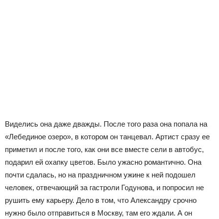
Виделись она даже дважды. После того раза она попала на
«Лебединое озеро», в котором он танцевал. Артист сразу ее
приметил и после того, как они все вместе сели в автобус,
подарил ей охапку цветов. Было ужасно романтично. Она
почти сдалась, но на праздничном ужине к ней подошел
человек, отвечающий за гастроли Годунова, и попросил не
рушить ему карьеру. Дело в том, что Александру срочно
нужно было отправиться в Москву, там его ждали. А он