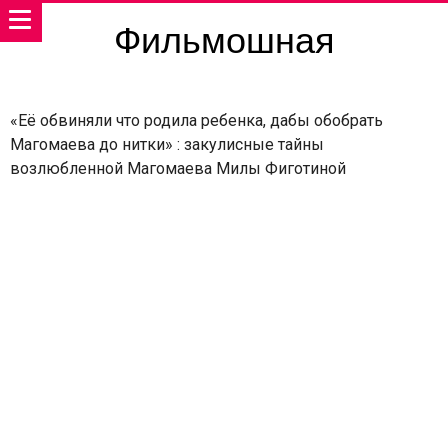
Фильмошная
«Её обвиняли что родила ребенка, дабы обобрать
Магомаева до нитки» : закулисные тайны
возлюбленной Магомаева Милы Фиготиной