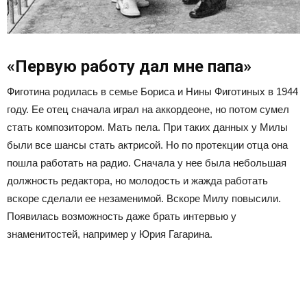
«Первую работу дал мне папа»
Фиготина родилась в семье Бориса и Нины Фиготиных в 1944
году. Ее отец сначала играл на аккордеоне, но потом сумел
стать композитором. Мать пела. При таких данных у Милы
были все шансы стать актрисой. Но по протекции отца она
пошла работать на радио. Сначала у нее была небольшая
должность редактора, но молодость и жажда работать
вскоре сделали ее незаменимой. Вскоре Милу повысили.
Появилась возможность даже брать интервью у
знаменитостей, например у Юрия Гагарина.