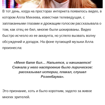
В тот день, когда на просторах интернета появилось видео, в
котором Алла Михеева, известная телеведущая, с
заплаканными глазами и дрожащим голосом рассказывала о
том, как отец ее бил, многие были шокированы. Видео
быстро исчезло из ее аккаунта, но успело вызвать волну
обсуждений и догадок. На фоне пугающей музыки Алла
произнесла:
«Меня батя бил… Напьется, и начинается!
Сначала у него настроение было лирическое:
рассказывал истории, плакал, слушал
Розенбаума».
Это признание, хоть и было коротким, задело за живое
многих зрителей.