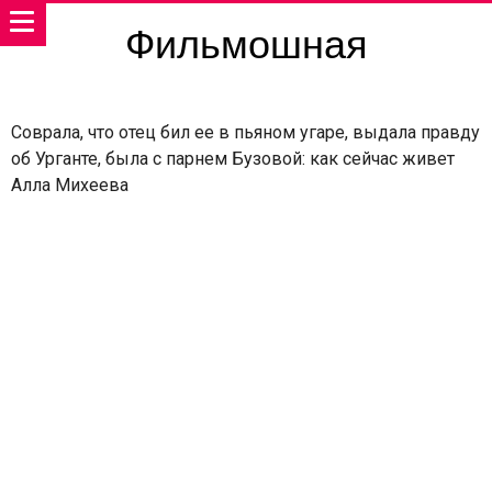
Фильмошная
Соврала, что отец бил ее в пьяном угаре, выдала правду
об Урганте, была с парнем Бузовой: как сейчас живет
Алла Михеева