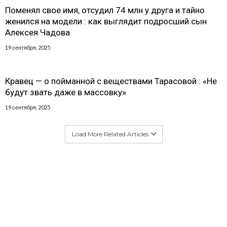
Поменял свое имя, отсудил 74 млн у друга и тайно
женился на модели : как выглядит подросший сын
Алексея Чадова
19 сентября, 2025
Кравец — о пойманной с веществами Тарасовой : «Не
будут звать даже в массовку»
19 сентября, 2025
Load More Related Articles