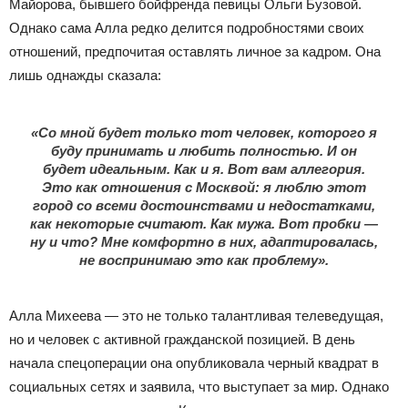
Майорова, бывшего бойфренда певицы Ольги Бузовой.
Однако сама Алла редко делится подробностями своих
отношений, предпочитая оставлять личное за кадром. Она
лишь однажды сказала:
«Со мной будет только тот человек, которого я
буду принимать и любить полностью. И он
будет идеальным. Как и я. Вот вам аллегория.
Это как отношения с Москвой: я люблю этот
город со всеми достоинствами и недостатками,
как некоторые считают. Как мужа. Вот пробки —
ну и что? Мне комфортно в них, адаптировалась,
не воспринимаю это как проблему».
Алла Михеева — это не только талантливая телеведущая,
но и человек с активной гражданской позицией. В день
начала спецоперации она опубликовала черный квадрат в
социальных сетях и заявила, что выступает за мир. Однако