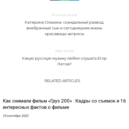
Previous article
Катерина Олькина: скандальный развод,
внебрачный сын и сегодняшняя жизнь
красавицы-актрисы
Next article
Какую русскую музыку любил слушать Егор
Летов?
RELATED ARTICLES
Как снимали фильм «Груз 200» : Кадры со съемок и 16
интересных фактов о фильме
19 сентября, 2025