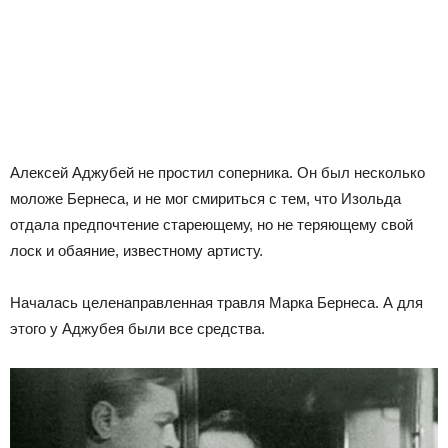
Алексей Аджубей не простил соперника. Он был несколько
моложе Бернеса, и не мог смириться с тем, что Изольда
отдала предпочтение стареющему, но не теряющему свой
лоск и обаяние, известному артисту.
Началась целенаправленная травля Марка Бернеса. А для
этого у Аджубея были все средства.