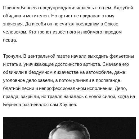
Причем Бернеса предупреждали: играешь с огнем, Аджубей
обидчив и мстителен. Но артист не придавал этому
значения. Да и себя он не считал последним в Союзе
человеком. Кто тронет известного и любимого народом
певца.
Тронули. В центральной газете начали выходить фельетоны
и статьи, уничижающие достоинство артиста. Сначала его
обвинили в бездумном лихачестве на автомобиле, даже
уголовное дело завели, а потом уличили в пропаганде
блатной песни и непрофессиональном исполнении. Дело,
правда, закрыли, но травля началась с новой силой, когда на
Бернеса разгневался сам Хрущев.