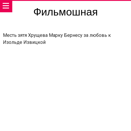
Фильмошная
Месть зятя Хрущева Марку Бернесу за любовь к
Изольде Извицкой