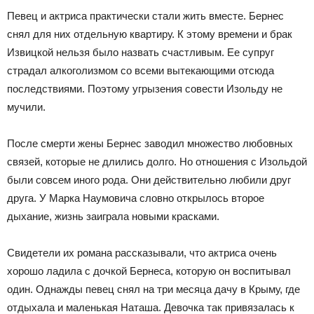
Певец и актриса практически стали жить вместе. Бернес
снял для них отдельную квартиру. К этому времени и брак
Извицкой нельзя было назвать счастливым. Ее супруг
страдал алкоголизмом со всеми вытекающими отсюда
последствиями. Поэтому угрызения совести Изольду не
мучили.
После смерти жены Бернес заводил множество любовных
связей, которые не длились долго. Но отношения с Изольдой
были совсем иного рода. Они действительно любили друг
друга. У Марка Наумовича словно открылось второе
дыхание, жизнь заиграла новыми красками.
Свидетели их романа рассказывали, что актриса очень
хорошо ладила с дочкой Бернеса, которую он воспитывал
один. Однажды певец снял на три месяца дачу в Крыму, где
отдыхала и маленькая Наташа. Девочка так привязалась к