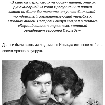
«В кино он играл своих «в доску» парней, этаких
рубаха-парней. И хотя Бредун не был лишен
какого ни было бы таланта, он у него был какой-
то ядовитый, характеризующий ущербных,
злобных людей. Недаром Бредун сыграл в фильме
«Первый эшелон» персонажа, который
овладевает героиней Изольды».
Да, они были разными людьми, но Изольда искренне любила
своего мрачного супруга.