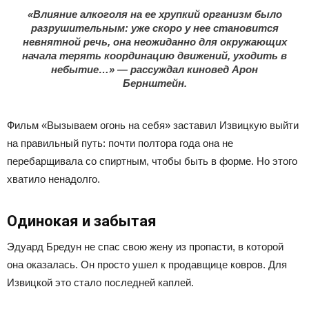
«Влияние алкоголя на ее хрупкий организм было
разрушительным: уже скоро у нее становится
невнятной речь, она неожиданно для окружающих
начала терять координацию движений, уходить в
небытие…» — рассуждал киновед Арон
Бернштейн.
Фильм «Вызываем огонь на себя» заставил Извицкую выйти
на правильный путь: почти полтора года она не
перебарщивала со спиртным, чтобы быть в форме. Но этого
хватило ненадолго.
Одинокая и забытая
Эдуард Бредун не спас свою жену из пропасти, в которой
она оказалась. Он просто ушел к продавщице ковров. Для
Извицкой это стало последней каплей.