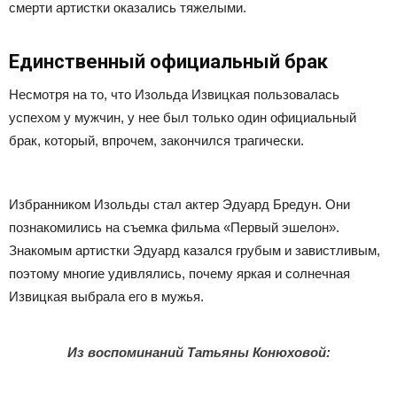
смерти артистки оказались тяжелыми.
Единственный официальный брак
Несмотря на то, что Изольда Извицкая пользовалась
успехом у мужчин, у нее был только один официальный
брак, который, впрочем, закончился трагически.
Избранником Изольды стал актер Эдуард Бредун. Они
познакомились на съемка фильма «Первый эшелон».
Знакомым артистки Эдуард казался грубым и завистливым,
поэтому многие удивлялись, почему яркая и солнечная
Извицкая выбрала его в мужья.
Из воспоминаний Татьяны Конюховой: