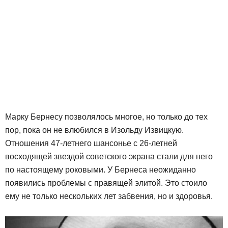
Марку Бернесу позволялось многое, но только до тех
пор, пока он не влюбился в Изольду Извицкую.
Отношения 47-летнего шансонье с 26-летней
восходящей звездой советского экрана стали для него
по настоящему роковыми. У Бернеса неожиданно
появились проблемы с правящей элитой. Это стоило
ему не только нескольких лет забвения, но и здоровья.