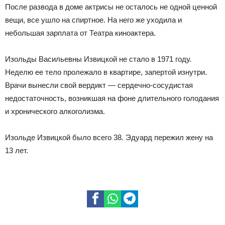
После развода в доме актрисы не осталось не одной ценной
вещи, все ушло на спиртное. На него же уходила и
небольшая зарплата от Театра киноактера.
Изольды Васильевны Извицкой не стало в 1971 году.
Неделю ее тело пролежало в квартире, запертой изнутри.
Врачи вынесли свой вердикт — сердечно-сосудистая
недостаточность, возникшая на фоне длительного голодания
и хронического алкоголизма.
Изольде Извицкой было всего 38. Эдуард пережил жену на
13 лет.