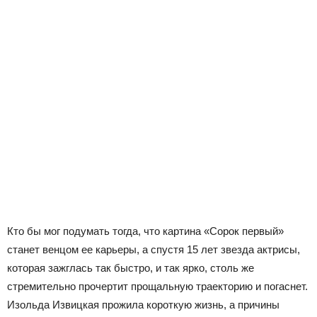
Кто бы мог подумать тогда, что картина «Сорок первый»
станет венцом ее карьеры, а спустя 15 лет звезда актрисы,
которая зажглась так быстро, и так ярко, столь же
стремительно прочертит прощальную траекторию и погаснет.
Изольда Извицкая прожила короткую жизнь, а причины