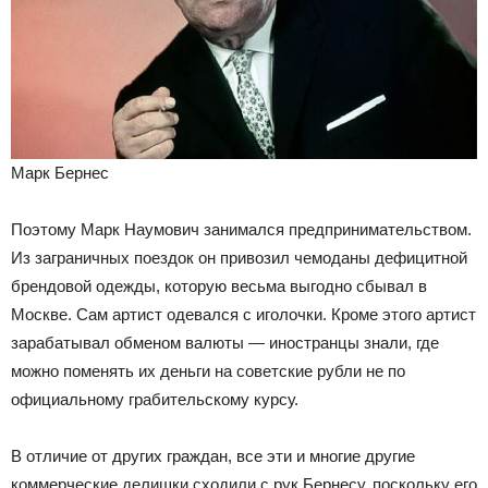
Марк Бернес
Поэтому Марк Наумович занимался предпринимательством.
Из заграничных поездок он привозил чемоданы дефицитной
брендовой одежды, которую весьма выгодно сбывал в
Москве. Сам артист одевался с иголочки. Кроме этого артист
зарабатывал обменом валюты — иностранцы знали, где
можно поменять их деньги на советские рубли не по
официальному грабительскому курсу.
В отличие от других граждан, все эти и многие другие
коммерческие делишки сходили с рук Бернесу, поскольку его