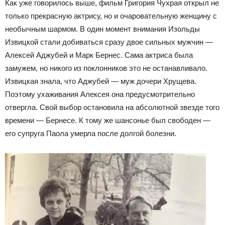
Как уже говорилось выше, фильм Григория Чухрая открыл не
только прекрасную актрису, но и очаровательную женщину с
необычным шармом. В один момент внимания Изольды
Извицкой стали добиваться сразу двое сильных мужчин —
Алексей Аджубей и Марк Бернес. Сама актриса была
замужем, но никого из поклонников это не останавливало.
Извицкая знала, что Аджубей — муж дочери Хрущева.
Поэтому ухаживания Алексея она предусмотрительно
отвергла. Свой выбор остановила на абсолютной звезде того
времени — Бернесе. К тому же шансонье был свободен —
его супруга Паола умерла после долгой болезни.