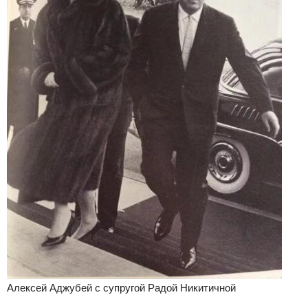
Алексей Аджубей с супругой Радой Никитичной