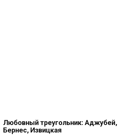
Любовный треугольник: Аджубей,
Бернес, Извицкая