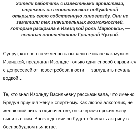
хотели работать с известными артистами,
стремясь из эгоистических побуждений
открыть свою собственную кинозвезду. Они не
заметили тех значительных возможностей,
которые раскрыла в Извицкой роль Марютки», —
сетовал впоследствии Григорий Чухрай.
Супруг, которого неизменно называли не иначе как мужем
Извицкой, предлагал Изольде только один способ справится
с депрессией от невостребованности — заглушить печаль
водкой…
Те, кто знал Изольду Васильевну рассказывала, что именно
Бредун приучил жену к спиртному. Как любой алкоголик, не
желающий пить в одиночестве, он се время просил жену
выпить с ним. Впоследствии он будет обвинять актрису в
беспробудном пьянстве.