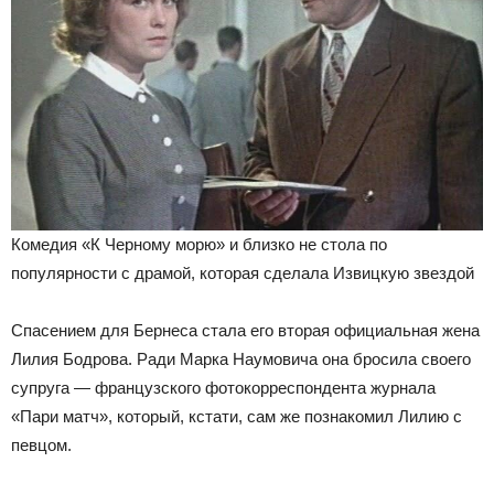
Комедия «К Черному морю» и близко не стола по
популярности с драмой, которая сделала Извицкую звездой
Спасением для Бернеса стала его вторая официальная жена
Лилия Бодрова. Ради Марка Наумовича она бросила своего
супруга — французского фотокорреспондента журнала
«Пари матч», который, кстати, сам же познакомил Лилию с
певцом.