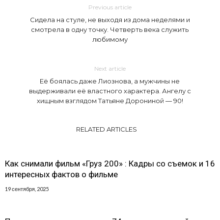
Previous article
Сидела на стуле, не выходя из дома неделями и
смотрела в одну точку. Четверть века служить
любимому
Next article
Её боялась даже Лиознова, а мужчины не
выдерживали её властного характера. Ангелу с
хищным взглядом Татьяне Дорониной — 90!
RELATED ARTICLES
Как снимали фильм «Груз 200» : Кадры со съемок и 16
интересных фактов о фильме
19 сентября, 2025