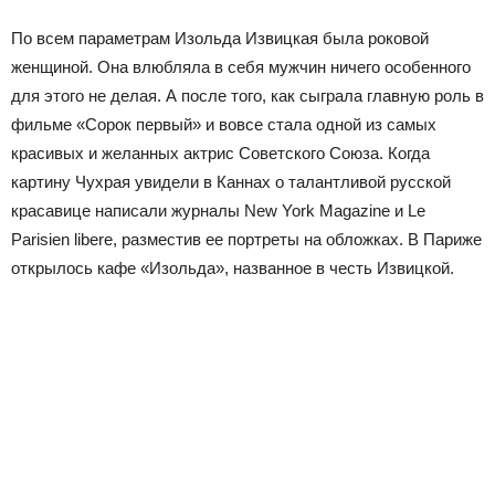
По всем параметрам Изольда Извицкая была роковой
женщиной. Она влюбляла в себя мужчин ничего особенного
для этого не делая. А после того, как сыграла главную роль в
фильме «Сорок первый» и вовсе стала одной из самых
красивых и желанных актрис Советского Союза. Когда
картину Чухрая увидели в Каннах о талантливой русской
красавице написали журналы New York Magazine и Le
Parisien libere, разместив ее портреты на обложках. В Париже
открылось кафе «Изольда», названное в честь Извицкой.