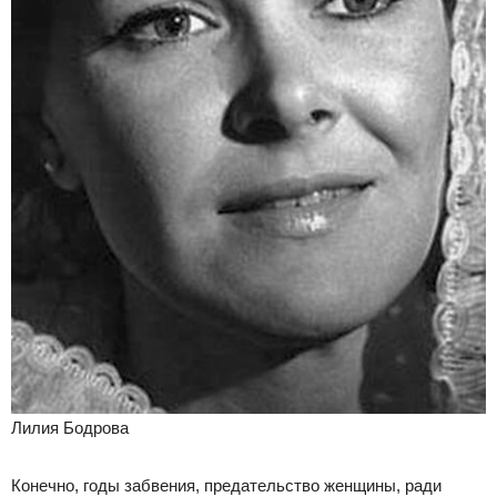
Лилия Бодрова
Конечно, годы забвения, предательство женщины, ради