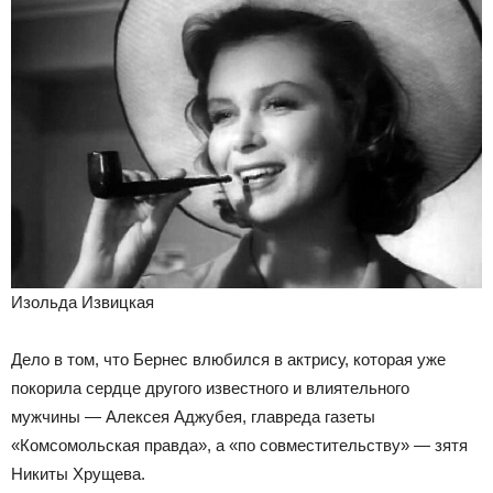
Изольда Извицкая
Дело в том, что Бернес влюбился в актрису, которая уже
покорила сердце другого известного и влиятельного
мужчины — Алексея Аджубея, главреда газеты
«Комсомольская правда», а «по совместительству» — зятя
Никиты Хрущева.