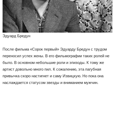
Эдуард Бредун
После фильма «Сорок первый» Эдуарду Бредун с трудом
переносил успех жены. В его фильмографии таких ролей не
было. В основном небольшие роли и эпизоды. К тому же
артист довольно много пил. К сожалению, эта пагубная
привычка скоро настигнет и саму Извицкую. Но пока она
наслаждается статусом звезды и вниманием мужчин.