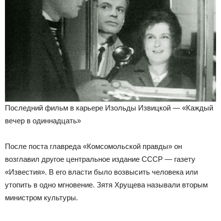
Последний фильм в карьере Изольды Извицкой — «Каждый
вечер в одиннадцать»
После поста главреда «Комсомольской правды» он
возглавил другое центральное издание СССР — газету
«Известия». В его власти было возвысить человека или
утопить в одно мгновение. Зятя Хрущева называли вторым
министром культуры.