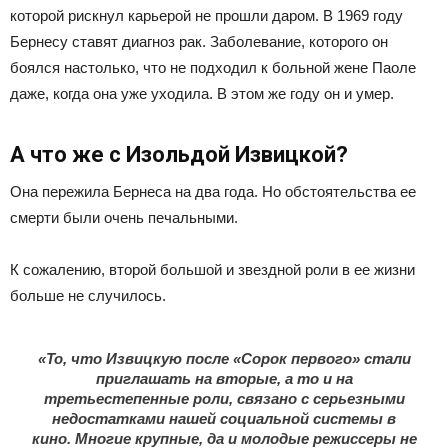
которой рискнул карьерой не прошли даром. В 1969 году
Бернесу ставят диагноз рак. Заболевание, которого он
боялся настолько, что не подходил к больной жене Паоле
даже, когда она уже уходила. В этом же году он и умер.
А что же с Изольдой Извицкой?
Она пережила Бернеса на два года. Но обстоятельства ее
смерти были очень печальными.
К сожалению, второй большой и звездной роли в ее жизни
больше не случилось.
«То, что Извицкую после «Сорок первого» стали
приглашать на вторые, а то и на
третьестепенные роли, связано с серьезными
недостатками нашей социальной системы в
кино. Многие крупные, да и молодые режиссеры не