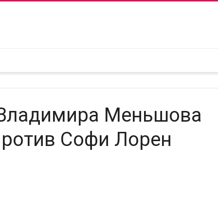
 Владимира Меньшова
против Софи Лорен