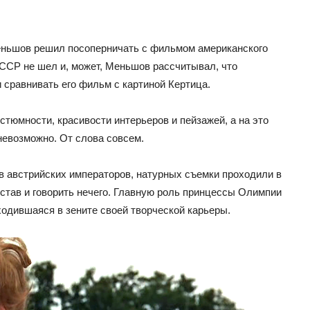
еньшов решил посоперничать с фильмом американского
ССР не шел и, может, Меньшов рассчитывал, что
 сравнивать его фильм с картиной Кертица.
тюмности, красивости интерьеров и пейзажей, а на это
невозможно. От слова совсем.
в австрийских императоров, натурных съемки проходили в
остав и говорить нечего. Главную роль принцессы Олимпии
ходившаяся в зените своей творческой карьеры.