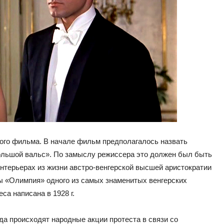
того фильма. В начале фильм предполагалось назвать
ольшой вальс». По замыслу режиссера это должен был быть
терьерах из жизни австро-венгерской высшей аристократии
ы «Олимпия» одного из самых знаменитых венгерских
а написана в 1928 г.
ода происходят народные акции протеста в связи со