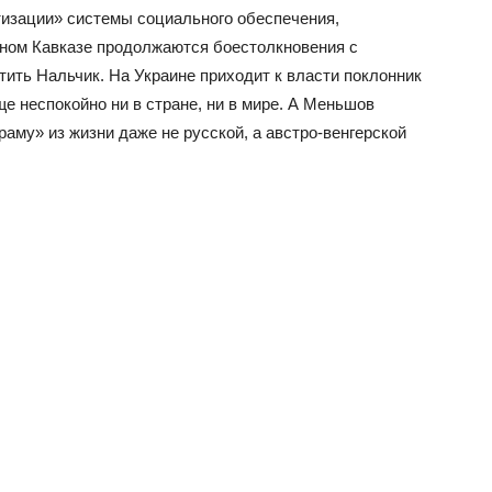
етизации» системы социального обеспечения,
ном Кавказе продолжаются боестолкновения с
тить Нальчик. На Украине приходит к власти поклонник
 неспокойно ни в стране, ни в мире. А Меньшов
му» из жизни даже не русской, а австро-венгерской