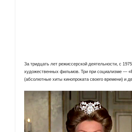
За тридцать лет режиссерской деятельности, с 1975
художественных фильмов. Три при социализме — «Р
(абсолютные хиты кинопроката своего времени) и д