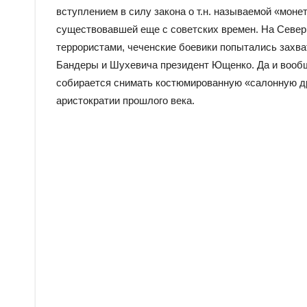
вступлением в силу закона о т.н. называемой «мон
существовавшей еще с советских времен. На Север
террористами, чеченские боевики попытались захва
Бандеры и Шухевича президент Ющенко. Да и вообще
собирается снимать костюмированную «салонную дра
аристократии прошлого века.