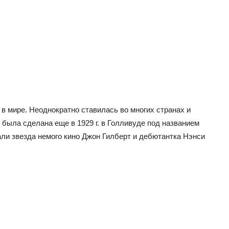
в мире. Неоднократно ставилась во многих странах и
 была сделана еще в 1929 г. в Голливуде под названием
али звезда немого кино Джон Гилберт и дебютантка Нэнси