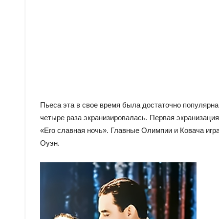
Пьеса эта в свое время была достаточно популярна 
четыре раза экранизировалась. Первая экранизация
«Его славная ночь». Главные Олимпии и Ковача игр
Оуэн.