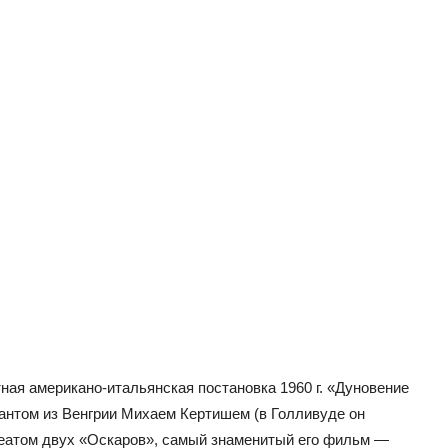
ая американо-итальянская постановка 1960 г. «Дуновение
антом из Венгрии Михаем Кертишем (в Голливуде он
еатом двух «Оскаров», самый знаменитый его фильм —