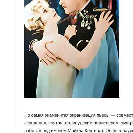
Но самая знаменитая экранизация пьесы — совместн
скандала», снятая голливудским режиссером, эмигр
работал под именем Майкла Кертица). Он был лаур