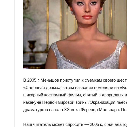
В 2005 г. Меньшов приступил к съемкам своего шес
«Салонная драма», затем название поменяли на «Б
шикарный костюмный фильм, снятый в дворцовых ин
накануне Первой мировой войны. Экранизация пьес
драматургов начала ХХ века Ференца Мольнара. Пьес
Наш читатель может спросить — 2005 г., с начала г