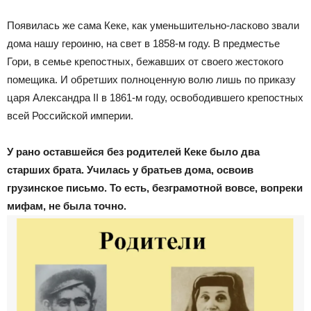
Появилась же сама Кеке, как уменьшительно-ласково звали
дома нашу героиню, на свет в 1858-м году. В предместье
Гори, в семье крепостных, бежавших от своего жестокого
помещика. И обретших полноценную волю лишь по приказу
царя Александра II в 1861-м году, освободившего крепостных
всей Российской империи.
У рано оставшейся без родителей Кеке было два
старших брата. Училась у братьев дома, освоив
грузинское письмо. То есть, безграмотной вовсе, вопреки
мифам, не была точно.