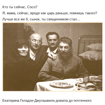
Кто ты сейчас, Сосо?
Я, мама, сейчас, вроде как царь раньше, помнишь такого?
Лучше все же б, сынок, ты священником стал…
Екатерина Геладзе-Джугашвили дожила до почтенного