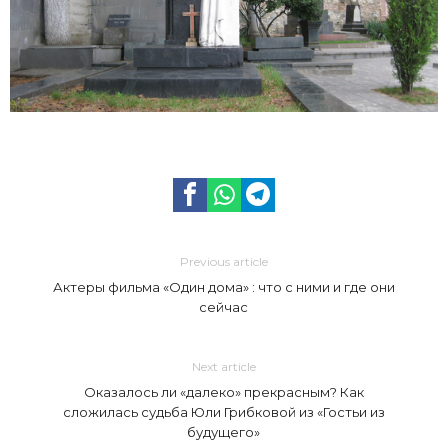
Previous article
Актеры фильма «Один дома» : что с ними и где они
сейчас
Next article
Оказалось ли «далеко» прекрасным? Как
сложилась судьба Юли Грибковой из «Гостьи из
будущего»