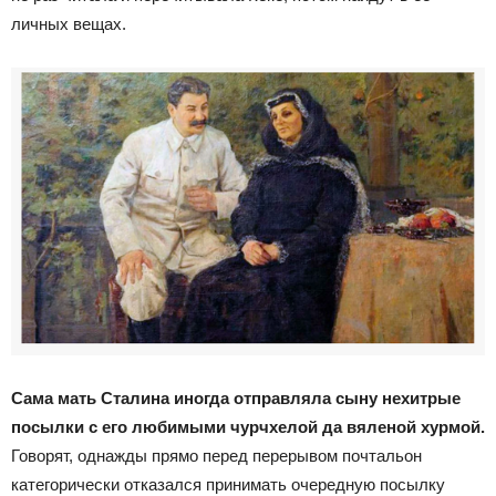
личных вещах.
Сама мать Сталина иногда отправляла сыну нехитрые
посылки с его любимыми чурчхелой да вяленой хурмой.
Говорят, однажды прямо перед перерывом почтальон
категорически отказался принимать очередную посылку