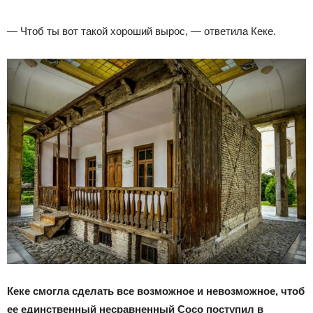
— Чтоб ты вот такой хороший вырос, — ответила Кеке.
Кеке смогла сделать все возможное и невозможное, чтоб
ее единственный несравненный Сосо поступил в