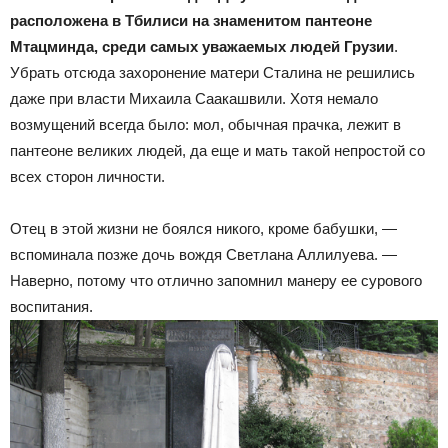
расположена в Тбилиси на знаменитом пантеоне
Мтацминда, среди самых уважаемых людей Грузии
.
Убрать отсюда захоронение матери Сталина не решились
даже при власти Михаила Саакашвили. Хотя немало
возмущений всегда было: мол, обычная прачка, лежит в
пантеоне великих людей, да еще и мать такой непростой со
всех сторон личности.
Отец в этой жизни не боялся никого, кроме бабушки, —
вспоминала позже дочь вождя Светлана Аллилуева. —
Наверно, потому что отлично запомнил манеру ее сурового
воспитания.