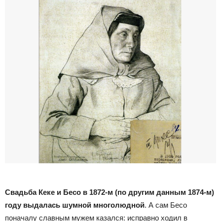
Свадьба Кеке и Бесо в 1872-м (по другим данным 1874-м)
году выдалась шумной многолюдной
. А сам Бесо
поначалу славным мужем казался: исправно ходил в