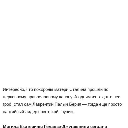
Интересно, что похороны матери Сталина прошли по
церковному православному канону. А одним из тех, кто нес
гроб, стал сам Лаврентий Палыч Берия — тогда еще просто
партийный лидер советской Грузии.
Могила Екатерины Геладзе-Джугашвили сегодня