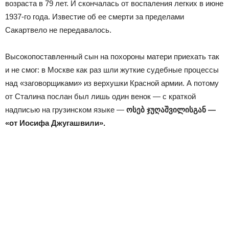
возраста в 79 лет. И скончалась от воспаления легких в июне
1937-го года. Известие об ее смерти за пределами
Сакартвело не передавалось.
Высокопоставленный сын на похороны матери приехать так
и не смог: в Москве как раз шли жуткие судебные процессы
над «заговорщиками» из верхушки Красной армии. А потому
от Сталина послан был лишь один венок — с краткой
надписью на грузинском языке —
ოსებ ჯუღაშვილისგან —
«от Иосифа Джугашвили».