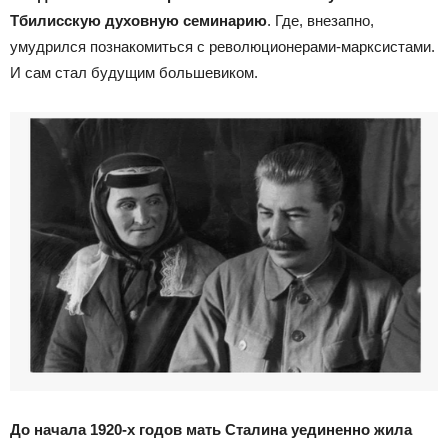
Тбилисскую духовную семинарию
. Где, внезапно,
умудрился познакомиться с революционерами-марксистами.
И сам стал будущим большевиком.
До начала 1920-х годов мать Сталина уединенно жила