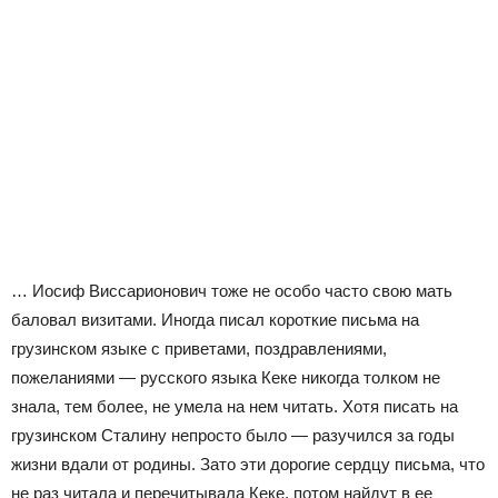
… Иосиф Виссарионович тоже не особо часто свою мать
баловал визитами. Иногда писал короткие письма на
грузинском языке с приветами, поздравлениями,
пожеланиями — русского языка Кеке никогда толком не
знала, тем более, не умела на нем читать. Хотя писать на
грузинском Сталину непросто было — разучился за годы
жизни вдали от родины. Зато эти дорогие сердцу письма, что
не раз читала и перечитывала Кеке, потом найдут в ее