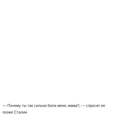
— Почему ты так сильно била меня, мама?, — спросит ее
позже Сталин