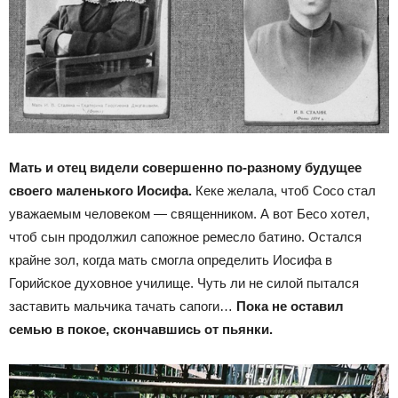
Мать и отец видели совершенно по-разному будущее
своего маленького Иосифа.
Кеке желала, чтоб Сосо стал
уважаемым человеком — священником. А вот Бесо хотел,
чтоб сын продолжил сапожное ремесло батино. Остался
крайне зол, когда мать смогла определить Иосифа в
Горийское духовное училище. Чуть ли не силой пытался
заставить мальчика тачать сапоги…
Пока не оставил
семью в покое, скончавшись от пьянки.