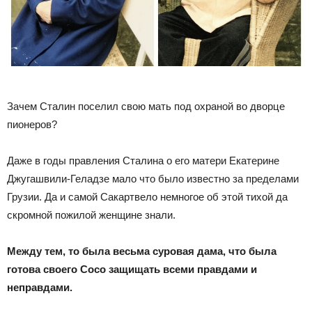
Зачем Сталин поселил свою мать под охраной во дворце
пионеров?
Даже в годы правления Сталина о его матери Екатерине
Джугашвили-Геладзе мало что было известно за пределами
Грузии. Да и самой Сакартвело немногое об этой тихой да
скромной пожилой женщине знали.
Между тем, то была весьма суровая дама, что была
готова своего Сосо защищать всеми правдами и
неправдами.