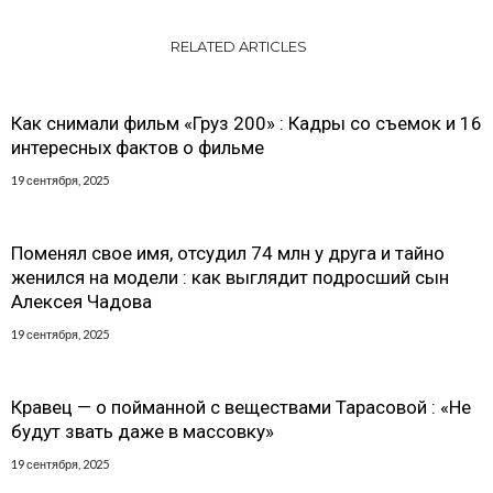
RELATED ARTICLES
Как снимали фильм «Груз 200» : Кадры со съемок и 16
интересных фактов о фильме
19 сентября, 2025
Поменял свое имя, отсудил 74 млн у друга и тайно
женился на модели : как выглядит подросший сын
Алексея Чадова
19 сентября, 2025
Кравец — о пойманной с веществами Тарасовой : «Не
будут звать даже в массовку»
19 сентября, 2025