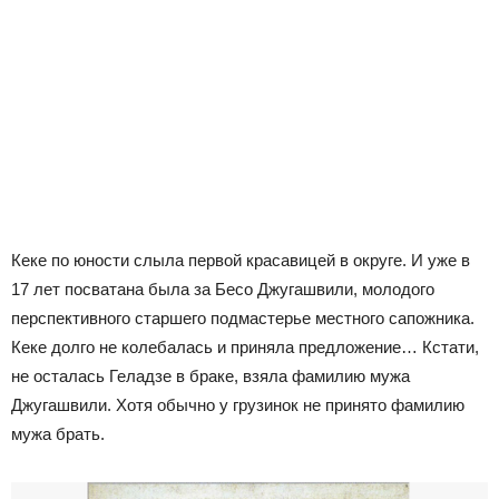
Кеке по юности слыла первой красавицей в округе. И уже в
17 лет посватана была за Бесо Джугашвили, молодого
перспективного старшего подмастерье местного сапожника.
Кеке долго не колебалась и приняла предложение… Кстати,
не осталась Геладзе в браке, взяла фамилию мужа
Джугашвили. Хотя обычно у грузинок не принято фамилию
мужа брать.