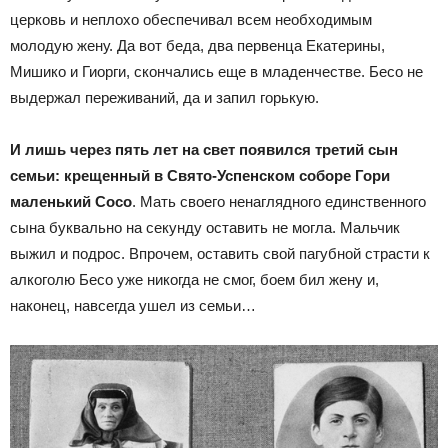
церковь и неплохо обеспечивал всем необходимым
молодую жену. Да вот беда, два первенца Екатерины,
Мишико и Гиорги, скончались еще в младенчестве. Бесо не
выдержал переживаний, да и запил горькую.
И лишь через пять лет на свет появился третий сын
семьи: крещенный в Свято-Успенском соборе Гори
маленький Сосо
. Мать своего ненаглядного единственного
сына буквально на секунду оставить не могла. Мальчик
выжил и подрос. Впрочем, оставить свой пагубной страсти к
алкоголю Бесо уже никогда не смог, боем бил жену и,
наконец, навсегда ушел из семьи…