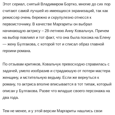
Этот сериал, снятый Владимиром Бортко, многие до сих пор
считают самой лучшей из имеющихся экранизаций, так как
режиссер очень бережно и скрупулезно отнесся к
первоисточнику. В качестве Маргариты он выбрал
начинающую актрису – 28-летнюю Анну Ковальчук. Причем
на выбор повлиял и тот факт, что она была похожа на Елену
— жену Булгакова, с которой тот и списал образ главной
героини романа.
По отзывам критиков, Ковальчук превосходно справилась с
задачей, умело изобразив и страдаюшую от потери мастера
женщину, и мстительную ведьму. Если же вернуться к
роману, то актриса вполне вписывается в тот типаж, который
описан у Булгакова. Разве что младше своего персонажа на
два года.
Тем не менее, и у этой версии Маргариты нашлись свои