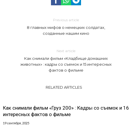
Previous article
8 главных мифов о немецких солдатах,
созданные нашим кино
Next article
Как снимали фильм «Кладбище домашних
животных» : кадры со съемок и 15 интересных
фактов о фильме
RELATED ARTICLES
Как снимали фильм «Груз 200» : Кадры со съемок и 16
интересных фактов о фильме
19 сентября, 2025