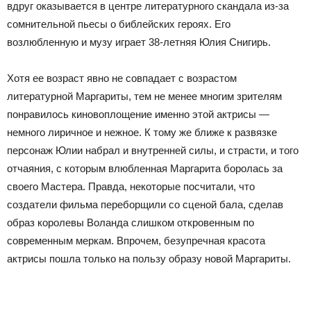
вдруг оказывается в центре литературного скандала из-за
сомнительной пьесы о библейских героях. Его
возлюбленную и музу играет 38-летняя Юлия Снигирь.
Хотя ее возраст явно не совпадает с возрастом
литературной Маргариты, тем не менее многим зрителям
понравилось киновоплощение именно этой актрисы —
немного лиричное и нежное. К тому же ближе к развязке
персонаж Юлии набрал и внутренней силы, и страсти, и того
отчаяния, с которым влюбленная Маргарита боролась за
своего Мастера. Правда, некоторые посчитали, что
создатели фильма переборщили со сценой бала, сделав
образ королевы Воланда слишком откровенным по
современным меркам. Впрочем, безупречная красота
актрисы пошла только на пользу образу новой Маргариты.