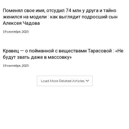
Поменял свое имя, отсудил 74 млн у друга и тайно
женился на модели : как выглядит подросший сын
Алексея Чадова
19 сентября, 2025
Кравец — о пойманной с веществами Тарасовой : «Не
будут звать даже в массовку»
19 сентября, 2025
Load More Related Articles