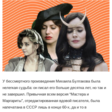
У бессмертного произведения Михаила Булгакова была
нелегкая судьба: он писал его больше десятка лет, но так и
не завершил. Привычная всем версия “Мастера и
Маргариты”, отредактированная вдовой писателя, была
напечатана в СССР лишь в конце 60-х, да и то в