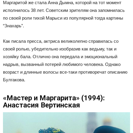
Маргаритой же стала Анна Дымна, которой на тот момент
исполнилось 38 лет. Советским зрителям она запомнилась
по своей роли тихой Марыси из популярной тогда картины
“Знахарь”.
Как писала пресса, актриса великолепно справилась со
своей ролью, убедительно изобразив как ведьму, так и
хозяйку бала. Отлично она передала и эмоциональный
надрыв, вызванный потерей любимого человека. Однако
возраст и длинные волосы все-таки противоречат описанию
Булгакова.
«Мастер и Маргарита» (1994):
Анастасия Вертинская