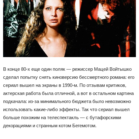
В конце 80-х еще один поляк — режиссер Мацей Войтышко
сделал попытку снять киноверсию бессмертного романа: его
сериал вышел на экраны в 1990-м. По отзывам критиков,
актерская работа была отличной, а вот в остальном картина
подкачала: из-за минимального бюджета было невозможно
использовать какие-либо эффекты. Так что сериал вышел
больше похожим на телеспектакль — с бутафорскими
декорациями и странным котом Бегемотом.