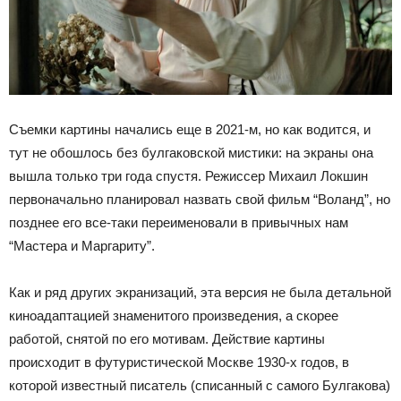
Съемки картины начались еще в 2021-м, но как водится, и
тут не обошлось без булгаковской мистики: на экраны она
вышла только три года спустя. Режиссер Михаил Локшин
первоначально планировал назвать свой фильм “Воланд”, но
позднее его все-таки переименовали в привычных нам
“Мастера и Маргариту”.
Как и ряд других экранизаций, эта версия не была детальной
киноадаптацией знаменитого произведения, а скорее
работой, снятой по его мотивам. Действие картины
происходит в футуристической Москве 1930-х годов, в
которой известный писатель (списанный с самого Булгакова)