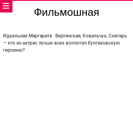
Фильмошная
Идеальная Маргарита : Вертинская, Ковальчук, Снигирь
— кто из актрис лучше всех воплотил булгаковскую
героиню?