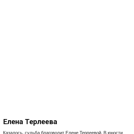
Елена Терлеева
Казалось, судьба благоволит Елене Терлеевой. В юности