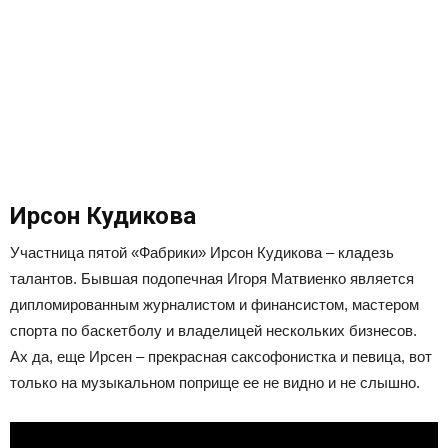
Ирсон Кудикова
Участница пятой «Фабрики» Ирсон Кудикова – кладезь
талантов. Бывшая подопечная Игоря Матвиенко является
дипломированным журналистом и финансистом, мастером
спорта по баскетболу и владелицей нескольких бизнесов.
Ах да, еще Ирсен – прекрасная саксофонистка и певица, вот
только на музыкальном поприще ее не видно и не слышно.