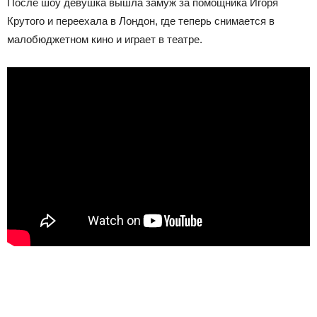
После шоу девушка вышла замуж за помощника Игоря
Крутого и переехала в Лондон, где теперь снимается в
малобюджетном кино и играет в театре.