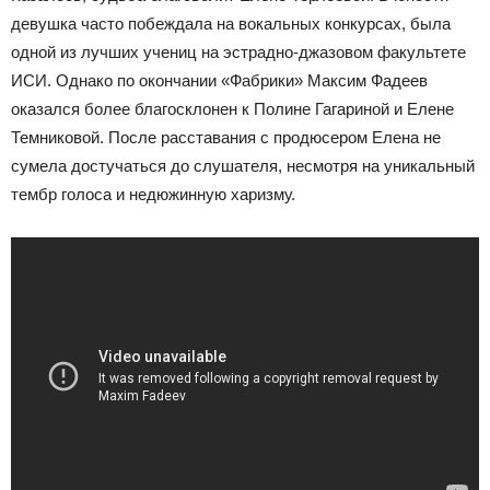
девушка часто побеждала на вокальных конкурсах, была
одной из лучших учениц на эстрадно-джазовом факультете
ИСИ. Однако по окончании «Фабрики» Максим Фадеев
оказался более благосклонен к Полине Гагариной и Елене
Темниковой. После расставания с продюсером Елена не
сумела достучаться до слушателя, несмотря на уникальный
тембр голоса и недюжинную харизму.