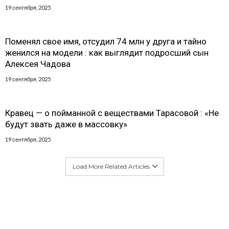
19 сентября, 2025
Поменял свое имя, отсудил 74 млн у друга и тайно
женился на модели : как выглядит подросший сын
Алексея Чадова
19 сентября, 2025
Кравец — о пойманной с веществами Тарасовой : «Не
будут звать даже в массовку»
19 сентября, 2025
Load More Related Articles