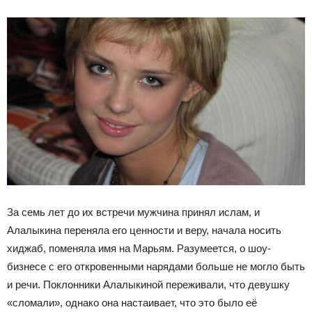
За семь лет до их встречи мужчина принял ислам, и
Алалыкина переняла его ценности и веру, начала носить
хиджаб, поменяла имя на Марьям. Разумеется, о шоу-
бизнесе с его откровенными нарядами больше не могло быть
и речи. Поклонники Алалыкиной переживали, что девушку
«сломали», однако она настаивает, что это было её