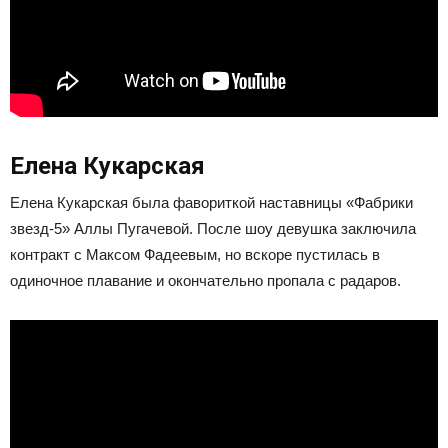
Елена Кукарская
Елена Кукарская была фавориткой наставницы «Фабрики
звезд-5» Аллы Пугачевой. После шоу девушка заключила
контракт с Максом Фадеевым, но вскоре пустилась в
одиночное плавание и окончательно пропала с радаров.