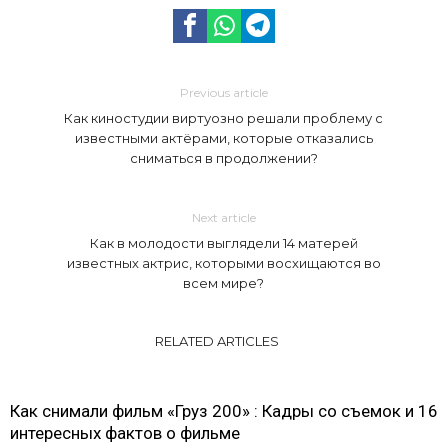
Previous article
Как киностудии виртуозно решали проблему с
известными актёрами, которые отказались
сниматься в продолжении?
Next article
Как в молодости выглядели 14 матерей
известных актрис, которыми восхищаются во
всем мире?
RELATED ARTICLES
Как снимали фильм «Груз 200» : Кадры со съемок и 16
интересных фактов о фильме