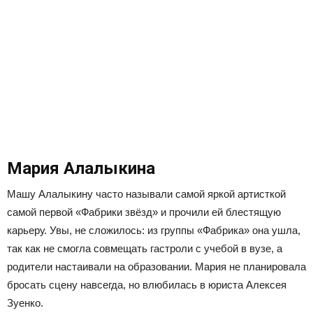
Мария Алалыкина
Машу Алалыкину часто называли самой яркой артисткой
самой первой «Фабрики звёзд» и прочили ей блестящую
карьеру. Увы, не сложилось: из группы «Фабрика» она ушла,
так как не смогла совмещать гастроли с учебой в вузе, а
родители настаивали на образовании. Мария не планировала
бросать сцену навсегда, но влюбилась в юриста Алексея
Зуенко.