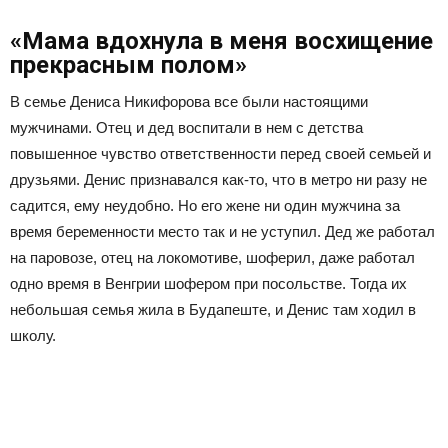
«Мама вдохнула в меня восхищение
прекрасным полом»
В семье Дениса Никифорова все были настоящими
мужчинами. Отец и дед воспитали в нем с детства
повышенное чувство ответственности перед своей семьей и
друзьями. Денис признавался как-то, что в метро ни разу не
садится, ему неудобно. Но его жене ни один мужчина за
время беременности место так и не уступил. Дед же работал
на паровозе, отец на локомотиве, шоферил, даже работал
одно время в Венгрии шофером при посольстве. Тогда их
небольшая семья жила в Будапеште, и Денис там ходил в
школу.