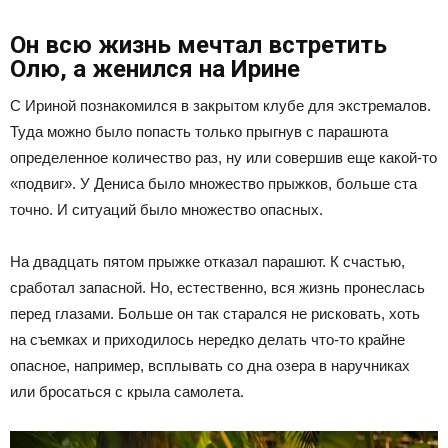
Он всю жизнь мечтал встретить
Олю, а женился на Ирине
С Ириной познакомился в закрытом клубе для экстремалов.
Туда можно было попасть только прыгнув с парашюта
определенное количество раз, ну или совершив еще какой-то
«подвиг». У Дениса было множество прыжков, больше ста
точно. И ситуаций было множество опасных.
На двадцать пятом прыжке отказал парашют. К счастью,
сработал запасной. Но, естественно, вся жизнь пронеслась
перед глазами. Больше он так старался не рисковать, хоть
на съемках и приходилось нередко делать что-то крайне
опасное, например, всплывать со дна озера в наручниках
или бросаться с крыла самолета.