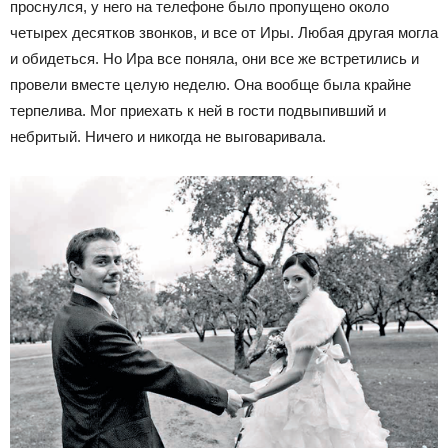
проснулся, у него на телефоне было пропущено около
четырех десятков звонков, и все от Иры. Любая другая могла
и обидеться. Но Ира все поняла, они все же встретились и
провели вместе целую неделю. Она вообще была крайне
терпелива. Мог приехать к ней в гости подвыпивший и
небритый. Ничего и никогда не выговаривала.