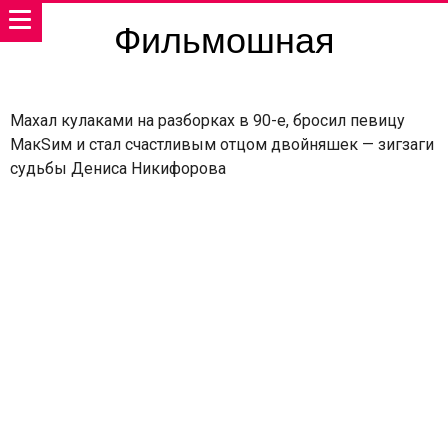
Фильмошная
Махал кулаками на разборках в 90-е, бросил певицу
МакSим и стал счастливым отцом двойняшек — зигзаги
судьбы Дениса Никифорова