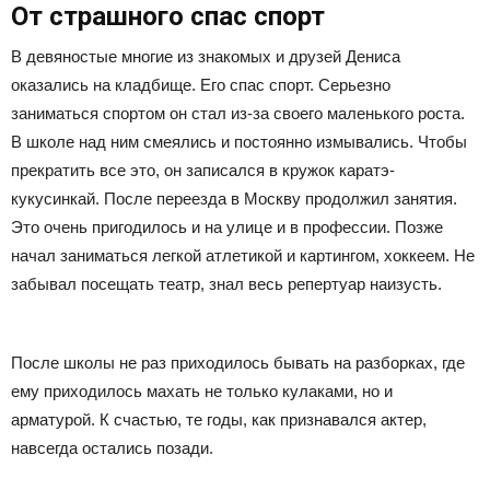
От страшного спас спорт
В девяностые многие из знакомых и друзей Дениса
оказались на кладбище. Его спас спорт. Серьезно
заниматься спортом он стал из-за своего маленького роста.
В школе над ним смеялись и постоянно измывались. Чтобы
прекратить все это, он записался в кружок каратэ-
кукусинкай. После переезда в Москву продолжил занятия.
Это очень пригодилось и на улице и в профессии. Позже
начал заниматься легкой атлетикой и картингом, хоккеем. Не
забывал посещать театр, знал весь репертуар наизусть.
После школы не раз приходилось бывать на разборках, где
ему приходилось махать не только кулаками, но и
арматурой. К счастью, те годы, как признавался актер,
навсегда остались позади.