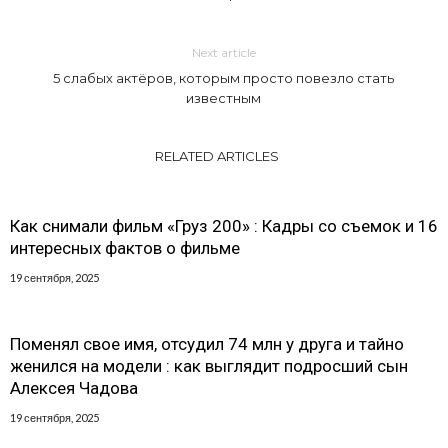
Next article
5 слабых актёров, которым просто повезло стать
известным
RELATED ARTICLES
Как снимали фильм «Груз 200» : Кадры со съемок и 16
интересных фактов о фильме
19 сентября, 2025
Поменял свое имя, отсудил 74 млн у друга и тайно
женился на модели : как выглядит подросший сын
Алексея Чадова
19 сентября, 2025