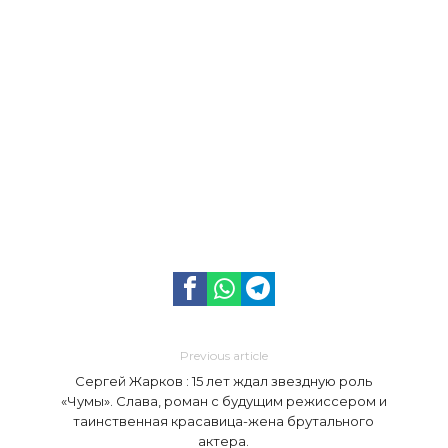
Previous article
Сергей Жарков : 15 лет ждал звездную роль
«Чумы». Слава, роман с будущим режиссером и
таинственная красавица-жена брутального
актера.