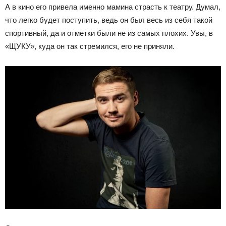
А в кино его привела именно мамина страсть к театру. Думал,
что легко будет поступить, ведь он был весь из себя такой
спортивный, да и отметки были не из самых плохих. Увы, в
«ЩУКУ», куда он так стремился, его не приняли.