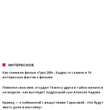
ИНТЕРЕСНОЕ
Как снимали фильм «Груз 200» : Кадры со съемок и 16
интересных фактов о фильме
Поменял свое имя, отсудил 74 млн у друга и тайно женился
на модели : как выглядит подросший сын Алексея Чадова
Кравец — о пойманной с веществами Тарасовой : «Не будут
звать даже в массовку»