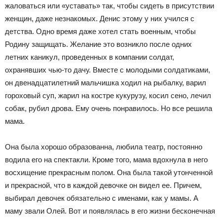
жаловаться или «уставать» так, чтобы сидеть в присутствии
женщин, даже незнакомых. Денис этому у них учился с
детства. Одно время даже хотел стать военным, чтобы
Родину защищать. Желание это возникло после одних
летних каникул, проведенных в компании солдат,
охранявших чью-то дачу. Вместе с молодыми солдатиками,
он двенадцатилетний мальчишка ходил на рыбалку, варил
гороховый суп, жарил на костре кукурузу, косил сено, лечил
собак, рубил дрова. Ему очень понравилось. Но все решила
мама.
Она была хорошо образованна, любила театр, постоянно
водила его на спектакли. Кроме того, мама вдохнула в него
восхищение прекрасным полом. Она была такой утонченной
и прекрасной, что в каждой девочке он видел ее. Причем,
выбирал девочек обязательно с именами, как у мамы. А
маму звали Олей. Вот и появлялась в его жизни бесконечная