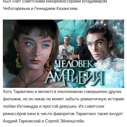
был снят советскими кинорежиссёрами Владимиром
Чеботаревым и Геннадием Казанским.
Хоть Тарантино и является поклонником совершенно других
фильмов, но он никак не может забыть романтичную историю
любви Ихтиандра и простой девушки. Из советских
режиссёров кино в число фаворитов Тарантино также входят
Андрей Тарковский и Сергей Эйзенштейн.