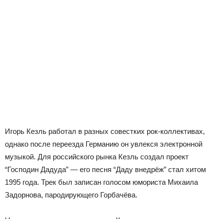
Игорь Кезль работал в разных совестких рок-коллективах,
однако после переезда Германию он увлекся электронной
музыкой. Для российского рынка Кезль создал проект
“Господин Дадуда” — его песня “Даду внедрёж” стал хитом
1995 года. Трек был записан голосом юмориста Михаила
Задорнова, пародирующего Горбачёва.