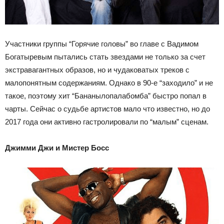
Участники группы “Горячие головы” во главе с Вадимом
Богатыревым пытались стать звездами не только за счет
экстравагантных образов, но и чудаковатых треков с
малопонятным содержаниям. Однако в 90-е “заходило” и не
такое, поэтому хит “Бананылопалабомба” быстро попал в
чарты. Сейчас о судьбе артистов мало что известно, но до
2017 года они активно гастролировали по “малым” сценам.
Джимми Джи и Мистер Босс