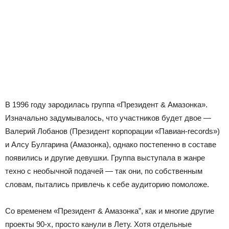
В 1996 году зародилась группа «Президент & Амазонка».
Изначально задумывалось, что участников будет двое —
Валерий Лобанов (Президент корпорации «Павиан-records»)
и Алсу Булгарина (Амазонка), однако постепенно в составе
появились и другие девушки. Группа выступала в жанре
техно с необычной подачей — так они, по собственным
словам, пытались привлечь к себе аудиторию помоложе.
Со временем «Президент & Амазонка”, как и многие другие
проекты 90-х, просто канули в Лету. Хотя отдельные