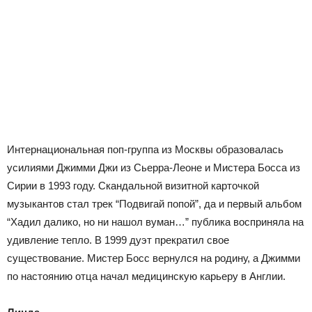
Интернациональная поп-группа из Москвы образовалась
усилиями Джимми Джи из Сьерра-Леоне и Мистера Босса из
Сирии в 1993 году. Скандальной визитной карточкой
музыкантов стал трек “Подвигай попой”, да и первый альбом
“Хадил далико, но ни нашол вуман…” публика восприняла на
удивление тепло. В 1999 дуэт прекратил свое
существование. Мистер Босс вернулся на родину, а Джимми
по настоянию отца начал медицинскую карьеру в Англии.