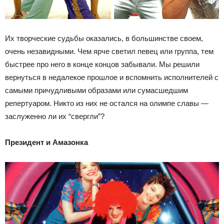
Их творческие судьбы оказались, в большинстве своем,
очень незавидными. Чем ярче светил певец или группа, тем
быстрее про него в конце концов забывали. Мы решили
вернуться в недалекое прошлое и вспомнить исполнителей с
самыми причудливыми образами или сумасшедшим
репертуаром. Никто из них не остался на олимпе славы —
заслуженно ли их “свергли”?
Президент и Амазонка