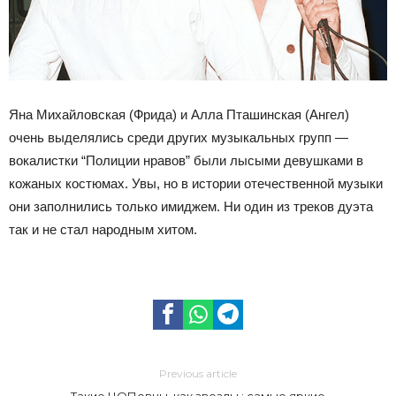
Яна Михайловская (Фрида) и Алла Пташинская (Ангел)
очень выделялись среди других музыкальных групп —
вокалистки “Полиции нравов” были лысыми девушками в
кожаных костюмах. Увы, но в истории отечественной музыки
они заполнились только имиджем. Ни один из треков дуэта
так и не стал народным хитом.
Previous article
Такие ЧОПовцы, как звезды : самые яркие