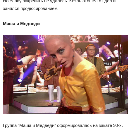
Но славу закрепить не удалось. Кезль отошел от дел и
занялся продюсированием.
Маша и Медведи
Группа “Маша и Медведи” сформировалась на закате 90-х.