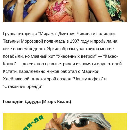
Группа гитариста “Миража” Дмитрия Чижова и солистки
Татьяны Морозовой появилась в 1997 году и пробыла на
пике совсем недолго. Яркие образы участников многие
позабыли, но главный хит “Унесенных ветром” — “Какао-
Какао” — до сих пор не выветрился из памяти слушателей.
Кстати, параллельно Чижов работал с Мариной
Хлебниковой, для которой создал “Чашку кофею” и
“Стаканчик бренди”.
Господин Дадуда (Игорь Кезль)