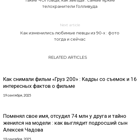
телохранители Голливуда
Next article
Как изменились любимые певцы из 90-х : фото
тогда и сейчас
RELATED ARTICLES
Как снимали фильм «Груз 200» : Кадры со съемок и 16
интересных фактов о фильме
19 сентября, 2025
Поменял свое имя, отсудил 74 млн у друга и тайно
женился на модели : как выглядит подросший сын
Алексея Чадова
19 сентября, 2025