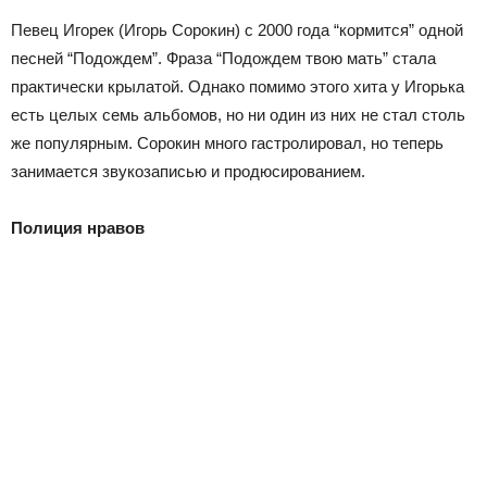
Певец Игорек (Игорь Сорокин) с 2000 года “кормится” одной
песней “Подождем”. Фраза “Подождем твою мать” стала
практически крылатой. Однако помимо этого хита у Игорька
есть целых семь альбомов, но ни один из них не стал столь
же популярным. Сорокин много гастролировал, но теперь
занимается звукозаписью и продюсированием.
Полиция нравов