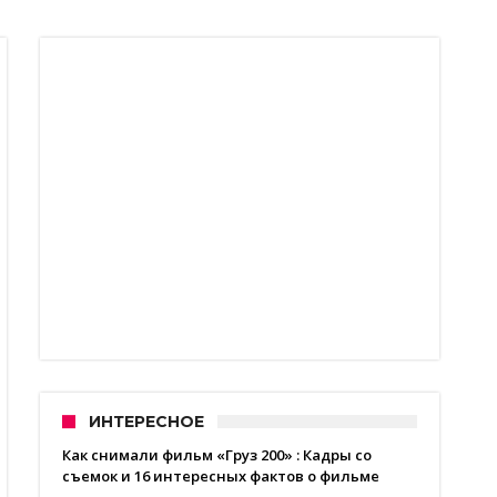
ИНТЕРЕСНОЕ
Как снимали фильм «Груз 200» : Кадры со
съемок и 16 интересных фактов о фильме