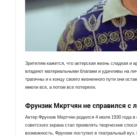
Зрителям кажется, что актерская жизнь сладкая и 
владеют материальными благами и удачливы на лич
трагичны и к концу своего жизненного пути они оста
имели все, а потом все потеряли.
Фрунзик Мкртчян не справился с 
Актер Фрунзик Мкртчян родился 4 июля 1930 года в
советского экрана стал проявлять творческие спосо
возможность, Фрунзик поступил в театральный вуз.