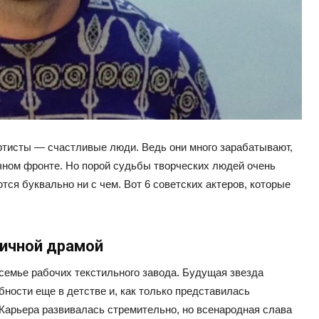
артисты — счастливые люди. Ведь они много зарабатывают,
ном фронте. Но порой судьбы творческих людей очень
ются буквально ни с чем. Вот 6 советских актеров, которые
личной драмой
 семье рабочих текстильного завода. Будущая звезда
бности еще в детстве и, как только представилась
 Карьера развивалась стремительно, но всенародная слава