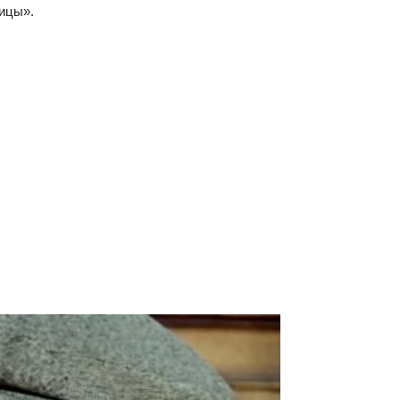
ицы».