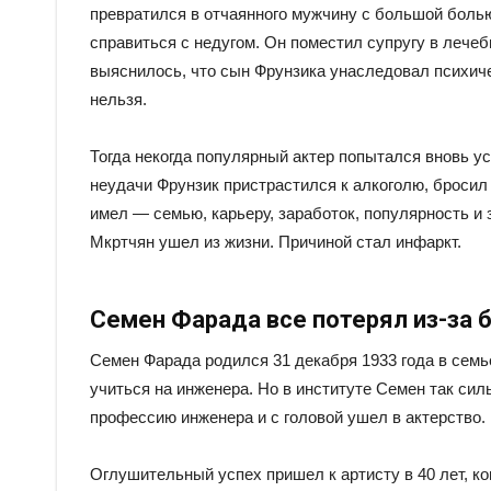
превратился в отчаянного мужчину с большой боль
справиться с недугом. Он поместил супругу в лечеб
выяснилось, что сын Фрунзика унаследовал психиче
нельзя.
Тогда некогда популярный актер попытался вновь у
неудачи Фрунзик пристрастился к алкоголю, бросил с
имел — семью, карьеру, заработок, популярность и з
Мкртчян ушел из жизни. Причиной стал инфаркт.
Семен Фарада все потерял из-за 
Семен Фарада родился 31 декабря 1933 года в сем
учиться на инженера. Но в институте Семен так сил
профессию инженера и с головой ушел в актерство.
Оглушительный успех пришел к артисту в 40 лет, ко