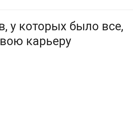
в, у которых было все,
свою карьеру