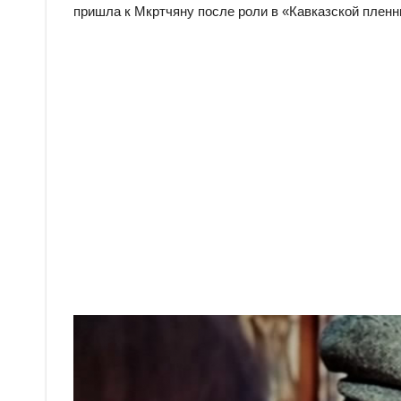
пришла к Мкртчяну после роли в «Кавказской пленн