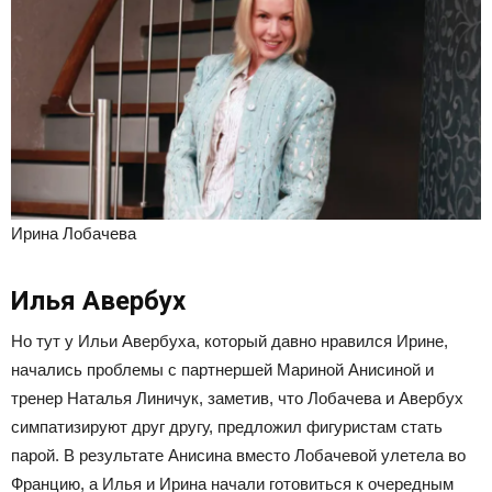
Ирина Лобачева
Илья Авербух
Но тут у Ильи Авербуха, который давно нравился Ирине,
начались проблемы с партнершей Мариной Анисиной и
тренер Наталья Линичук, заметив, что Лобачева и Авербух
симпатизируют друг другу, предложил фигуристам стать
парой. В результате Анисина вместо Лобачевой улетела во
Францию, а Илья и Ирина начали готовиться к очередным