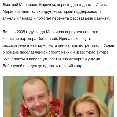
Дмитрий Марьянов. Впрочем, первые два года для Ирины
Марьянов был только другом, который поддерживал в
тяжелый период и помогал пережить расставание с мужем.
Лишь в 2009 году, когда Марьянов вернулся на лед в
качестве партнера Лобачевой, Ирина наконец-то
рассмотрела в нем мужчину и они начали встречаться. Узнав
о романе прославленной спортсменки и известного актера,
журналисты и папарацци постоянно дежурили у дома
Лобачевой в надежде сделать горячий кадр.