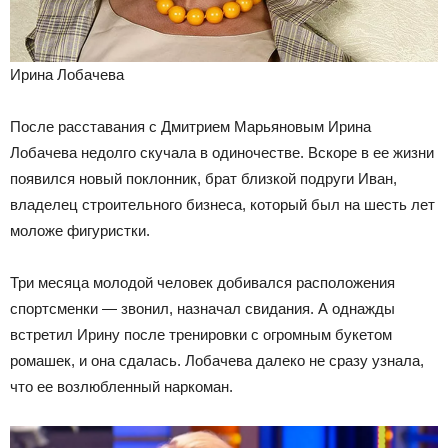
Ирина Лобачева
После расставания с Дмитрием Марьяновым Ирина
Лобачева недолго скучала в одиночестве. Вскоре в ее жизни
появился новый поклонник, брат близкой подруги Иван,
владелец строительного бизнеса, который был на шесть лет
моложе фигуристки.
Три месяца молодой человек добивался расположения
спортсменки — звонил, назначал свидания. А однажды
встретил Ирину после тренировки с огромным букетом
ромашек, и она сдалась. Лобачева далеко не сразу узнала,
что ее возлюбленный наркоман.