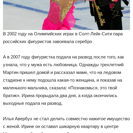
В 2002 году на Олимпийских играх в Солт-Лейк-Сити пара
российских фигуристов завоевала серебро
А в 2007 году фигуристка подала на развод после того, как
узнала, что у мужа есть любовница. Однажды трехлетний
Мартин пришел домой и рассказал маме, что на ледовом
стадионе к нему подошла какая-то женщина, и показав на
маленького мальчика, сказала: «Познакомься, это твой
братик». Ирина прорыдала два дня, а когда окончились
выходные подала на развод.
Илья Авербух не стал делить совместно нажитое имущество
с женой. Ирине он оставил шикарную квартиру в центре