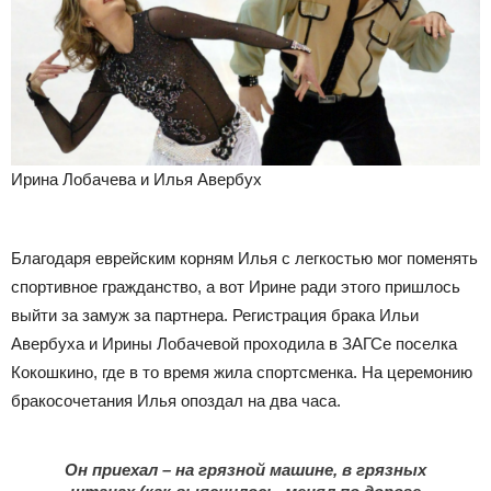
Ирина Лобачева и Илья Авербух
Благодаря еврейским корням Илья с легкостью мог поменять
спортивное гражданство, а вот Ирине ради этого пришлось
выйти за замуж за партнера. Регистрация брака Ильи
Авербуха и Ирины Лобачевой проходила в ЗАГСе поселка
Кокошкино, где в то время жила спортсменка. На церемонию
бракосочетания Илья опоздал на два часа.
Он приехал – на грязной машине, в грязных