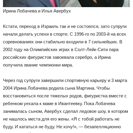
Ирина Лобачева и Илья Авербух
Кстати, переход в Израиль так и не состоялся, зато супруги
начали делать успехи в спорте. С 1996-го по 2003-й на всех
соревнованиях они стабильно входили в 7 сильнейших. В
2002 году на Олимпийских играх в Солт-Лейк-Сити пара
российских фигуристов завоевала серебро, а Ирина
получила звание чемпионки мира.
Через год супруги завершили спортивную карьеру и 3 марта
2004 Ирина Лобачева родила сына Мартина. Чтобы
восстановиться после тяжелых родов, фигуристка вместе с
ребенком уехала к маме в Ивантеевку. Пока Лобачева
занималась сыном, Авербух сделал ледовое шоу, в котором
не нашлось места для его жены. «Я с тобой работать не
буду. И кататься не буду. Не хочу!», — безапелляционно