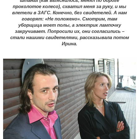
штанах (как выяснилось, менял по дороге
проколотое колесо), схватил меня за руку, и мы
влетели в ЗАГС. Конечно, без свидетелей. А нам
говорят: «Не положено». Смотрим, там
уборщица моет полы, а электрик лампочку
закручивает. Попросили их, они согласились –
стали нашими свидетелями, рассказывала потом
Ирина.