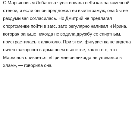
С Марьяновым Лобачева чувствовала себя как за каменной
стеной, и если бы он предложил ей выйти замуж, она бы не
раздумывая согласилась. Но Дмитрий не предлагал
спортсменке пойти в загс, зато регулярно наливал и Ирина,
которая раньше никогда не водила дружбу со спиртным,
пристрастилась к алкоголю. При этом, фигуристка не видела
ничего зазорного в домашнем пьянстве, как и того, что
Марьянов спивается: «При мне он никогда не упивался в
хлам», — говорила она.