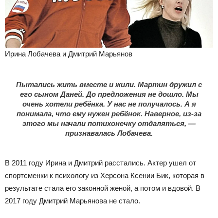
Ирина Лобачева и Дмитрий Марьянов
Пытались жить вместе и жили. Мартин дружил с
его сыном Даней. До предложения не дошло. Мы
очень хотели ребёнка. У нас не получалось. А я
понимала, что ему нужен ребёнок. Наверное, из-за
этого мы начали потихонечку отдаляться, —
признавалась Лобачева.
В 2011 году Ирина и Дмитрий расстались. Актер ушел от
спортсменки к психологу из Херсона Ксении Бик, которая в
результате стала его законной женой, а потом и вдовой. В
2017 году Дмитрий Марьянова не стало.