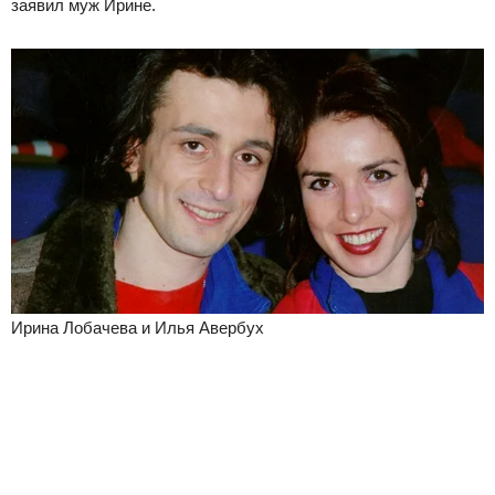
заявил муж Ирине.
Ирина Лобачева и Илья Авербух