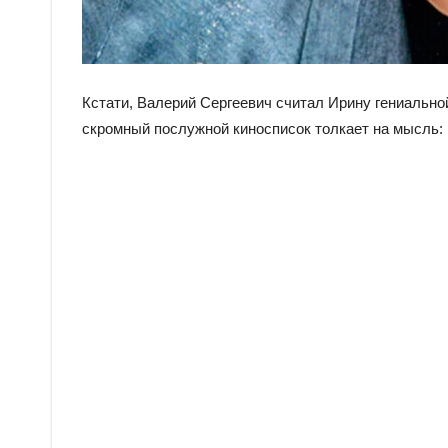
Кстати, Валерий Сергеевич считал Ирину гениальной
скромный послужной киносписок толкает на мысль: