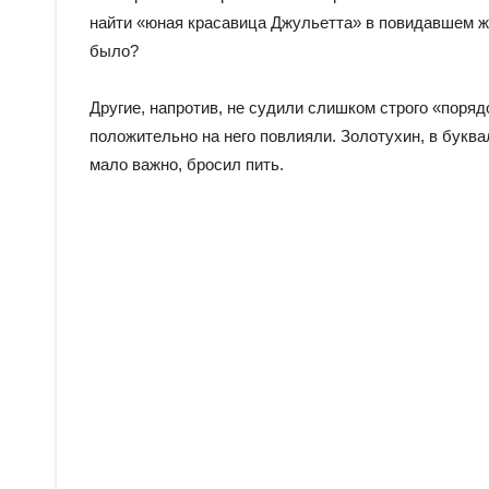
найти «юная красавица Джульетта» в повидавшем 
было?
Другие, напротив, не судили слишком строго «поряд
положительно на него повлияли. Золотухин, в буква
мало важно, бросил пить.