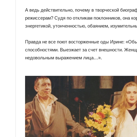
А ведь действительно, почему в творческой биограф
режиссерам? Судя по откликам поклонников, она ко
энергетикой, утонченностью, обаянием, изумительн
Правда не все поют восторженные оды Ирине: «Обы
способностями. Выезжает за счет внешности. Женщин
недовольным выражением лица…».