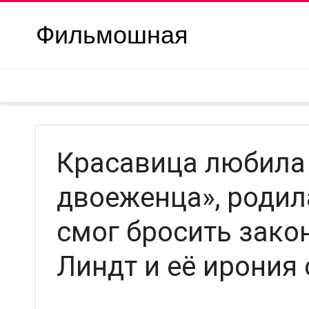
Фильмошная
Красавица любила
двоеженца», родила
смог бросить зако
Линдт и её ирония