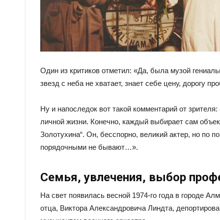
Один из критиков отметил: «Да, была музой гениальн
звезд с неба не хватает, знает себе цену, дорогу п
Ну и напоследок вот такой комментарий от зрителя
личной жизни. Конечно, каждый выбирает сам объек
Золотухина“. Он, бесспорно, великий актер, но по 
порядочными не бывают…».
Семья, увлечения, выбор проф
На свет появилась весной 1974-го года в городе Ал
отца, Виктора Александровича Линдта, депортиров