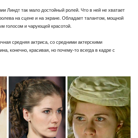
ии Линдт так мало достойный ролей. Что в ней не хватает
ролева на сцене и на экране. Обладает талантом, мощной
ым голосом и чарующей красотой.
чная средняя актриса, со средними актерскими
а, конечно, красивая, но почему-то всегда в кадре с