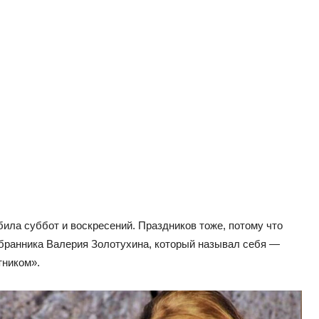
била суббот и воскресений. Праздников тоже, потому что
избранника Валерия Золотухина, который называл себя —
тником».