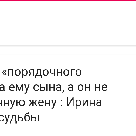
 «порядочного
 ему сына, а он не
нную жену : Ирина
 судьбы