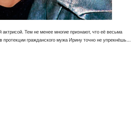
 актрисой. Тем не менее многие признают, что её весьма
 в протекции гражданского мужа Ирину точно не упрекнёшь…