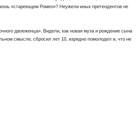
жизнь «стареющем Ромео»? Неужели иных претендентов не
очного двоеженца». Видели, как новая муза и рождение сына
льном смысле, сбросил лет 10, изрядно помолодел и, что не