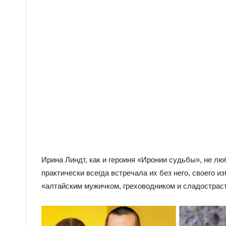
Ирина Линдт, как и героиня «Иронии судьбы», не лю
практически всегда встречала их без него, своего 
«алтайским мужичком, греховодником и сладострас