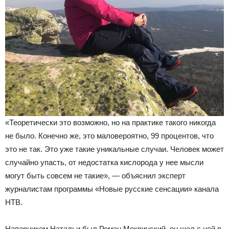
«Теоретически это возможно, но на практике такого никогда
не было. Конечно же, это маловероятно, 99 процентов, что
это не так. Это уже такие уникальные случаи. Человек может
случайно упасть, от недостатка кислорода у нее мысли
могут быть совсем не такие», — объяснил эксперт
журналистам программы «Новые русские сенсации» канала
НТВ.
Напарником Натальи был Роман Мокринский, он шел с ней в