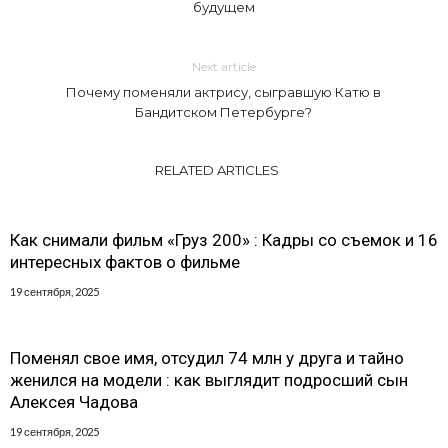
будущем
Next article
Почему поменяли актрису, сыгравшую Катю в
Бандитском Петербурге?
RELATED ARTICLES
Как снимали фильм «Груз 200» : Кадры со съемок и 16
интересных фактов о фильме
19 сентября, 2025
Поменял свое имя, отсудил 74 млн у друга и тайно
женился на модели : как выглядит подросший сын
Алексея Чадова
19 сентября, 2025