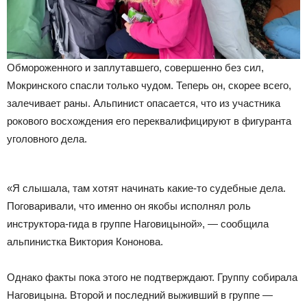
Обмороженного и заплутавшего, совершенно без сил,
Мокринского спасли только чудом. Теперь он, скорее всего,
залечивает раны. Альпинист опасается, что из участника
рокового восхождения его переквалифицируют в фигуранта
уголовного дела.
«Я слышала, там хотят начинать какие-то судебные дела.
Поговаривали, что именно он якобы исполнял роль
инструктора-гида в группе Наговицыной», — сообщила
альпинистка Виктория Кононова.
Однако факты пока этого не подтверждают. Группу собирала
Наговицына. Второй и последний выживший в группе —