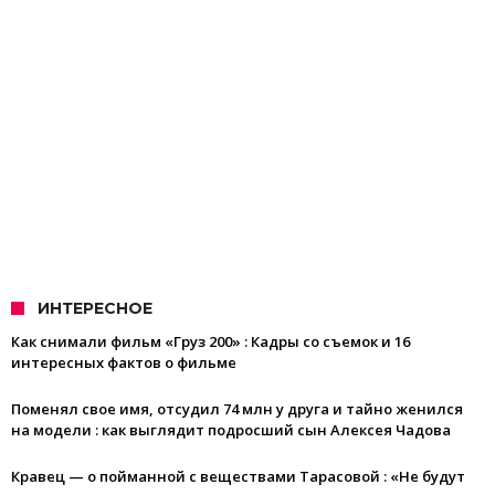
ИНТЕРЕСНОЕ
Как снимали фильм «Груз 200» : Кадры со съемок и 16
интересных фактов о фильме
Поменял свое имя, отсудил 74 млн у друга и тайно женился
на модели : как выглядит подросший сын Алексея Чадова
Кравец — о пойманной с веществами Тарасовой : «Не будут