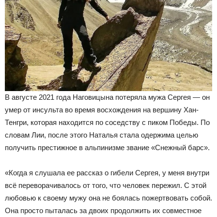
В августе 2021 года Наговицына потеряла мужа Сергея — он
умер от инсульта во время восхождения на вершину Хан-
Тенгри, которая находится по соседству с пиком Победы. По
словам Лии, после этого Наталья стала одержима целью
получить престижное в альпинизме звание «Снежный барс».
«Когда я слушала ее рассказ о гибели Сергея, у меня внутри
всё переворачивалось от того, что человек пережил. С этой
любовью к своему мужу она не боялась пожертвовать собой.
Она просто пыталась за двоих продолжить их совместное