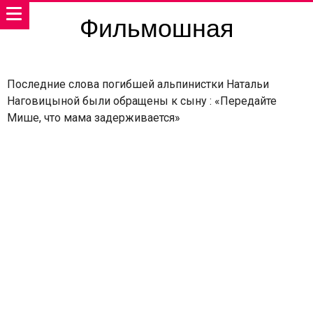
Фильмошная
Последние слова погибшей альпинистки Натальи
Наговицыной были обращены к сыну : «Передайте
Мише, что мама задерживается»