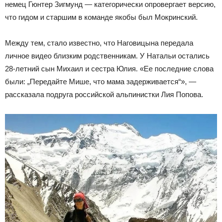
немец Гюнтер Зигмунд — категорически опровергает версию,
что гидом и старшим в команде якобы был Мокринский.
Между тем, стало известно, что Наговицына передала
личное видео близким родственникам. У Натальи остались
28-летний сын Михаил и сестра Юлия. «Ее последние слова
были: „Передайте Мише, что мама задерживается“», —
рассказала подруга российской альпинистки Лия Попова.