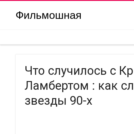
Фильмошная
Что случилось с К
Ламбертом : как с
звезды 90-х