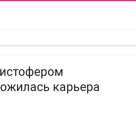
ристофером
ложилась карьера