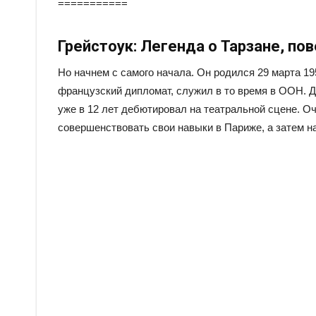
===========
Грейстоук: Легенда о Тарзане, по
Но начнем с самого начала. Он родился 29 марта 19
французский дипломат, служил в то время в ООН. Д
уже в 12 лет дебютировал на театральной сцене. О
совершенствовать свои навыки в Париже, а затем н