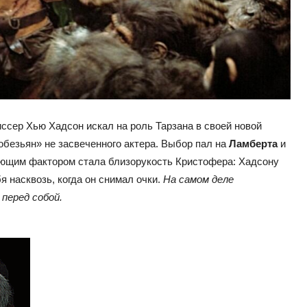
иссер Хью Хадсон искал на роль Тарзана в своей новой
 обезьян» не засвеченного актера. Выбор пал на
Ламберта
и
ющим фактором стала близорукость Кристофера: Хадсону
 насквозь, когда он снимал очки.
На самом деле
перед собой.