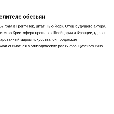
велителе обезьян
57 года в Грейт-Нек, штат Нью-Йорк. Отец будущего актера,
етство Кристофера прошло в Швейцарии и Франции, где он
чарованный миром искусства, он продолжил
ачал сниматься в эпизодических ролях французского кино.