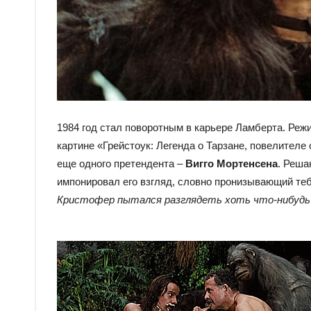
1984 год стал поворотным в карьере Ламберта. Реж
картине «Грейстоук: Легенда о Тарзане, повелителе
еще одного претендента –
Вигго Мортенсена
. Реша
импонировал его взгляд, словно пронизывающий тебя
Кристофер пытался разглядеть хоть что-нибудь 