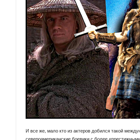
И все же, мало кто из актеров добился такой между
североамериканские боевики с более «престижным