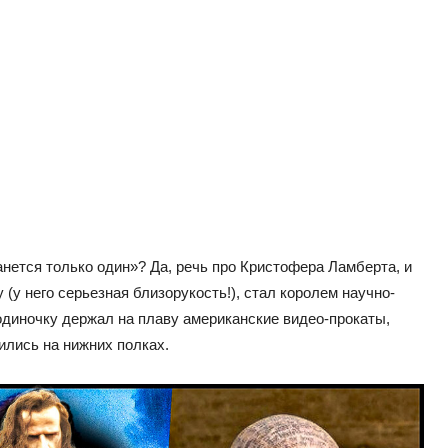
анется только один»? Да, речь про Кристофера Ламберта, и
 (у него серьезная близорукость!), стал королем научно-
 одиночку держал на плаву американские видео-прокаты,
ились на нижних полках.