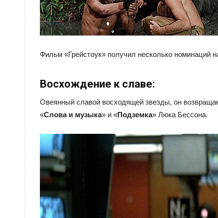
Фильм «Грейстоук» получил несколько номинаций на
Восхождение к славе:
Овеянный славой восходящей звезды, он возвращает
«
Слова и музыка
» и «
Подземка
» Люка Бессона.