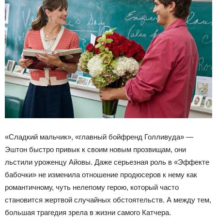
«Сладкий мальчик», «главный бойфренд Голливуда» —
Эштон быстро привык к своим новым прозвищам, они
льстили уроженцу Айовы. Даже серьезная роль в «Эффекте
бабочки» не изменила отношение продюсеров к нему как
романтичному, чуть нелепому герою, который часто
становится жертвой случайных обстоятельств. А между тем,
большая трагедия зрела в жизни самого Катчера.