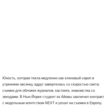
Юность, которая текла медленно как кленовый сироп в
утреннюю овсянку, вдруг завертелась со скоростью света:
съемки для обложек журналов, кастинги, знакомства со
звездами. В Нью-Йорке студент из Айовы заключил контракт
с модельным агентством NEXT и уехал на съемки в Европу.