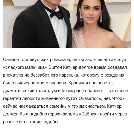
Символ голливудских ромкомов, автор застывшего амплуа
«сладкого мальчика» Эштон Катчер долгое время создавал
впечатление беззаботного паренька, которому с рождения
было выписано много авансов. Красивая внешность,
драматический талант, ум и безмерное обаяние — это ли не
гарантия легкости жизненного пути? Оказалось, нет. Чтобы
сейчас наслаждаться семейным тихим счастьем, Катчер
должен был подобно герою фильма «Бабник» пройти через
разные испытания судьбы.