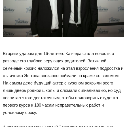
Вторым ударом для 16-летнего Катчера стала новость о
разводе его глубоко верующих родителей. Затяжной
семейный кризис наложился на этап взросления подростка и
отличника Эштона внезапно поймали на краже со взломом.
На самом деле будущий актер с кузеном вскрыли всего
лишь дверь родной школы и сломали сигнализацию, но суд
посчитал этого достаточным, чтобы приговорить студента
первого курса к 180 часам исправительных работ и
условному сроку.