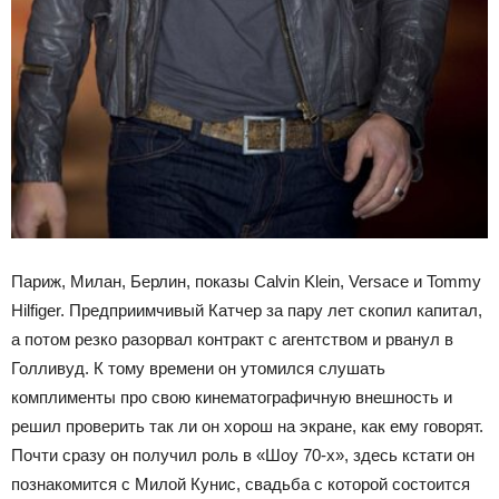
Париж, Милан, Берлин, показы Calvin Klein, Versace и Tommy
Hilfiger. Предприимчивый Катчер за пару лет скопил капитал,
а потом резко разорвал контракт с агентством и рванул в
Голливуд. К тому времени он утомился слушать
комплименты про свою кинематографичную внешность и
решил проверить так ли он хорош на экране, как ему говорят.
Почти сразу он получил роль в «Шоу 70-х», здесь кстати он
познакомится с Милой Кунис, свадьба с которой состоится