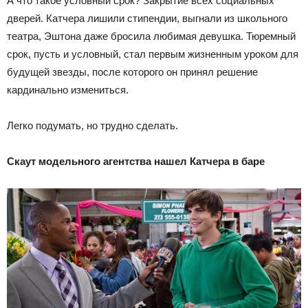
А что такое условный срок? Закрытие всех социальных
дверей. Катчера лишили стипендии, выгнали из школьного
театра, Эштона даже бросила любимая девушка. Тюремный
срок, пусть и условный, стал первым жизненным уроком для
будущей звезды, после которого он принял решение
кардинально измениться.
Легко подумать, но трудно сделать.
Скаут модельного агентства нашел Катчера в баре