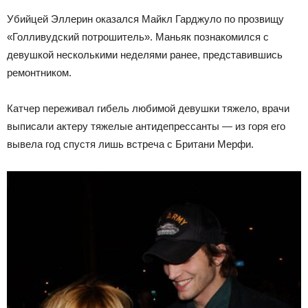
Убийцей Эллерин оказался Майкл Гарджуло по прозвищу
«Голливудский потрошитель». Маньяк познакомился с
девушкой несколькими неделями ранее, представившись
ремонтником.
Катчер переживал гибель любимой девушки тяжело, врачи
выписали актеру тяжелые антидепрессанты — из горя его
вывела год спустя лишь встреча с Британи Мерфи.