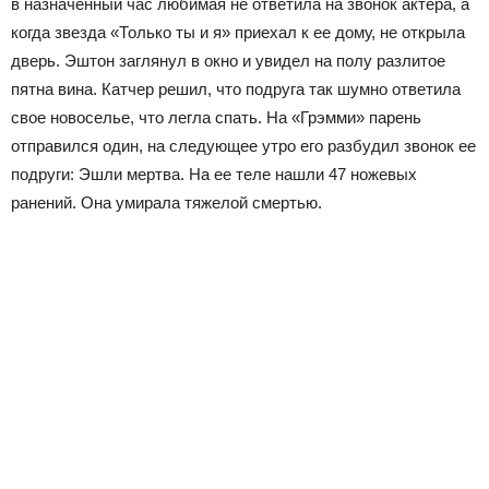
в назначенный час любимая не ответила на звонок актера, а
когда звезда «Только ты и я» приехал к ее дому, не открыла
дверь. Эштон заглянул в окно и увидел на полу разлитое
пятна вина. Катчер решил, что подруга так шумно ответила
свое новоселье, что легла спать. На «Грэмми» парень
отправился один, на следующее утро его разбудил звонок ее
подруги: Эшли мертва. На ее теле нашли 47 ножевых
ранений. Она умирала тяжелой смертью.