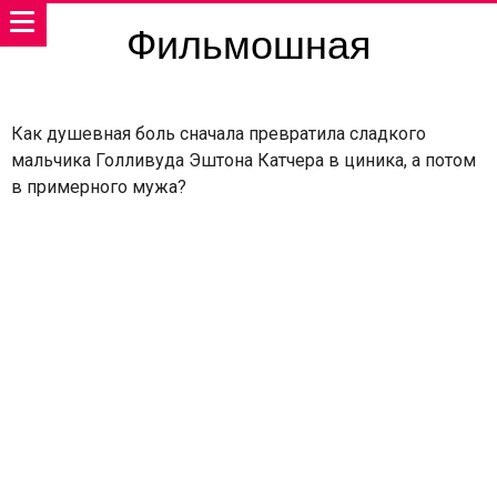
Фильмошная
Как душевная боль сначала превратила сладкого
мальчика Голливуда Эштона Катчера в циника, а потом
в примерного мужа?