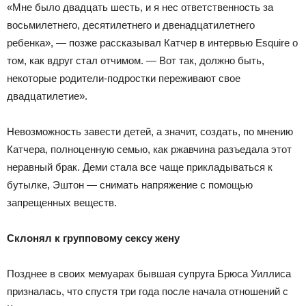
«Мне было двадцать шесть, и я нес ответственность за
восьмилетнего, десятилетнего и двенадцатилетнего
ребенка», — позже рассказывал Катчер в интервью Esquire о
том, как вдруг стал отчимом. — Вот так, должно быть,
некоторые родители-подростки переживают свое
двадцатилетие».
Невозможность завести детей, а значит, создать, по мнению
Катчера, полноценную семью, как ржавчина разъедала этот
неравный брак. Деми стала все чаще прикладываться к
бутылке, Эштон — снимать напряжение с помощью
запрещенных веществ.
Склонял к групповому сексу жену
Позднее в своих мемуарах бывшая супруга Брюса Уиллиса
призналась, что спустя три года после начала отношений с