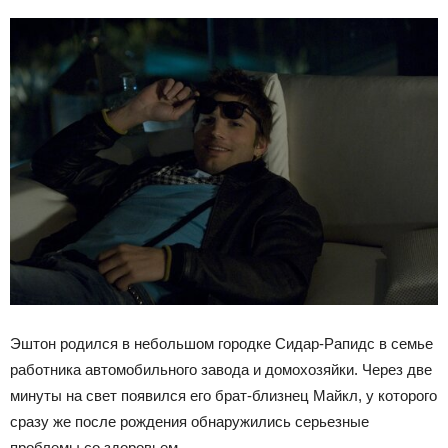
Эштон родился в небольшом городке Сидар-Рапидс в семье
работника автомобильного завода и домохозяйки. Через две
минуты на свет появился его брат-близнец Майкл, у которого
сразу же после рождения обнаружились серьезные
проблемы со здоровьем.