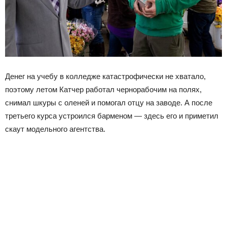
Денег на учебу в колледже катастрофически не хватало,
поэтому летом Катчер работал чернорабочим на полях,
снимал шкуры с оленей и помогал отцу на заводе. А после
третьего курса устроился барменом — здесь его и приметил
скаут модельного агентства.