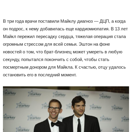
В три года врачи поставили Майклу диагноз — ДЦП, а когда
он подрос, к нему добавилась еще кардиомиопатия. В 13 лет
Майкл пережил пересадку сердца, тяжелая операция стала
огромным стрессом для всей семьи. Эштон на фоне
новостей о том, что брат-близнец может умереть в любую
секунду, попытался покончить с собой, чтобы стать
посмертным донором для Майкла. К счастью, отцу удалось
остановить его в последний момент.