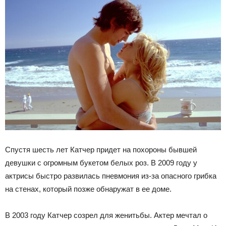
Спустя шесть лет Катчер придет на похороны бывшей
девушки с огромным букетом белых роз. В 2009 году у
актрисы быстро развилась пневмония из-за опасного грибка
на стенах, который позже обнаружат в ее доме.
В 2003 году Катчер созрел для женитьбы. Актер мечтал о