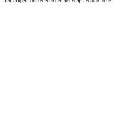
только креп. Постепенно все разговоры сошли на нет.