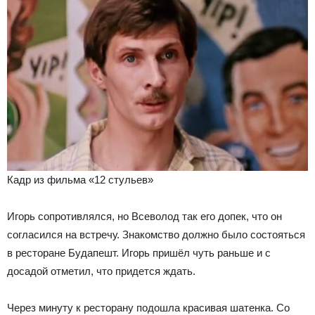
Кадр из фильма «12 стульев»
Игорь сопротивлялся, но Всеволод так его допек, что он
согласился на встречу. Знакомство должно было состояться
в ресторане Будапешт. Игорь пришёл чуть раньше и с
досадой отметил, что придется ждать.
Через минуту к ресторану подошла красивая шатенка. Со