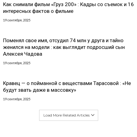
Как снимали фильм «Груз 200» : Кадры со съемок и 16
интересных фактов о фильме
19 сентября, 2025
Поменял свое имя, отсудил 74 млн у друга и тайно
женился на модели : как выглядит подросший сын
Алексея Чадова
19 сентября, 2025
Кравец — о пойманной с веществами Тарасовой : «Не
будут звать даже в массовку»
19 сентября, 2025
Load More Related Articles