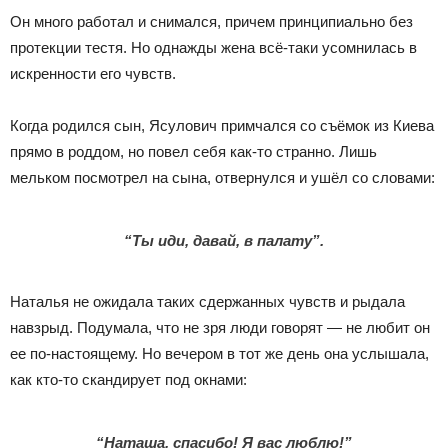
Он много работал и снимался, причем принципиально без
протекции тестя. Но однажды жена всё-таки усомнилась в
искренности его чувств.
Когда родился сын, Ясулович примчался со съёмок из Киева
прямо в роддом, но повел себя как-то странно. Лишь
мельком посмотрел на сына, отвернулся и ушёл со словами:
“Ты иди, давай, в палату”.
Наталья не ожидала таких сдержанных чувств и рыдала
навзрыд. Подумала, что не зря люди говорят — не любит он
ее по-настоящему. Но вечером в тот же день она услышала,
как кто-то скандирует под окнами:
“Наташа, спасибо! Я вас люблю!”