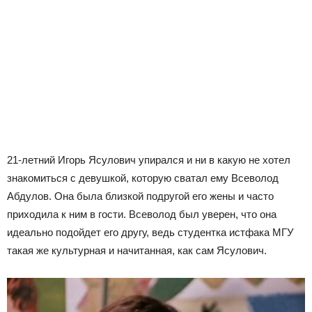
21-летний Игорь Ясулович упирался и ни в какую не хотел
знакомиться с девушкой, которую сватал ему Всеволод
Абдулов. Она была близкой подругой его жены и часто
приходила к ним в гости. Всеволод был уверен, что она
идеально подойдет его другу, ведь студентка истфака МГУ
такая же культурная и начитанная, как сам Ясулович.