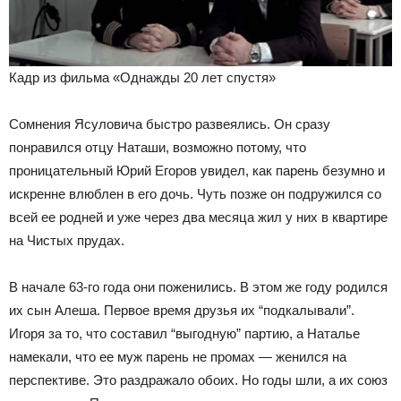
Кадр из фильма «Однажды 20 лет спустя»
Сомнения Ясуловича быстро развеялись. Он сразу
понравился отцу Наташи, возможно потому, что
проницательный Юрий Егоров увидел, как парень безумно и
искренне влюблен в его дочь. Чуть позже он подружился со
всей ее родней и уже через два месяца жил у них в квартире
на Чистых прудах.
В начале 63-го года они поженились. В этом же году родился
их сын Алеша. Первое время друзья их “подкалывали”.
Игоря за то, что составил “выгодную” партию, а Наталье
намекали, что ее муж парень не промах — женился на
перспективе. Это раздражало обоих. Но годы шли, а их союз