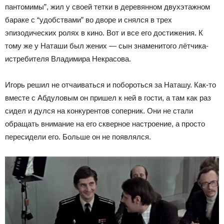
пантомимы”, жил у своей тетки в деревянном двухэтажном
бараке с “удобствами” во дворе и снялся в трех
эпизодических ролях в кино. Вот и все его достижения. К
тому же у Наташи был жених — сын знаменитого лётчика-
истребителя Владимира Некрасова.
Игорь решил не отчаиваться и побороться за Наташу. Как-то
вместе с Абдуловым он пришел к ней в гости, а там как раз
сидел и дулся на конкурентов соперник. Они не стали
обращать внимание на его скверное настроение, а просто
пересидели его. Больше он не появлялся.