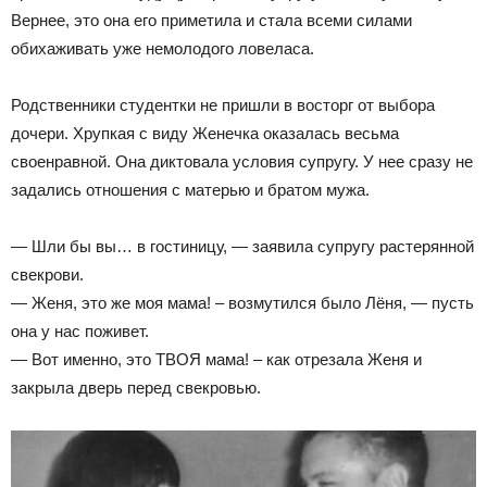
Вернее, это она его приметила и стала всеми силами
обихаживать уже немолодого ловеласа.
Родственники студентки не пришли в восторг от выбора
дочери. Хрупкая с виду Женечка оказалась весьма
своенравной. Она диктовала условия супругу. У нее сразу не
задались отношения с матерью и братом мужа.
— Шли бы вы… в гостиницу, — заявила супругу растерянной
свекрови.
— Женя, это же моя мама! – возмутился было Лёня, — пусть
она у нас поживет.
— Вот именно, это ТВОЯ мама! – как отрезала Женя и
закрыла дверь перед свекровью.