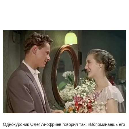
Однокурсник Олег Анофриев говорил так: «Вспоминаешь его