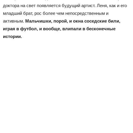
доктора на свет появляется будущий артист. Леня, как и его
младший брат, рос более чем непосредственным и
активным.
Мальчишки, порой, и окна соседские били,
играя в футбол, и вообще, влипали в бесконечные
истории.