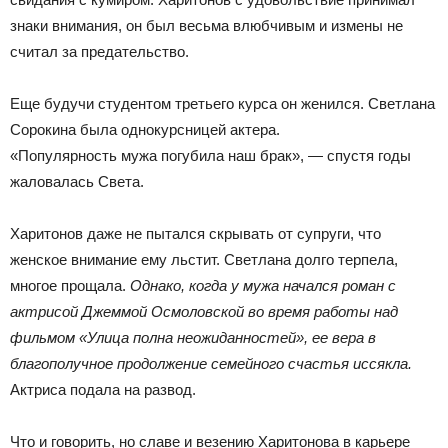
знаки внимания, он был весьма влюбчивым и измены не
считал за предательство.
Еще будучи студентом третьего курса он женился. Светлана
Сорокина была однокурсницей актера.
«Популярность мужа погубила наш брак», — спустя годы
жаловалась Света.
Харитонов даже не пытался скрывать от супруги, что
женское внимание ему льстит. Светлана долго терпела,
многое прощала.
Однако, когда у мужа начался роман с
актрисой Джеммой Осмоловской во время работы над
фильмом «Улица полна неожиданностей», ее вера в
благополучное продолжение семейного счастья иссякла.
Актриса подала на развод.
Что и говорить, но славе и везению Харитонова в карьере