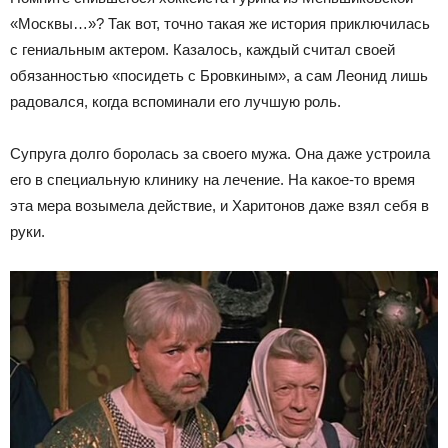
«Москвы…»? Так вот, точно такая же история приключилась
с гениальным актером. Казалось, каждый считал своей
обязанностью «посидеть с Бровкиным», а сам Леонид лишь
радовался, когда вспоминали его лучшую роль.
Супруга долго боролась за своего мужа. Она даже устроила
его в специальную клинику на лечение. На какое-то время
эта мера возымела действие, и Харитонов даже взял себя в
руки.