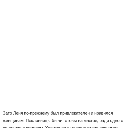
Зато Леня по-прежнему был привлекателен и нравился
женщинам. Поклонницы были готовы на многое, ради одного
свидания с кумиром. Харитонов с удовольствие принимал