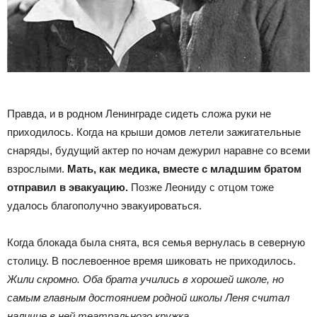
Правда, и в родном Ленинграде сидеть сложа руки не
приходилось. Когда на крыши домов летели зажигательные
снаряды, будущий актер по ночам дежурил наравне со всеми
взрослыми.
Мать, как медика, вместе с младшим братом
отправил в эвакуацию.
Позже Леониду с отцом тоже
удалось благополучно эвакуироваться.
Когда блокада была снята, вся семья вернулась в северную
столицу. В послевоенное время шиковать не приходилось.
Жили скромно. Оба брата учились в хорошей школе, но
самым главным достоянием родной школы Леня считал
наличие в ней театрального кружка.