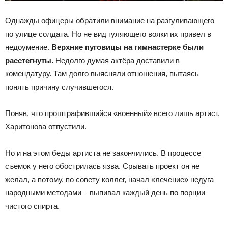
Однажды офицеры обратили внимание на разгуливающего
по улице солдата. Но не вид гуляющего вояки их привел в
недоумение.
Верхние пуговицы на гимнастерке были
расстегнуты.
Недолго думая актёра доставили в
комендатуру. Там долго выясняли отношения, пытаясь
понять причину случившегося.
Поняв, что проштрафившийся «военный» всего лишь артист,
Харитонова отпустили.
Но и на этом беды артиста не закончились. В процессе
съемок у него обострилась язва. Срывать проект он не
желал, а потому, по совету коллег, начал «лечение» недуга
народными методами – выпивал каждый день по порции
чистого спирта.