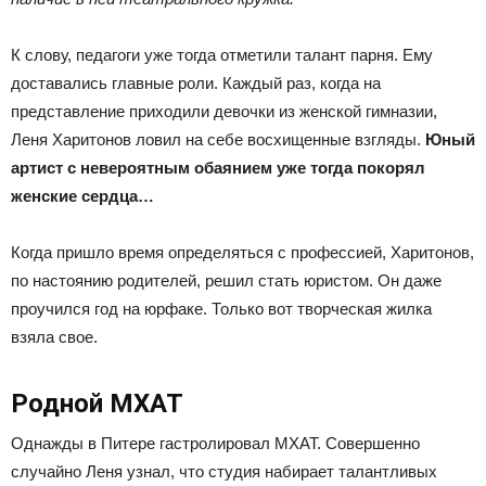
К слову, педагоги уже тогда отметили талант парня. Ему
доставались главные роли. Каждый раз, когда на
представление приходили девочки из женской гимназии,
Леня Харитонов ловил на себе восхищенные взгляды.
Юный
артист с невероятным обаянием уже тогда покорял
женские сердца…
Когда пришло время определяться с профессией, Харитонов,
по настоянию родителей, решил стать юристом. Он даже
проучился год на юрфаке. Только вот творческая жилка
взяла свое.
Родной МХАТ
Однажды в Питере гастролировал МХАТ. Совершенно
случайно Леня узнал, что студия набирает талантливых