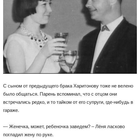
С сыном от предыдущего брака Харитонову тоже не велено
было общаться. Парень вспоминал, что с отцом они
встречались редко, и то тайком от его супруги, где-нибудь в
гараже.
— Женечка, может, ребеночка заведем? – Лёня ласково
погладил жену по руке.