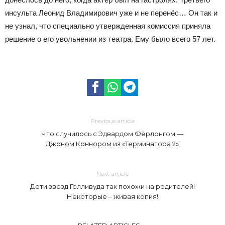
инсульта Леонид Владимирович уже и не перенёс… Он так и
не узнал, что специально утвержденная комиссия приняла
решение о его увольнении из театра. Ему было всего 57 лет.
Previous article
Что случилось с Эдвардом Фёрлонгом —
Джоном Коннором из «Терминатора 2»
Next article
Дети звезд Голливуда так похожи на родителей!
Некоторые – живая копия!