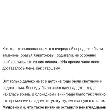
Как только выяснялось, что в очередной переделке были
замечены братья Харитоновы, родители, не особенно
разбирались, кто из них виноват. «На орехи» чаще всего
доставалось Лене, как старшему.
Вот только далеко не все детские годы были светлыми и
радостными. Леониду было всего одиннадцать, когда
началась война. В блокадном Ленинграде было так сложно,
что временами ели даже штукатурку, смешанную с мылом.
Мудрено ли, что такое питание оставило неизгладимый