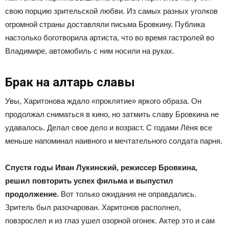
свою порцию зрительской любви. Из самых разных уголков
огромной страны доставляли письма Бровкину. Публика
настолько боготворила артиста, что во время гастролей во
Владимире, автомобиль с ним носили на руках.
Брак на алтарь славы
Увы, Харитонова ждало «проклятие» яркого образа. Он
продолжал сниматься в кино, но затмить славу Бровкина не
удавалось. Делал свое дело и возраст. С годами Лёня все
меньше напоминал наивного и мечтательного солдата парня.
Спустя годы Иван Лукинский, режиссер Бровкина,
решил повторить успех фильма и выпустил
продолжение.
Вот только ожидания не оправдались.
Зритель был разочарован. Харитонов располнел,
повзрослел и из глаз ушел озорной огонек. Актер это и сам