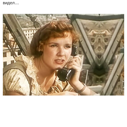
видел…