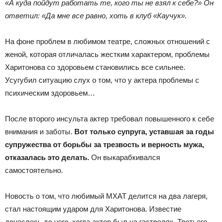
«А куда пойдут работать те, кого ты не взял к себе?» Он
ответил: «Да мне все равно, хоть в клуб «Каучук».
На фоне проблем в любимом театре, сложных отношений с
женой, которая отличалась жестким характером, проблемы
Харитонова со здоровьем становились все сильнее.
Усугубил ситуацию слух о том, что у актера проблемы с
психическим здоровьем…
После второго инсульта актер требовал повышенного к себе
внимания и заботы.
Вот только супруга, уставшая за годы
супружества от борьбы за трезвость и верность мужа,
отказалась это делать.
Он выкарабкивался
самостоятельно.
Новость о том, что любимый МХАТ делится на два лагеря,
стал настоящим ударом для Харитонова. Известие
донеслось до него, когда актер был на гастролях. Третьего