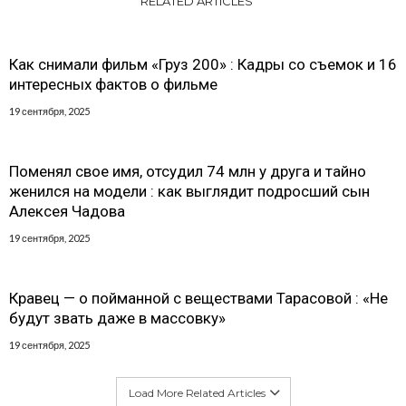
RELATED ARTICLES
Как снимали фильм «Груз 200» : Кадры со съемок и 16
интересных фактов о фильме
19 сентября, 2025
Поменял свое имя, отсудил 74 млн у друга и тайно
женился на модели : как выглядит подросший сын
Алексея Чадова
19 сентября, 2025
Кравец — о пойманной с веществами Тарасовой : «Не
будут звать даже в массовку»
19 сентября, 2025
Load More Related Articles