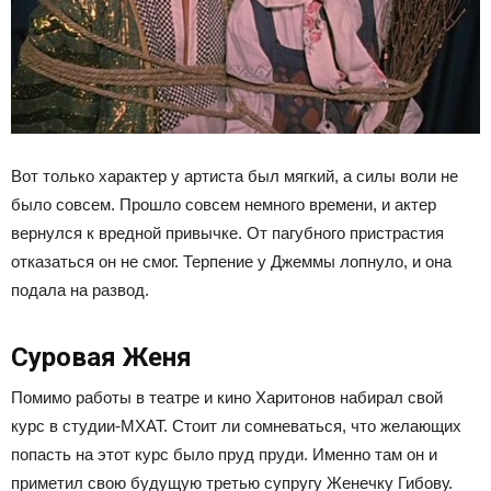
Вот только характер у артиста был мягкий, а силы воли не
было совсем. Прошло совсем немного времени, и актер
вернулся к вредной привычке. От пагубного пристрастия
отказаться он не смог. Терпение у Джеммы лопнуло, и она
подала на развод.
Суровая Женя
Помимо работы в театре и кино Харитонов набирал свой
курс в студии-МХАТ. Стоит ли сомневаться, что желающих
попасть на этот курс было пруд пруди. Именно там он и
приметил свою будущую третью супругу Женечку Гибову.