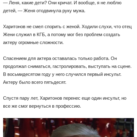
— Леня, какие дети? Они кричат. И вообще, я не люблю
детей, — Женя отодвинула руку мужа.
Харитонов не смел спорить с женой. Ходили слухи, что отец
Жени служил в КГБ, а потому мог без проблем создать
актеру огромные сложности.
Спасением для актера оставалась только работа. Он
продолжал сниматься, гастролировать, выступать на сцене.
В восьмидесятом году у него случился первый инсульт.
Актеру было всего пятьдесят.
Спустя пару лет, Харитонов перенес еще один инсульт, но
все же смог вернуться в профессию.