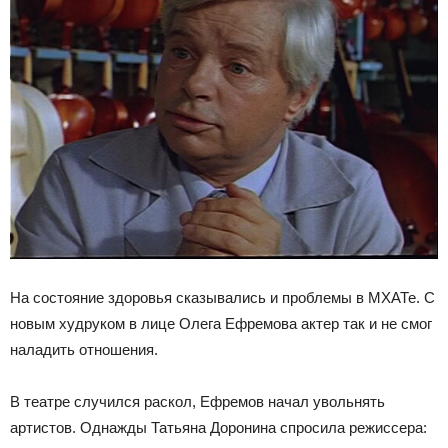
На состояние здоровья сказывались и проблемы в МХАТе. С
новым худруком в лице Олега Ефремова актер так и не смог
наладить отношения.
В театре случился раскол, Ефремов начал увольнять
артистов. Однажды Татьяна Доронина спросила режиссера: