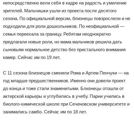
непосредственно вели себя в кадре на радость и умиление
зрителей. Мальчишки ушли из проекта после десятого
сезона. По официальной версии, близнецы повзрослели и не
подходили для роли дошкольников. По неофициальной —
семья переехала за границу. Ребятам неоднократно
предлагали новые роли, но мама мальчиков решила дать
сыновьям нормальное детство без пристального внимания
камер. Сейчас им по 19 лет.
С 11 сезона близнецов сменили Рома и Артем Пенчуки — на
год младше предшественников. Именно они довели проект
до конца и тоже стали знаменитыми. Близнецы отошли от
актерской карьеры и углубились в учебу. Парни учились в
биолого-химической школе при Сеченовском университете и
занимались самбо. Сейчас им по 18 лет.