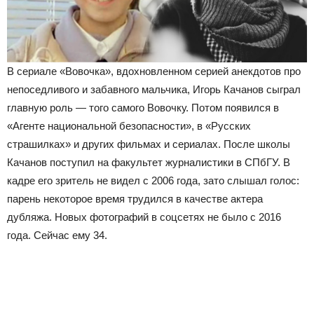
В сериале «Вовочка», вдохновленном серией анекдотов про
непоседливого и забавного мальчика, Игорь Качанов сыграл
главную роль — того самого Вовочку. Потом появился в
«Агенте национальной безопасности», в «Русских
страшилках» и других фильмах и сериалах. После школы
Качанов поступил на факультет журналистики в СПбГУ. В
кадре его зритель не видел с 2006 года, зато слышал голос:
парень некоторое время трудился в качестве актера
дубляжа. Новых фотографий в соцсетях не было с 2016
года. Сейчас ему 34.