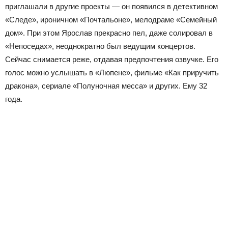
приглашали в другие проекты — он появился в детективном
«Следе», ироничном «Почтальоне», мелодраме «Семейный
дом». При этом Ярослав прекрасно пел, даже солировал в
«Непоседах», неоднократно был ведущим концертов.
Сейчас снимается реже, отдавая предпочтения озвучке. Его
голос можно услышать в «Люпене», фильме «Как приручить
дракона», сериале «Полуночная месса» и других. Ему 32
года.