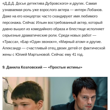
«Д.Д.Д. Досье детектива Дубровского» и других. Самая
узнаваемая роль уже взрослого актера — интерн Лобанов.
Даже на его концертах часто скандируют имя любимого
персонажа. Сейчас Ильин востребованный актер, который
давно вышел из комедийного образа и блестяще исполняет
серьезные драматические роли. Среди новых работ —
«Трасса», «Бар «Один звонок»», «Мирный атом» и другие.
Александр — счастливый отец двоих детей от фактической
жены с Юлией Мартыновой. Сейчас ему 41 год.
9. Данила Козловский — «Простые истины»