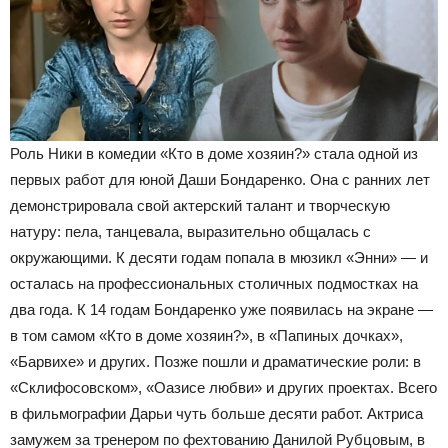
Роль Ники в комедии «Кто в доме хозяин?» стала одной из
первых работ для юной Даши Бондаренко. Она с ранних лет
демонстрировала свой актерский талант и творческую
натуру: пела, танцевала, выразительно общалась с
окружающими. К десяти годам попала в мюзикл «Энни» — и
осталась на профессиональных столичных подмостках на
два года. К 14 годам Бондаренко уже появилась на экране —
в том самом «Кто в доме хозяин?», в «Папиных дочках»,
«Барвихе» и других. Позже пошли и драматические роли: в
«Склифосовском», «Оазисе любви» и других проектах. Всего
в фильмографии Дарьи чуть больше десяти работ. Актриса
замужем за тренером по фехтованию Данилой Рубцовым, в