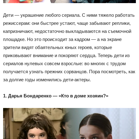
Дети — украшение любого сериала. С ними тяжело работать
режиссерам: они быстрее устают, чаще забывают реплики,
капризничают, недостаточно выкладываются на съемочной
площадке. Но это происходит за кадром — а на экране
зрители видят обаятельных юных героев, которые
приковывают внимание и покоряют сердца. Теперь дети из
сериалов нулевых совсем взрослые: во многих с трудом
получается узнать прежних сорванцов. Пора посмотреть, как
за долгие годы изменились дети-актеры.
1. Дарья Бондаренко — «Кто в доме хозяин?»