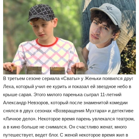
В третьем сезоне сериала «Сваты» у Женьки появился друг
Леха, который учил ее курить и показал ей звездное небо в
крыше сарая. Этого милого паренька сыграл 11-летний
Александр Невзоров, который после знаменитой комедии
снялся в двух сезонах «Возвращения Мухтара» и детективе
«Личное дело». Некоторое время парень увлекался театром,
а в кино больше не снимался. Он счастливо женат, много
путешествует, ведет блог. С женой некоторое время жил в