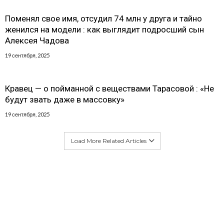
Поменял свое имя, отсудил 74 млн у друга и тайно
женился на модели : как выглядит подросший сын
Алексея Чадова
19 сентября, 2025
Кравец — о пойманной с веществами Тарасовой : «Не
будут звать даже в массовку»
19 сентября, 2025
Load More Related Articles