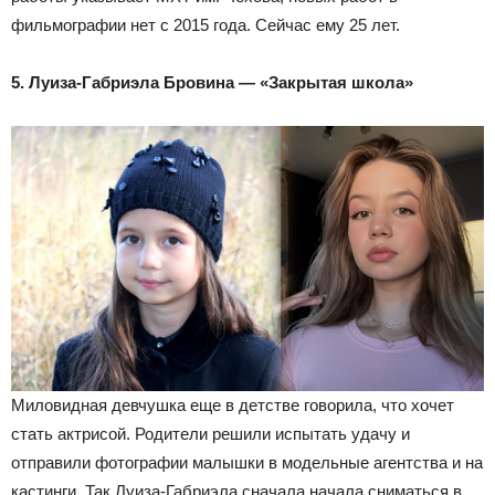
фильмографии нет с 2015 года. Сейчас ему 25 лет.
5. Луиза-Габриэла Бровина — «Закрытая школа»
Миловидная девчушка еще в детстве говорила, что хочет
стать актрисой. Родители решили испытать удачу и
отправили фотографии малышки в модельные агентства и на
кастинги. Так Луиза-Габриэла сначала начала сниматься в