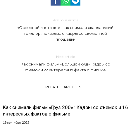
Previous article
«Основной инстинкт» : как снимали скандальный
триллер, показываю кадры со съемочной
площадки
Next article
Как снимали фильм «Большой куш»: Кадры со
съемок и 22 интересных факта о фильме
RELATED ARTICLES
Как снимали фильм «Груз 200» : Кадры со съемок и 16
интересных фактов о фильме
19 сентября, 2025