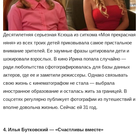
Десятилетняя серьезная Ксюша из ситкома «Моя прекрасная
няня» из всех троих детей приковывала самое пристальное
внимание зрителей. Ее заумные фразы цитировали дети и
шокировали взрослых. В кино Ирина попала случайно —
ради любопытства сфотографировалась для базы данных
актеров, где ее и заметили режиссеры. Однако связывать
свою жизнь с кинематографом не стала — выбрала
иностранное образование и осталась жить за границей. В
соцсетях регулярно публикует фотографии из путешествий и
вполне довольна жизнью. Сейчас ей 31 год.
4. Илья Бутковский — «Счастливы вместе»