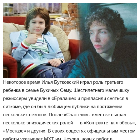
Некоторое время Илья Бутковский играл роль третьего
ребенка в семье Букиных Сему. Шестилетнего мальчишку
режиссеры увидели в «Ералаше» и пригласили сняться в
ситкоме, где он был любимцем публики на протяжении
нескольких сезонов. После «Счастливы вместе» сыграл
несколько эпизодических ролей — в «Контракте на любовь»,
«Мосгазе» и других. В своих соцсетях официальным местом
работы указывает МХТ им. Чехова, новых работ в