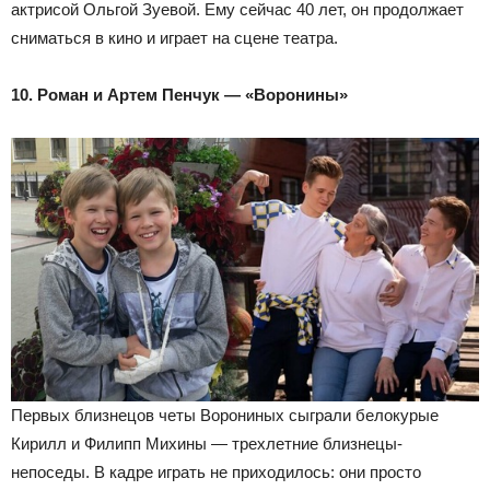
актрисой Ольгой Зуевой. Ему сейчас 40 лет, он продолжает
сниматься в кино и играет на сцене театра.
10. Роман и Артем Пенчук — «Воронины»
Первых близнецов четы Ворониных сыграли белокурые
Кирилл и Филипп Михины — трехлетние близнецы-
непоседы. В кадре играть не приходилось: они просто