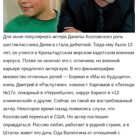
Для ныне популярного актера Данилы Козловского роль
шестиклассника Дениса стала дебютной. Тогда ему было 13
лет, он учился в Кронштадтском морском кадетском военном
корпусе. Позже он окончил его с отличием, но военной
карьере предпочел актерскую. В его фильмографии
множество отличных ролей — Борман в «Мы из будущего»,
князь Дмитрий в «Распутине», хоккеист Харламов в «Легенде
№17», пожарный в «Чернобыле», хирург Кирилл в «13
клинической» и другие. Сейчас он такой же востребованный
актер. Некоторое время назад появились слухи, что
Козловский переехал в США. Но актер поспешил
оправдаться: Россию любит, работает в родной стране, а в
Штатах живет его дочь Ода Валентина от отношений с