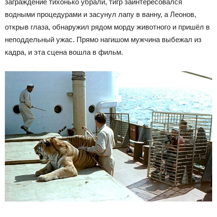
заграждение тихонько убрали, тигр заинтересовался
водными процедурами и засунул лапу в ванну, а Леонов,
открыв глаза, обнаружил рядом морду животного и пришёл в
неподдельный ужас. Прямо нагишом мужчина выбежал из
кадра, и эта сцена вошла в фильм.