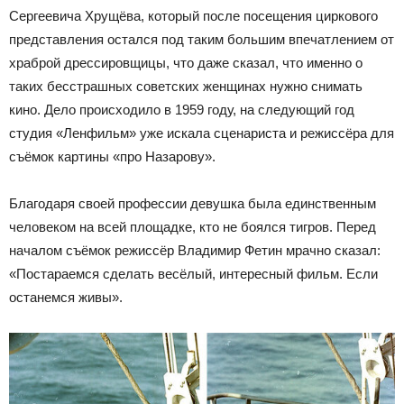
Сергеевича Хрущёва, который после посещения циркового
представления остался под таким большим впечатлением от
храброй дрессировщицы, что даже сказал, что именно о
таких бесстрашных советских женщинах нужно снимать
кино. Дело происходило в 1959 году, на следующий год
студия «Ленфильм» уже искала сценариста и режиссёра для
съёмок картины «про Назарову».
Благодаря своей профессии девушка была единственным
человеком на всей площадке, кто не боялся тигров. Перед
началом съёмок режиссёр Владимир Фетин мрачно сказал:
«Постараемся сделать весёлый, интересный фильм. Если
останемся живы».