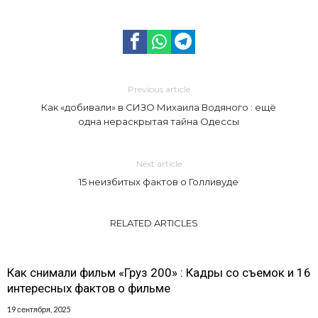
Previous article
Как «добивали» в СИЗО Михаила Водяного : ещё
одна нераскрытая тайна Одессы
Next article
15 неизбитых фактов о Голливуде
RELATED ARTICLES
Как снимали фильм «Груз 200» : Кадры со съемок и 16
интересных фактов о фильме
19 сентября, 2025