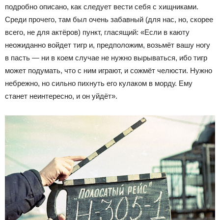
подробно описано, как следует вести себя с хищниками.
Среди прочего, там был очень забавный (для нас, но, скорее
всего, не для актёров) пункт, гласящий: «Если в каюту
неожиданно войдет тигр и, предположим, возьмёт вашу ногу
в пасть — ни в коем случае не нужно вырываться, ибо тигр
может подумать, что с ним играют, и сожмёт челюсти. Нужно
небрежно, но сильно пихнуть его кулаком в морду. Ему
станет неинтересно, и он уйдёт».