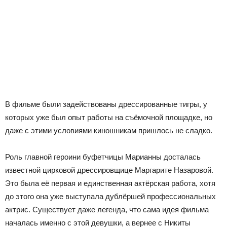
В фильме были задействованы дрессированные тигры, у
которых уже был опыт работы на съёмочной площадке, но
даже с этими условиями киношникам пришлось не сладко.
Роль главной героини буфетчицы Марианны досталась
известной цирковой дрессировщице Маргарите Назаровой.
Это была её первая и единственная актёрская работа, хотя
до этого она уже выступала дублёршей профессиональных
актрис. Существует даже легенда, что сама идея фильма
началась именно с этой девушки, а вернее с Никиты