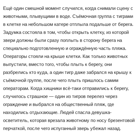
Ещё один смешной момент случился, когда снимали сцену с
животными, плывущими в воде. Съёмочная группа с тиграми
в клетке на небольшом катере отплыла подальше от берега.
Задумка состояла в том, чтобы открыть клетку, из которой
звери должны были сразу поплыть в сторону берега на
специально подготовленную и ограждённую часть пляжа.
Операторы стояли на крыше клетки. Как только животных
выпустили, вместо того, чтобы плыть к берегу, они
разбрелись кто куда, а один тигр даже забрался на крышу к
съёмочной группе, после чего плыть пришлось самим
операторам. Когда хищники всё-таки отправились к берегу,
случилось страшное — один из тигров перелез через
ограждение и выбрался на общественный пляж, где
находились отдыхающие. Людей спасла девушка-
осветитель, которая врезала животному по носу брезентовой
перчаткой, после чего испуганный зверь убежал назад.