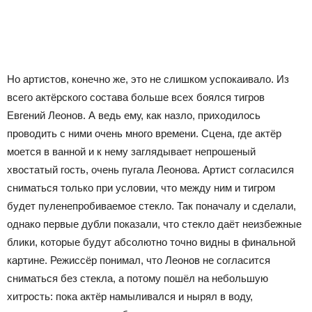
Но артистов, конечно же, это не слишком успокаивало. Из
всего актёрского состава больше всех боялся тигров
Евгений Леонов. А ведь ему, как назло, приходилось
проводить с ними очень много времени. Сцена, где актёр
моется в ванной и к нему заглядывает непрошеный
хвостатый гость, очень пугала Леонова. Артист согласился
сниматься только при условии, что между ним и тигром
будет пуленепробиваемое стекло. Так поначалу и сделали,
однако первые дубли показали, что стекло даёт неизбежные
блики, которые будут абсолютно точно видны в финальной
картине. Режиссёр понимал, что Леонов не согласится
сниматься без стекла, а потому пошёл на небольшую
хитрость: пока актёр намыливался и нырял в воду,