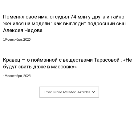
Поменял свое имя, отсудил 74 млн у друга и тайно
женился на модели : как выглядит подросший сын
Алексея Чадова
19 сентября, 2025
Кравец — о пойманной с веществами Тарасовой : «Не
будут звать даже в массовку»
19 сентября, 2025
Load More Related Articles