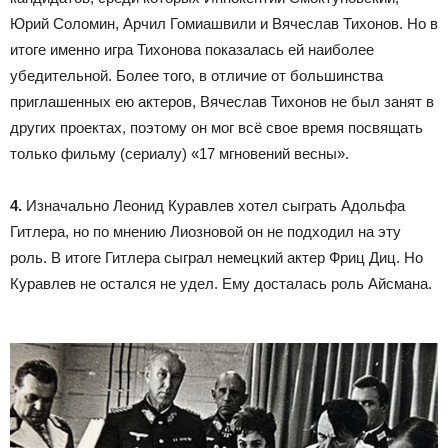
Юрий Соломин, Арчил Гомиашвили и Вячеслав Тихонов. Но в
итоге именно игра Тихонова показалась ей наиболее
убедительной. Более того, в отличие от большинства
приглашенных ею актеров, Вячеслав Тихонов не был занят в
других проектах, поэтому он мог всё свое время посвящать
только фильму (сериалу) «17 мгновений весны».
4.
Изначально Леонид Куравлев хотел сыграть Адольфа
Гитлера, но по мнению Лиозновой он не подходил на эту
роль. В итоге Гитлера сыграл немецкий актер Фриц Диц. Но
Куравлев не остался не удел. Ему досталась роль Айсмана.