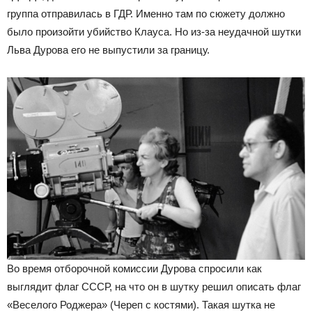
группа отправилась в ГДР. Именно там по сюжету должно
было произойти убийство Клауса. Но из-за неудачной шутки
Льва Дурова его не выпустили за границу.
Во время отборочной комиссии Дурова спросили как
выглядит флаг СССР, на что он в шутку решил описать флаг
«Веселого Роджера» (Череп с костями). Такая шутка не