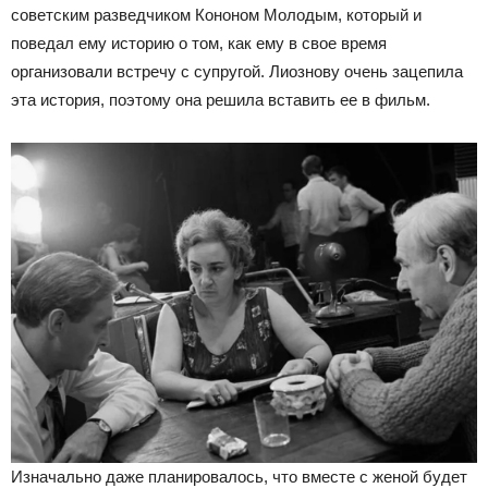
советским разведчиком Кононом Молодым, который и
поведал ему историю о том, как ему в свое время
организовали встречу с супругой. Лиознову очень зацепила
эта история, поэтому она решила вставить ее в фильм.
Изначально даже планировалось, что вместе с женой будет