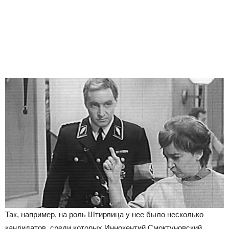
Так, например, на роль Штирлица у нее было несколько
кандидатов, среди которых Иннокентий Смоктуновский,