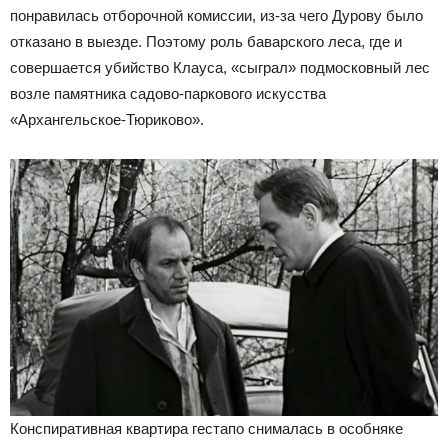
понравилась отборочной комиссии, из-за чего Дурову было
отказано в выезде. Поэтому роль баварского леса, где и
совершается убийство Клауса, «сыграл» подмосковный лес
возле памятника садово-паркового искусства
«Архангельское-Тюриково».
Конспиративная квартира гестапо снималась в особняке