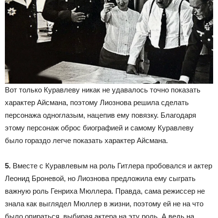
Вот только Куравлеву никак не удавалось точно показать
характер Айсмана, поэтому Лиознова решила сделать
персонажа одноглазым, нацепив ему повязку. Благодаря
этому персонаж оброс биографией и самому Куравлеву
было гораздо легче показать характер Айсмана.
5.
Вместе с Куравлевым на роль Гитлера пробовался и актер
Леонид Броневой, но Лиознова предложила ему сыграть
важную роль Генриха Мюллера. Правда, сама режиссер не
знала как выглядел Мюллер в жизни, поэтому ей не на что
было опираться, выбирая актера на эту роль. А ведь на