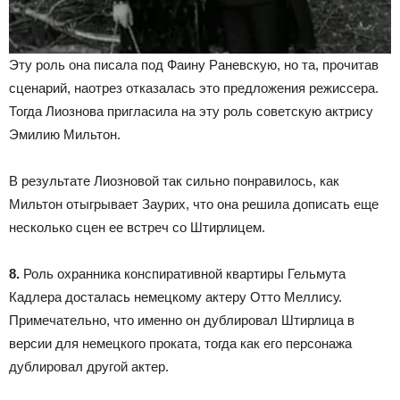
Эту роль она писала под Фаину Раневскую, но та, прочитав
сценарий, наотрез отказалась это предложения режиссера.
Тогда Лиознова пригласила на эту роль советскую актрису
Эмилию Мильтон.
В результате Лиозновой так сильно понравилось, как
Мильтон отыгрывает Заурих, что она решила дописать еще
несколько сцен ее встреч со Штирлицем.
8.
Роль охранника конспиративной квартиры Гельмута
Кадлера досталась немецкому актеру Отто Меллису.
Примечательно, что именно он дублировал Штирлица в
версии для немецкого проката, тогда как его персонажа
дублировал другой актер.