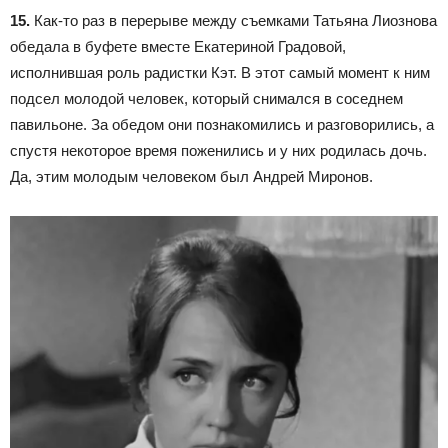
15.
Как-то раз в перерыве между съемками Татьяна Лиознова
обедала в буфете вместе Екатериной Градовой,
исполнившая роль радистки Кэт. В этот самый момент к ним
подсел молодой человек, который снимался в соседнем
павильоне. За обедом они познакомились и разговорились, а
спустя некоторое время поженились и у них родилась дочь.
Да, этим молодым человеком был Андрей Миронов.