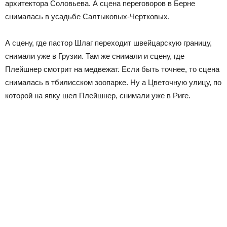
архитектора Соловьева. А сцена переговоров в Берне
снималась в усадьбе Салтыковых-Чертковых.
А сцену, где пастор Шлаг переходит швейцарскую границу,
снимали уже в Грузии. Там же снимали и сцену, где
Плейшнер смотрит на медвежат. Если быть точнее, то сцена
снималась в тбилисском зоопарке. Ну а Цветочную улицу, по
которой на явку шел Плейшнер, снимали уже в Риге.