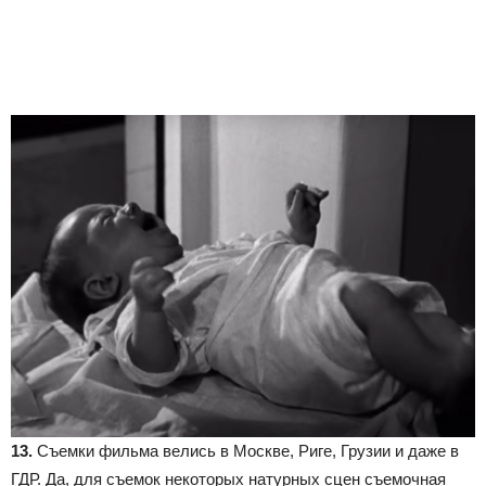
13.
Съемки фильма велись в Москве, Риге, Грузии и даже в
ГДР. Да, для съемок некоторых натурных сцен съемочная