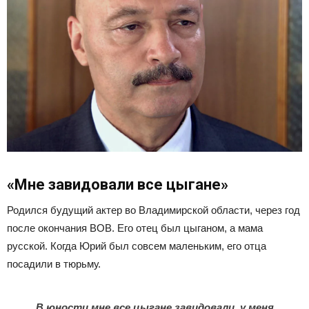
«Мне завидовали все цыгане»
Родился будущий актер во Владимирской области, через год
после окончания ВОВ. Его отец был цыганом, а мама
русской. Когда Юрий был совсем маленьким, его отца
посадили в тюрьму.
В юности мне все цыгане завидовали, у меня