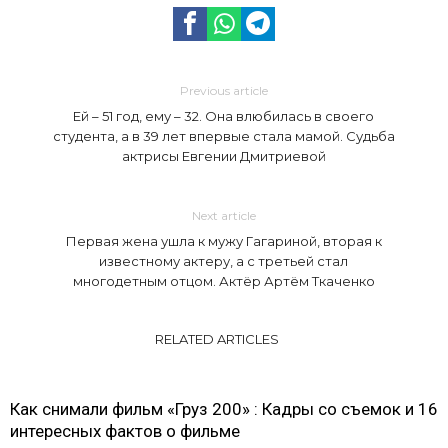
Previous article
Ей – 51 год, ему – 32. Она влюбилась в своего
студента, а в 39 лет впервые стала мамой. Судьба
актрисы Евгении Дмитриевой
Next article
Первая жена ушла к мужу Гагариной, вторая к
известному актеру, а с третьей стал
многодетным отцом. Актёр Артём Ткаченко
RELATED ARTICLES
Как снимали фильм «Груз 200» : Кадры со съемок и 16
интересных фактов о фильме