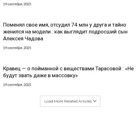
19 сентября, 2025
Поменял свое имя, отсудил 74 млн у друга и тайно
женился на модели : как выглядит подросший сын
Алексея Чадова
19 сентября, 2025
Кравец — о пойманной с веществами Тарасовой : «Не
будут звать даже в массовку»
19 сентября, 2025
Load More Related Articles