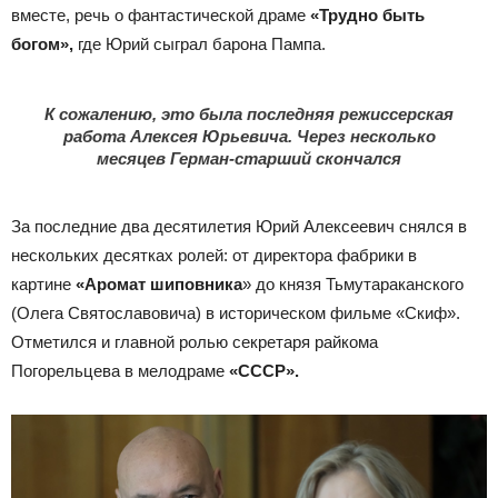
вместе, речь о фантастической драме
«Трудно быть
богом»,
где Юрий сыграл барона Пампа.
К сожалению, это была последняя режиссерская
работа Алексея Юрьевича. Через несколько
месяцев Герман-старший скончался
За последние два десятилетия Юрий Алексеевич снялся в
нескольких десятках ролей: от директора фабрики в
картине
«Аромат шиповника
» до князя Тьмутараканского
(Олега Святославовича) в историческом фильме «Скиф».
Отметился и главной ролью секретаря райкома
Погорельцева в мелодраме
«СССР».