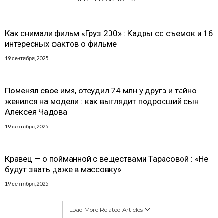
Как снимали фильм «Груз 200» : Кадры со съемок и 16
интересных фактов о фильме
19 сентября, 2025
Поменял свое имя, отсудил 74 млн у друга и тайно
женился на модели : как выглядит подросший сын
Алексея Чадова
19 сентября, 2025
Кравец — о пойманной с веществами Тарасовой : «Не
будут звать даже в массовку»
19 сентября, 2025
Load More Related Articles