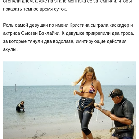
отсняли днем, а уже на этапе монтажа ее затемнили, чтобы
показать темное время суток.
Роль самой девушки по имени Кристина сыграла каскадер и
актриса Сьюзен Бэклайни. К девушке прикрепили два троса,
за которые тянули два водолаза, имитирующие действия
акулы.