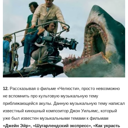
12.
Рассказывая о фильме «Челюсти», просто невозможно
не вспомнить про культовую музыкальную тему
приближающейся акулы. Данную музыкальную тему написал
известный киношный композитор Джон Уильямс, который
уже был известен музыкальными темами к фильмам
«Джейн Эйр», «Шугарлендский экспресс», «Как украсть