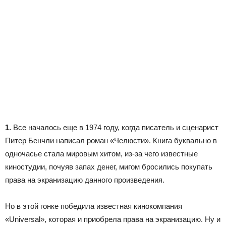
1.
Все началось еще в 1974 году, когда писатель и сценарист
Питер Бенчли написал роман «Челюсти». Книга буквально в
одночасье стала мировым хитом, из-за чего известные
киностудии, почуяв запах денег, мигом бросились покупать
права на экранизацию данного произведения.
Но в этой гонке победила известная кинокомпания
«Universal», которая и приобрела права на экранизацию. Ну и