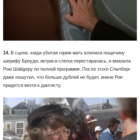
14.
В сцене, когда убитая горем мать влепила пощечину
шерифу Броуди, актриса слегка перестаралась, и вмазала
Рою Шайдеру по полной программе. После этого Спилберг
даже пошутил, что больше дублей не будет, иначе Роя
придется везти к дантисту.