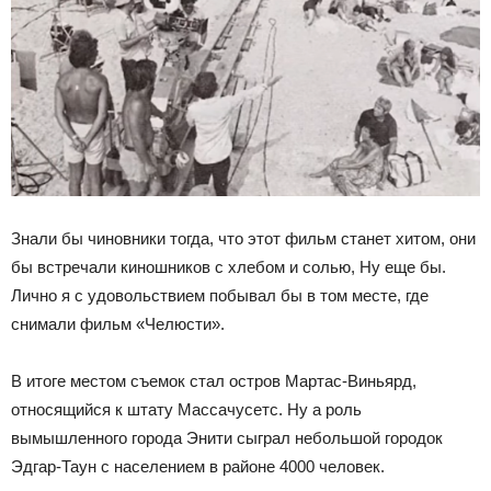
Знали бы чиновники тогда, что этот фильм станет хитом, они
бы встречали киношников с хлебом и солью, Ну еще бы.
Лично я с удовольствием побывал бы в том месте, где
снимали фильм «Челюсти».
В итоге местом съемок стал остров Мартас-Виньярд,
относящийся к штату Массачусетс. Ну а роль
вымышленного города Энити сыграл небольшой городок
Эдгар-Таун с населением в районе 4000 человек.