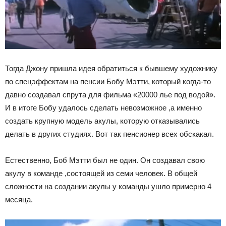
Тогда Джону пришла идея обратиться к бывшему художнику
по спецэффектам на пенсии Бобу Мэтти, который когда-то
давно создавал спрута для фильма «20000 лье под водой».
И в итоге Бобу удалось сделать невозможное ,а именно
создать крупную модель акулы, которую отказывались
делать в других студиях. Вот так пенсионер всех обскакал.
Естественно, Боб Мэтти был не один. Он создавал свою
акулу в команде ,состоящей из семи человек. В общей
сложности на создании акулы у команды ушло примерно 4
месяца.