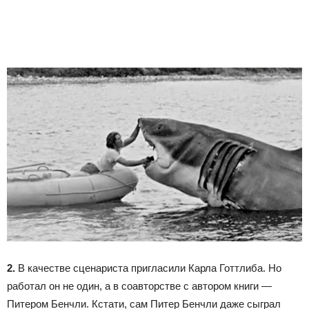
2.
В качестве сценариста пригласили Карла Готтлиба. Но
работал он не один, а в соавторстве с автором книги —
Питером Бенчли. Кстати, сам Питер Бенчли даже сыграл