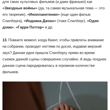
для таких культовых фильмов (и даже франшиз) как
«Звездные войны»
(да, та самая музыкальная тема — это
его творение),
«Инопланетянин»
(еще один фильм
Спилберга),
«Индиана Джонс»
(тоже Спилберг),
«Один
дома»
,
«Гарри Поттер»
и др.
13.
Помните момент, когда Квинт, чтобы привлечь внимание
на собрании, проводит ногтями по доске, издавая мерзкий
звук? Данная идея пришла Спилбергу прямо во время
съемок данной сцены совершенно случайно. А ведь позднее
данная сцена пародировалась в огромном количестве
фильмов.