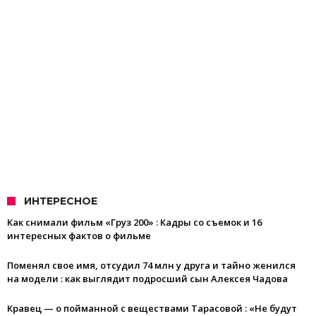
ИНТЕРЕСНОЕ
Как снимали фильм «Груз 200» : Кадры со съемок и 16
интересных фактов о фильме
Поменял свое имя, отсудил 74 млн у друга и тайно женился
на модели : как выглядит подросший сын Алексея Чадова
Кравец — о пойманной с веществами Тарасовой : «Не будут