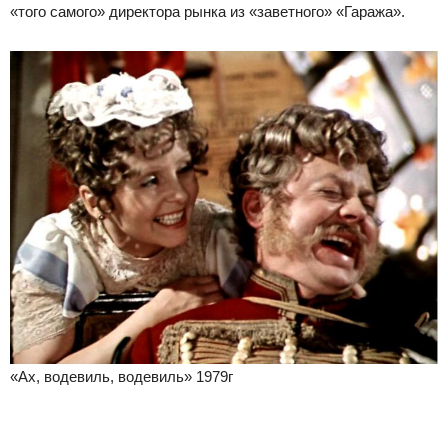
«того самого» директора рынка из «заветного» «Гаража».
«Ах, водевиль, водевиль» 1979г