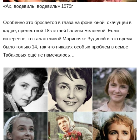
«Ах, водевиль, водевиль» 1979г
Особенно это бросается в глаза на фоне юной, скачущей в
кадре, прелестной 18-летней Галины Беляевой. Если
интересно, то талантливой Мариночке Зудиной в это время
было только 14, так что никаких особых проблем в семье
Табаковых ещё не намечалось…