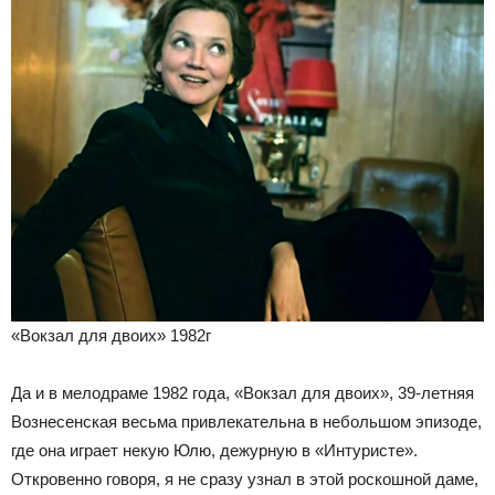
«Вокзал для двоих» 1982г
Да и в мелодраме 1982 года, «Вокзал для двоих», 39-летняя
Вознесенская весьма привлекательна в небольшом эпизоде,
где она играет некую Юлю, дежурную в «Интуристе».
Откровенно говоря, я не сразу узнал в этой роскошной даме,