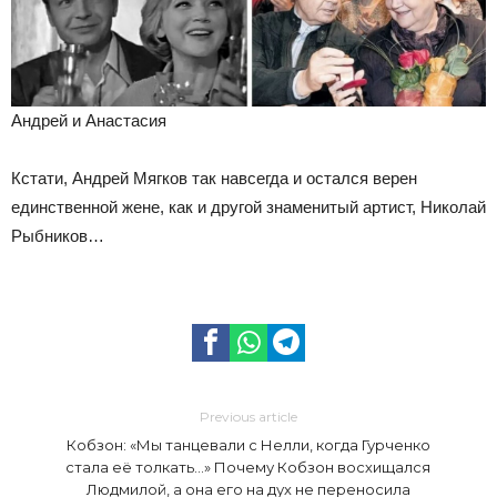
Андрей и Анастасия
Кстати, Андрей Мягков так навсегда и остался верен
единственной жене, как и другой знаменитый артист, Николай
Рыбников…
Previous article
Кобзон: «Мы танцевали с Нелли, когда Гурченко
стала её толкать…» Почему Кобзон восхищался
Людмилой, а она его на дух не переносила