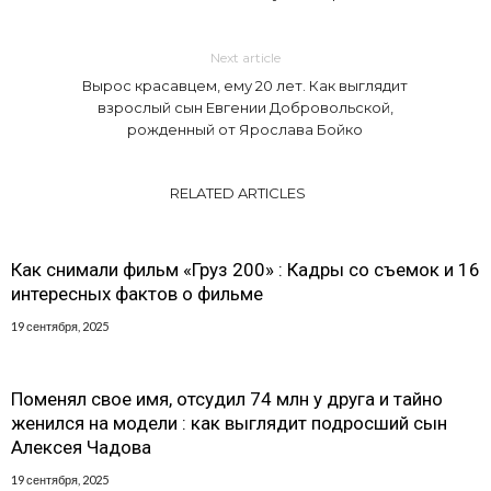
Next article
Вырос красавцем, ему 20 лет. Как выглядит
взрослый сын Евгении Добровольской,
рожденный от Ярослава Бойко
RELATED ARTICLES
Как снимали фильм «Груз 200» : Кадры со съемок и 16
интересных фактов о фильме
19 сентября, 2025
Поменял свое имя, отсудил 74 млн у друга и тайно
женился на модели : как выглядит подросший сын
Алексея Чадова
19 сентября, 2025