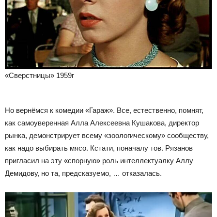
«Сверстницы» 1959г
Но вернёмся к комедии «Гараж». Все, естественно, помнят,
как самоуверенная Алла Алексеевна Кушакова, директор
рынка, демонстрирует всему «зоологическому» сообществу,
как надо выбирать мясо. Кстати, поначалу тов. Рязанов
пригласил на эту «спорную» роль интеллектуалку Аллу
Демидову, но та, предсказуемо, … отказалась.