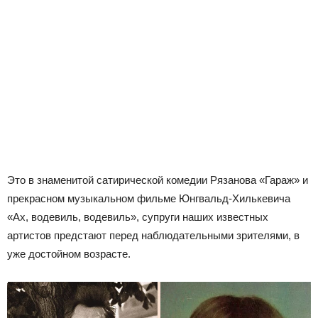
Это в знаменитой сатирической комедии Рязанова «Гараж» и
прекрасном музыкальном фильме Юнгвальд-Хилькевича
«Ах, водевиль, водевиль», супруги наших известных
артистов предстают перед наблюдательными зрителями, в
уже достойном возрасте.