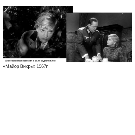
«Майор Вихрь» 1967г