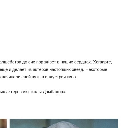
олшебства до сих пор живет в наших сердцах. Хогвартс,
 еще и делает из актеров настоящих звезд. Некоторые
 начинали свой путь в индустрии кино.
ых актеров из школы Дамблдора.