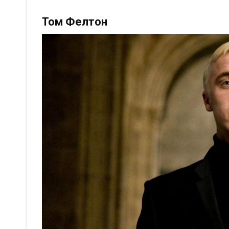
Том Фелтон