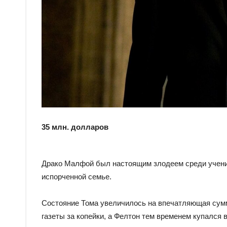
35 млн. долларов
Драко Малфой был настоящим злодеем среди ученико
испорченной семье.
Состояние Тома увеличилось на впечатляющая сумму
газеты за копейки, а Фелтон тем временем купался 