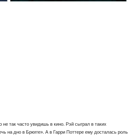
 не так часто увидишь в кино. Рэй сыграл в таких
ь на дно в Брюгге». А в Гарри Поттере ему досталась роль