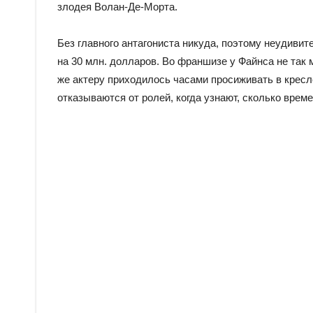
злодея Волан-Де-Морта.
Без главного антагониста никуда, поэтому неудивит
на 30 млн. долларов. Во франшизе у Файнса не так м
же актеру приходилось часами просиживать в кресл
отказываются от ролей, когда узнают, сколько време