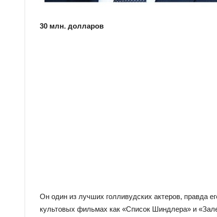
30 млн. долларов
Он один из лучших голливудских актеров, правда его
культовых фильмах как «Список Шиндлера» и «Залеч