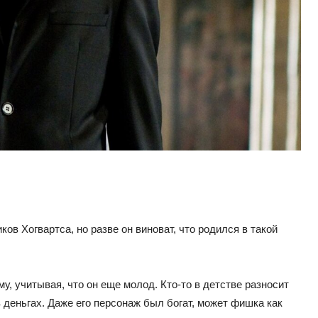
в Хогвартса, но разве он виноват, что родился в такой
, учитывая, что он еще молод. Кто-то в детстве разносит
в деньгах. Даже его персонаж был богат, может фишка как