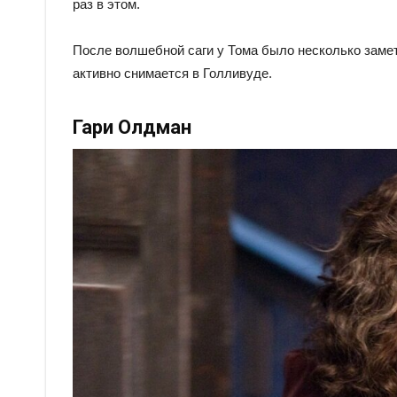
раз в этом.
После волшебной саги у Тома было несколько замет
активно снимается в Голливуде.
Гари Олдман