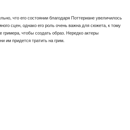
ельно, что его состоянии благодаря Поттериане увеличилось
ного сцен, однако его роль очень важна для сюжета, к тому
е гримера, чтобы создать образ. Нередко актеры
ни им придется тратить на грим.