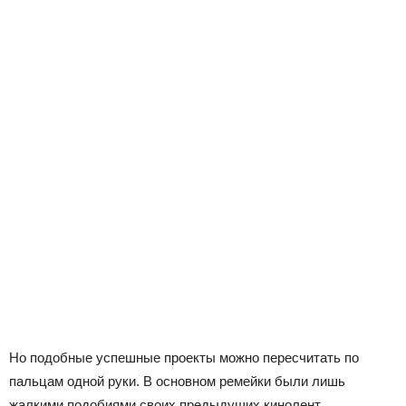
Но подобные успешные проекты можно пересчитать по
пальцам одной руки. В основном ремейки были лишь
жалкими подобиями своих предыдущих кинолент.