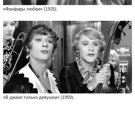
«Фанфары любви» (1935).
«В джазе только девушки» (1959).