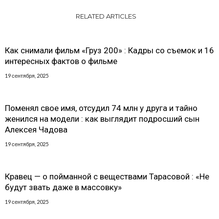
RELATED ARTICLES
Как снимали фильм «Груз 200» : Кадры со съемок и 16
интересных фактов о фильме
19 сентября, 2025
Поменял свое имя, отсудил 74 млн у друга и тайно
женился на модели : как выглядит подросший сын
Алексея Чадова
19 сентября, 2025
Кравец — о пойманной с веществами Тарасовой : «Не
будут звать даже в массовку»
19 сентября, 2025