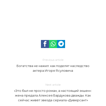
Previous article
Богатства не нажил: как поделят наследство
актера Игоря Ясуловича
Next article
«Это был не просто роман, а настоящий экшен»:
жена предала Алексея Бардукова дважды. Как
сейчас живёт звезда сериала «Диверсант»