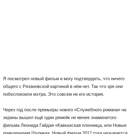
Я посмотрел новый фильм и могу подтвердить, что ничего
общего с Рязановской картиной в нём нет. Так что зря они
побеспокоили мэтра. Это совсем не его история.
Через год после премьеры нового «Служебного романа» на
экраны вышел ещё один ремейк не менее знаменитого
фильма Леонида Гайдая «Кавказская пленница, или Новые
приключения Шурика». Новый фильм 2012 года называется