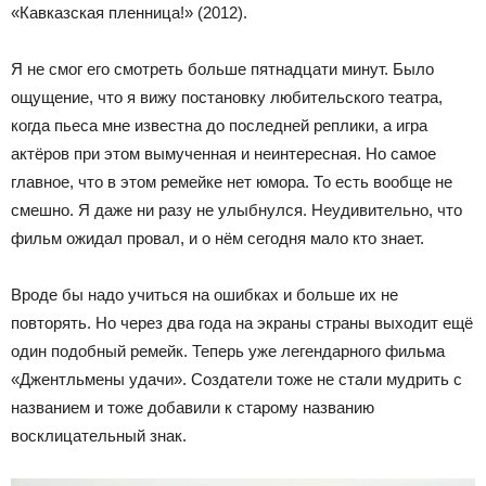
«Кавказская пленница!» (2012).
Я не смог его смотреть больше пятнадцати минут. Было
ощущение, что я вижу постановку любительского театра,
когда пьеса мне известна до последней реплики, а игра
актёров при этом вымученная и неинтересная. Но самое
главное, что в этом ремейке нет юмора. То есть вообще не
смешно. Я даже ни разу не улыбнулся. Неудивительно, что
фильм ожидал провал, и о нём сегодня мало кто знает.
Вроде бы надо учиться на ошибках и больше их не
повторять. Но через два года на экраны страны выходит ещё
один подобный ремейк. Теперь уже легендарного фильма
«Джентльмены удачи». Создатели тоже не стали мудрить с
названием и тоже добавили к старому названию
восклицательный знак.