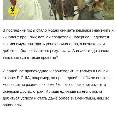
В последние годы стало модно снимать ремейки знаменитых
кинолент прошлых лет. Их создатели, наверное, надеются
как минимум повторить успех оригиналов, а возможно, и
добиться более высокого результата. А иначе тогда зачем
ввязываться в такие проекты?
И подобное происходило и происходит не только в нашей
стране. В США, например, за прошедший век было снято не
менее сотни различных ремейков как своих картин, так и
фильмов других стран. И лишь единицы из них смогли
добиться успеха и стать даже более знаменитыми, чем их
оригиналы.