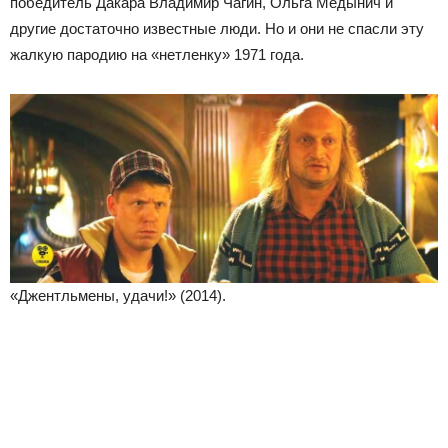
победитель Дакара Владимир Чагин, Ольга Медынич и
другие достаточно известные люди. Но и они не спасли эту
жалкую пародию на «нетленку» 1971 года.
«Джентльмены, удачи!» (2014).