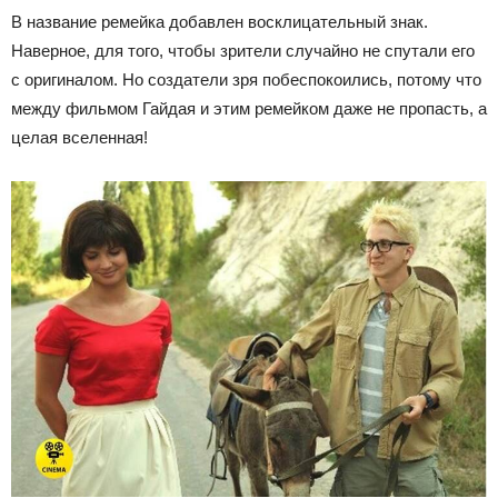
В название ремейка добавлен восклицательный знак.
Наверное, для того, чтобы зрители случайно не спутали его
с оригиналом. Но создатели зря побеспокоились, потому что
между фильмом Гайдая и этим ремейком даже не пропасть, а
целая вселенная!