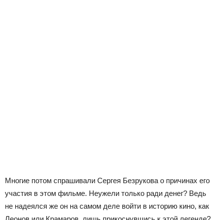
Многие потом спрашивали Сергея Безрукова о причинах его
участия в этом фильме. Неужели только ради денег? Ведь
не надеялся же он на самом деле войти в историю кино, как
Леонов или Крамаров, лишь прикоснувшись к этой легенде?