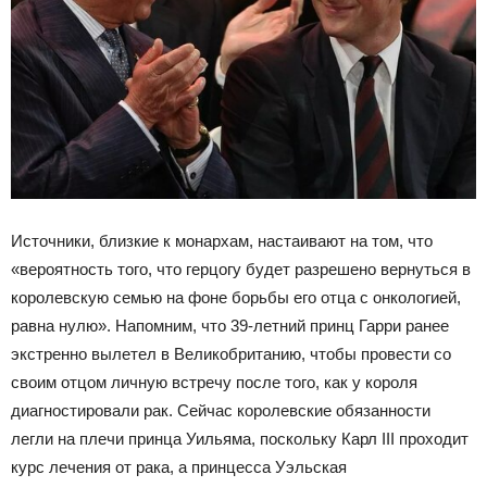
Источники, близкие к монархам, настаивают на том, что
«вероятность того, что герцогу будет разрешено вернуться в
королевскую семью на фоне борьбы его отца с онкологией,
равна нулю». Напомним, что 39-летний принц Гарри ранее
экстренно вылетел в Великобританию, чтобы провести со
своим отцом личную встречу после того, как у короля
диагностировали рак. Сейчас королевские обязанности
легли на плечи принца Уильяма, поскольку Карл III проходит
курс лечения от рака, а принцесса Уэльская