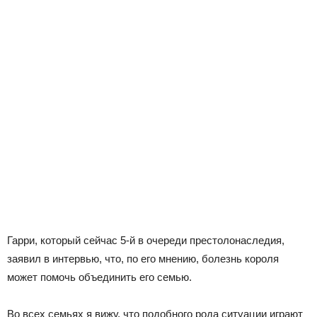
Гарри, который сейчас 5-й в очереди престолонаследия,
заявил в интервью, что, по его мнению, болезнь короля
может помочь объединить его семью.
Во всех семьях я вижу, что подобного рода ситуации играют