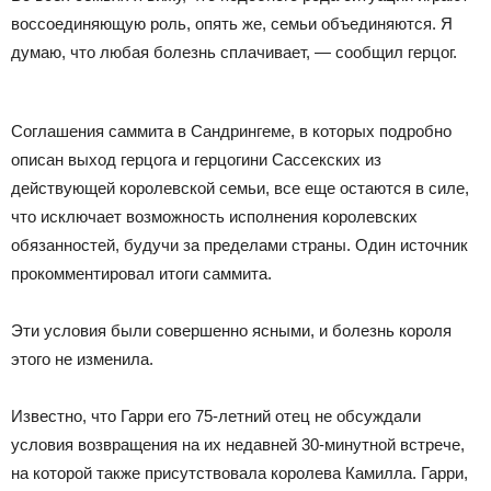
воссоединяющую роль, опять же, семьи объединяются. Я
думаю, что любая болезнь сплачивает, — сообщил герцог.
Соглашения саммита в Сандрингеме, в которых подробно
описан выход герцога и герцогини Сассекских из
действующей королевской семьи, все еще остаются в силе,
что исключает возможность исполнения королевских
обязанностей, будучи за пределами страны. Один источник
прокомментировал итоги саммита.
Эти условия были совершенно ясными, и болезнь короля
этого не изменила.
Известно, что Гарри его 75-летний отец не обсуждали
условия возвращения на их недавней 30-минутной встрече,
на которой также присутствовала королева Камилла. Гарри,