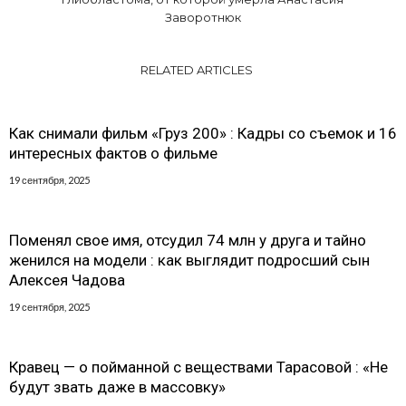
Заворотнюк
RELATED ARTICLES
Как снимали фильм «Груз 200» : Кадры со съемок и 16
интересных фактов о фильме
19 сентября, 2025
Поменял свое имя, отсудил 74 млн у друга и тайно
женился на модели : как выглядит подросший сын
Алексея Чадова
19 сентября, 2025
Кравец — о пойманной с веществами Тарасовой : «Не
будут звать даже в массовку»