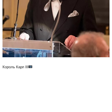
Король Карл III