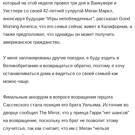
который на этой неделе провел три дня в Ванкувере и
Уистлере со своей 42-летней супругой Меган Маркл,
анонсируя будущие “Игры непобежденных”, рассказал Good
Morning America, что его семья сейчас живет в Калифорнии, а
также предположил, что однажды он может получить
американское гражданство.
У меня запланированы другие поездки, я буду ездить в
Великобританию и возвращаться обратно, поэтому я хочу
останавливаться дома и видеться со своей семьей как
можно чаще.
Финальным аккордом в вопросе возращения герцога
Сассекского стала позиция его брата Уильяма. Источник во
дворце сообщил The Mirror, что у принца Гарри “нет шансов”
на возвращение, поскольку его брат не позволит этому
случитсья, так как считает, что им с Меган “нельзя