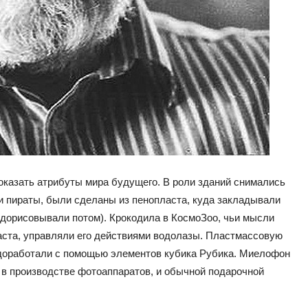
оказать атрибуты мира будущего. В роли зданий снимались
и пираты, были сделаны из пенопласта, куда закладывали
 дорисовывали потом). Крокодила в КосмоЗоо, чьи мысли
аста, управляли его действиями водолазы. Пластмассовую
 доработали с помощью элементов кубика Рубика. Миелофон
 в производстве фотоаппаратов, и обычной подарочной