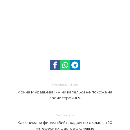
Previous article
Ирина Муравьева : «Я ни капельки не похожа на
своих героинь!»
Next article
Как снимали фильм «Вий» : кадры со съемок и 20
интересных фактов о фильме