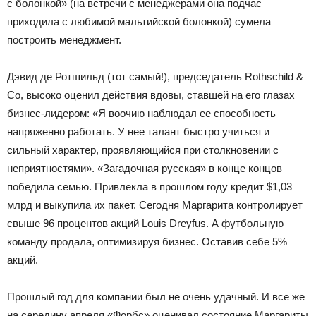
с болонкой» (на встречи с менеджерами она подчас
приходила с любимой мальтийской болонкой) сумела
построить менеджмент.
Дэвид де Ротшильд (тот самый!), председатель Rothschild &
Co, высоко оценил действия вдовы, ставшей на его глазах
бизнес-лидером: «Я воочию наблюдал ее способность
напряженно работать. У нее талант быстро учиться и
сильный характер, проявляющийся при столкновении с
неприятностями». «Загадочная русская» в конце концов
победила семью. Привлекла в прошлом году кредит $1,03
млрд и выкупила их пакет. Сегодня Маргарита контролирует
свыше 96 процентов акций Louis Dreyfus. А футбольную
команду продала, оптимизируя бизнес. Оставив себе 5%
акций.
Прошлый год для компании был не очень удачный. И все же
на середину апреля «Форбс» оценивал состояние Маргариты