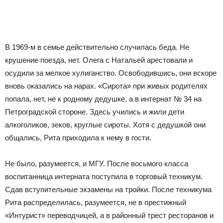
В 1969-м в семье действительно случилась беда. Не
крушение поезда, нет. Олега с Натальей арестовали и
осудили за мелкое хулиганство. Освободившись, они вскоре
вновь оказались на нарах. «Сирота» при живых родителях
попала, нет, не к родному дедушке, а в интернат № 34 на
Петроградской стороне. Здесь учились и жили дети
алкоголиков, зеков, круглые сироты. Хотя с дедушкой они
общались, Рита приходила к нему в гости.
Не было, разумеется, и МГУ. После восьмого класса
воспитанница интерната поступила в торговый техникум.
Сдав вступительные экзамены на тройки. После техникума
Рита распределилась, разумеется, не в престижный
«Интурист» переводчицей, а в районный трест ресторанов и