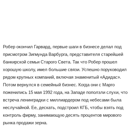
Робер окончил Гарвард, первые шаги в бизнесе делал под
присмотром Зигмунда Варбурга, представителя старейшей
банкирской семьи Старого Света. Так что Робер прошел
хорошую школу, имел большие связи. Успешно поруководил
рядом крупных компаний, включая знаменитый «Адидас».
Потом вернулся в семейный бизнес. Когда они с Марго
поженились 15 мая 1992 года, на Западе поползли слухи, что
встреча ленинградки с миллиардером под небесами была
неслучайной. Ее, дескать, подстроил КГБ, чтобы взять под
контроль фирму, занимающую десять процентов мирового
рынка продажи зерна.