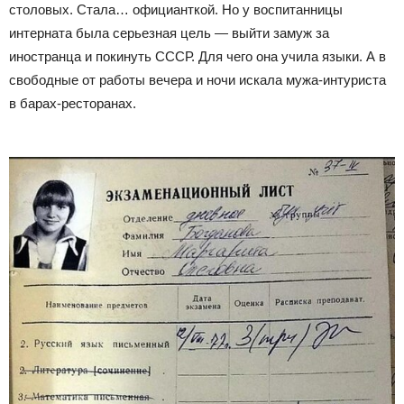
столовых. Стала… официанткой. Но у воспитанницы
интерната была серьезная цель — выйти замуж за
иностранца и покинуть СССР. Для чего она учила языки. А в
свободные от работы вечера и ночи искала мужа-интуриста
в барах-ресторанах.