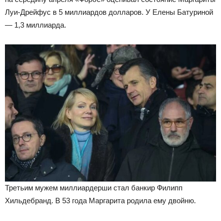
Луи-Дрейфус в 5 миллиардов долларов. У Елены Батуриной
— 1,3 миллиарда.
Третьим мужем миллиардерши стал банкир Филипп
Хильдебранд. В 53 года Маргарита родила ему двойню.