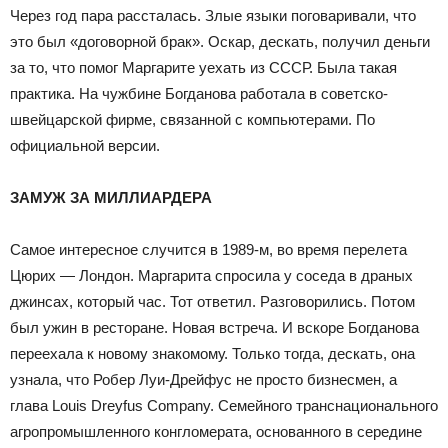
Через год пара рассталась. Злые языки поговаривали, что
это был «договорной брак». Оскар, дескать, получил деньги
за то, что помог Маргарите уехать из СССР. Была такая
практика. На чужбине Богданова работала в советско-
швейцарской фирме, связанной с компьютерами. По
официальной версии.
ЗАМУЖ ЗА МИЛЛИАРДЕРА
Самое интересное случится в 1989-м, во время перелета
Цюрих — Лондон. Маргарита спросила у соседа в драных
джинсах, который час. Тот ответил. Разговорились. Потом
был ужин в ресторане. Новая встреча. И вскоре Богданова
переехала к новому знакомому. Только тогда, дескать, она
узнала, что Робер Луи-Дрейфус не просто бизнесмен, а
глава Louis Dreyfus Company. Семейного транснационального
агропромышленного конгломерата, основанного в середине