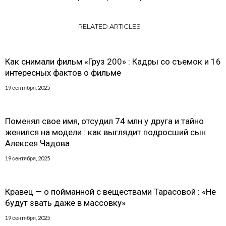
RELATED ARTICLES
Как снимали фильм «Груз 200» : Кадры со съемок и 16
интересных фактов о фильме
19 сентября, 2025
Поменял свое имя, отсудил 74 млн у друга и тайно
женился на модели : как выглядит подросший сын
Алексея Чадова
19 сентября, 2025
Кравец — о пойманной с веществами Тарасовой : «Не
будут звать даже в массовку»
19 сентября, 2025