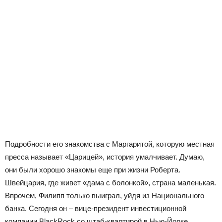
Подробности его знакомства с Маргаритой, которую местная
пресса называет «Царицей», история умалчивает. Думаю,
они были хорошо знакомы еще при жизни Роберта.
Швейцария, где живет «дама с болонкой», страна маленькая.
Впрочем, Филипп только выиграл, уйдя из Национального
банка. Сегодня он – вице-президент инвестиционной
компании BlackRock со штаб-квартирой в Нью-Йорке.