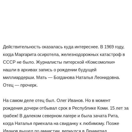
Действительность оказалась куда интереснее. В 1969 году,
когда Маргарита осиротела, железнодорожных катастроф в
СССР не было. Журналисты питерской «Комсомолки»
нашли в архивах запись о рождении будущей
миллиардерши. Мать — Богданова Наталья Леонидовна.
Отец — прочерк.
На самом деле отец был. Олег Иванов. Но в момент
рождения дочери отбывал срок в Республике Коми. 15 лет за
грабеж! В далеком северном лагере и была зачата Рита,
когда Наталья приехала на свиданку к любимому. Позже
Иванов вышел по амнистии, вернулся в Ленинград.