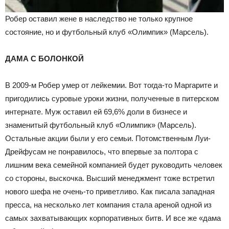
Робер оставил жене в наследство не только крупное
состояние, но и футбольный клуб «Олимпик» (Марсель).
ДАМА С БОЛОНКОЙ
В 2009-м Робер умер от лейкемии. Вот тогда-то Маргарите и
пригодились суровые уроки жизни, полученные в питерском
интернате. Муж оставил ей 69,6% доли в бизнесе и
знаменитый футбольный клуб «Олимпик» (Марсель).
Остальные акции были у его семьи. Потомственным Луи-
Дрейфусам не понравилось, что впервые за полтора с
лишним века семейной компанией будет руководить человек
со стороны, выскочка. Высший менеджмент тоже встретил
нового шефа не очень-то приветливо. Как писала западная
пресса, на несколько лет компания стала ареной одной из
самых захватывающих корпоративных битв. И все же «дама