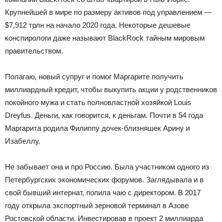
Крупнейшей в мире по размеру активов под управлением —
$7,912 трлн на начало 2020 года. Некоторые дешевые
конспирологи даже называют BlackRock тайным мировым
правительством.
Полагаю, новый супруг и помог Маргарите получить
миллиардный кредит, чтобы выкупить акции у родственников
покойного мужа и стать полновластной хозяйкой Louis
Dreyfus. Деньги, как говорится, к деньгам. Почти в 54 года
Маргарита родила Филиппу дочек-близняшек Арину и
Изабеллу.
Не забывает она и про Россию. Была участником одного из
Петербургских экономических форумов. Заглядывала и в
свой бывший интернат, попила чаю с директором. В 2017
году открыла экспортный зерновой терминал в Азове
Ростовской области. Инвестировав в проект 2 миллиарда