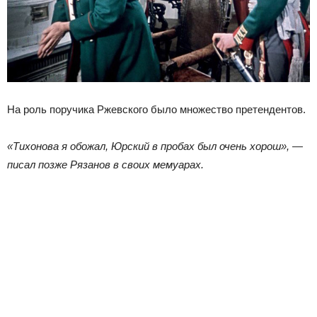
На роль поручика Ржевского было множество претендентов.
«Тихонова я обожал, Юрский в пробах был очень хорош», —
писал позже Рязанов в своих мемуарах.