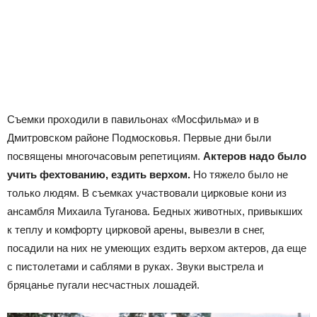
Съемки проходили в павильонах «Мосфильма» и в
Дмитровском районе Подмосковья. Первые дни были
посвящены многочасовым репетициям.
Актеров надо было
учить фехтованию, ездить верхом.
Но тяжело было не
только людям. В съемках участвовали цирковые кони из
ансамбля Михаила Туганова. Бедных животных, привыкших
к теплу и комфорту цирковой арены, вывезли в снег,
посадили на них не умеющих ездить верхом актеров, да еще
с пистолетами и саблями в руках. Звуки выстрела и
бряцанье пугали несчастных лошадей.