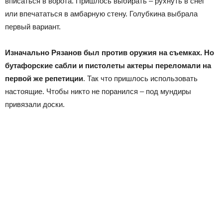
вписаться в ворота. Пришлось выбирать – рухнуть в снег
или впечататься в амбарную стену. Голубкина выбрала
первый вариант.
Изначально Рязанов был против оружия на съемках. Но
бутафорские сабли и пистолеты актеры переломали на
первой же репетиции
. Так что пришлось использовать
настоящие. Чтобы никто не поранился – под мундиры
привязали доски.