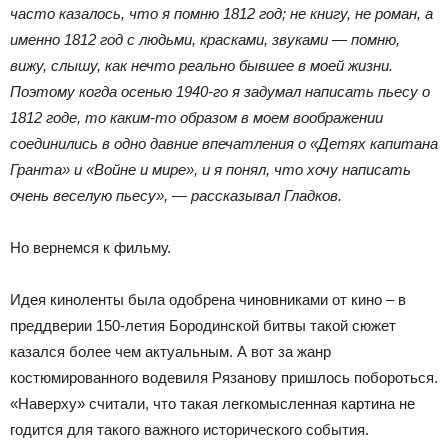
часто казалось, что я помню 1812 год; не книгу, не роман, а
именно 1812 год с людьми, красками, звуками — помню,
вижу, слышу, как нечто реально бывшее в моей жизни.
Поэтому когда осенью 1940-го я задумал написать пьесу о
1812 годе, то каким-то образом в моем воображении
соединились в одно давние впечатления о «Детях капитана
Гранта» и «Войне и мире», и я понял, что хочу написать
очень веселую пьесу», — рассказывал Гладков.
Но вернемся к фильму.
Идея киноленты была одобрена чиновниками от кино – в
преддверии 150-летия Бородинской битвы такой сюжет
казался более чем актуальным. А вот за жанр
костюмированного водевиля Рязанову пришлось побороться.
«Наверху» считали, что такая легкомысленная картина не
годится для такого важного исторического события.