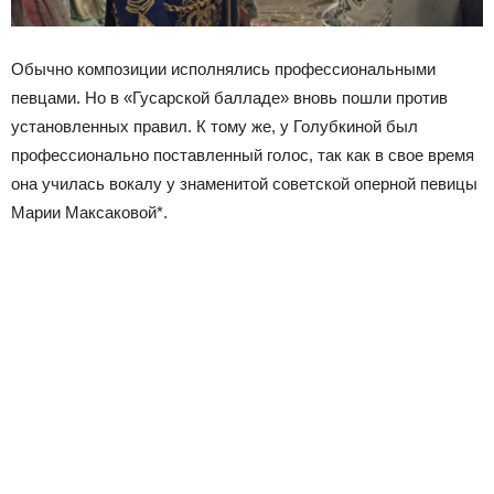
Обычно композиции исполнялись профессиональными
певцами. Но в «Гусарской балладе» вновь пошли против
установленных правил. К тому же, у Голубкиной был
профессионально поставленный голос, так как в свое время
она училась вокалу у знаменитой советской оперной певицы
Марии Максаковой*.