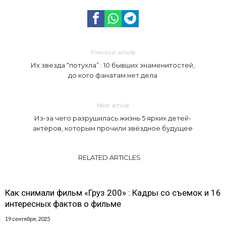
Previous article
Их звезда “потухла” : 10 бывших знаменитостей,
до кого фанатам нет дела
Next article
Из-за чего разрушилась жизнь 5 ярких детей-
актёров, которым прочили звёздное будущее
RELATED ARTICLES
Как снимали фильм «Груз 200» : Кадры со съемок и 16
интересных фактов о фильме
19 сентября, 2025