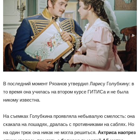
В последний момент Рязанов утвердил Ларису Голубкину: в
то время она училась на втором курсе ГИТИСа и не была
никому известна.
На съемках Голубкина проявляла небывалую смелость: она
скакала на лошадях, дралась с противниками на саблях. Но
на один трюк она никак не могла решиться.
Актриса наотрез