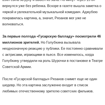
вернулся уже без ребенка. Вскоре в газете вышла заметка о
«яркой и увлекательной музыкальной комедии». Аджубею
понравилась картина, а, значит, Рязанов мог уже не
волноваться.
За первые полгода «Гусарскую балладу» посмотрели 46
миллионов зрителей.
Но Голубкина вызывала
неоднозначную реакцию у публики. Ее постоянно сравнивали
с актрисами, играющими в пьесе. Все изменилось, когда
Голубкину утвердили на роль Шурочки в постановке в Театре
Советской Армии.
После «Гусарской баллады» Рязанов снимет еще не один
шедевр. Но эта картина заслуженно входит в список
любимых отечественному зрителю советских фильмов.