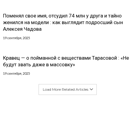
Поменял свое имя, отсудил 74 млн у друга и тайно
женился на модели : как выглядит подросший сын
Алексея Чадова
19 сентября, 2025
Кравец — о пойманной с веществами Тарасовой : «Не
будут звать даже в массовку»
19 сентября, 2025
Load More Related Articles