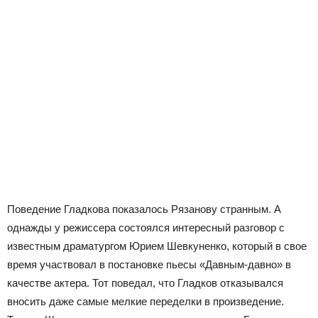
Поведение Гладкова показалось Рязанову странным. А
однажды у режиссера состоялся интересный разговор с
известным драматургом Юрием Шевкуненко, который в свое
время участвовал в постановке пьесы «Давным-давно» в
качестве актера. Тот поведал, что Гладков отказывался
вносить даже самые мелкие переделки в произведение.