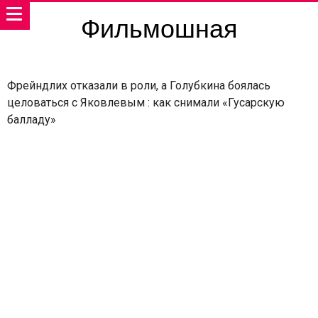
Фильмошная
Фрейндлих отказали в роли, а Голубкина боялась
целоваться с Яковлевым : как снимали «Гусарскую
балладу»