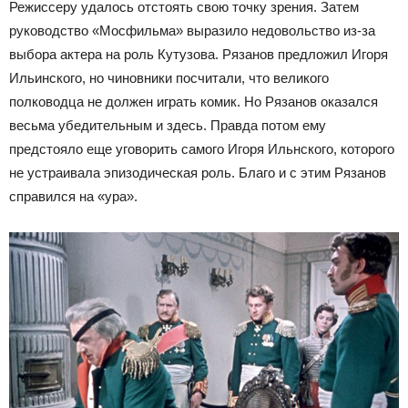
Режиссеру удалось отстоять свою точку зрения. Затем
руководство «Мосфильма» выразило недовольство из-за
выбора актера на роль Кутузова. Рязанов предложил Игоря
Ильинского, но чиновники посчитали, что великого
полководца не должен играть комик. Но Рязанов оказался
весьма убедительным и здесь. Правда потом ему
предстояло еще уговорить самого Игоря Ильнского, которого
не устраивала эпизодическая роль. Благо и с этим Рязанов
справился на «ура».