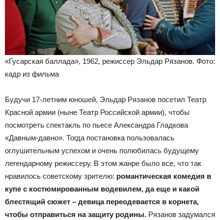
«Гусарская баллада», 1962, режиссер Эльдар Рязанов. Фото:
кадр из фильма
Будучи 17-летним юношей, Эльдар Рязанов посетил Театр
Красной армии (ныне Театр Российской армии), чтобы
посмотреть спектакль по пьесе Александра Гладкова
«Давным-давно». Тогда постановка пользовалась
оглушительным успехом и очень полюбилась будущему
легендарному режиссеру. В этом жанре было все, что так
нравилось советскому зрителю:
романтическая комедия в
купе с костюмированным водевилем, да еще и какой
блестящий сюжет – девица переодевается в корнета,
чтобы отправиться на защиту родины.
Рязанов задумался