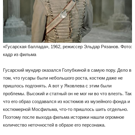
«Гусарская баллада», 1962, режиссер Эльдар Рязанов. Фото:
кадр из фильма
Гусарский мундир оказался Голубкиной в самую пору. Дело в
том, что гусары были небольшого роста, костюм даже не
пришлось подгонять. А вот у Яковлева с этим были
проблемы. Высокий и статный он не мог ни во что влезть. Так
что его образ создавался из костюмов из музейного фонда и
костюмерной Мосфильма, что-то пришлось шить отдельно.
Поэтому после выхода фильма историки нашли огромное
количество неточностей в образе его персонажа.