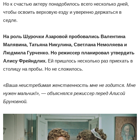
Но к счастью актеру понадобилось всего несколько дней,
чтобы освоить верховую езду и уверенно держаться в
седле.
На роль Шурочки Азаровой пробовались
Валентина
Малявина
, Татьяна Никулина,
Светлана Немоляева
и
Людмила Гурченко
. Но режиссер планировал утвердить
Алису Фрейндлих.
Ей пришлось несколько раз приехать в
столицу на пробы. Но не сложилось.
«Ваша неистребимая женственность мне не годится. Мне
нужен мальчик!», — объяснялся режиссер перед Алисой
Бруновной.