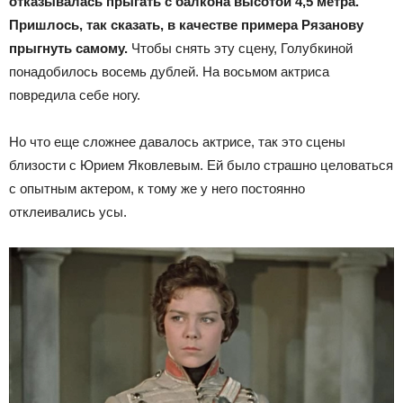
отказывалась прыгать с балкона высотой 4,5 метра.
Пришлось, так сказать, в качестве примера Рязанову
прыгнуть самому.
Чтобы снять эту сцену, Голубкиной
понадобилось восемь дублей. На восьмом актриса
повредила себе ногу.
Но что еще сложнее давалось актрисе, так это сцены
близости с Юрием Яковлевым. Ей было страшно целоваться
с опытным актером, к тому же у него постоянно
отклеивались усы.