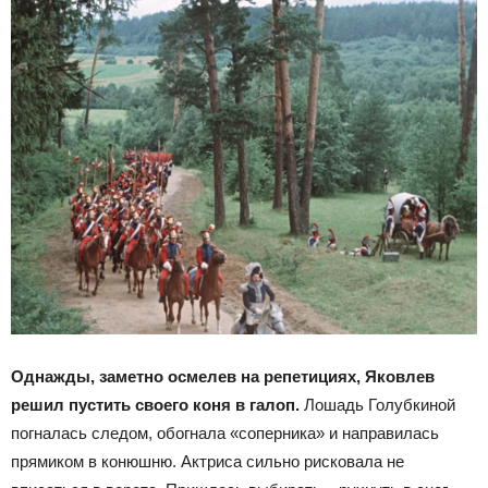
Однажды, заметно осмелев на репетициях, Яковлев
решил пустить своего коня в галоп.
Лошадь Голубкиной
погналась следом, обогнала «соперника» и направилась
прямиком в конюшню. Актриса сильно рисковала не