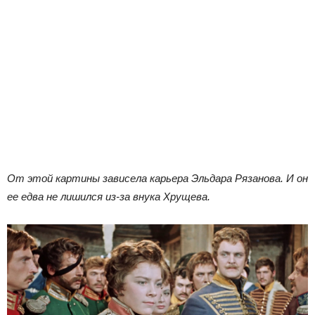
От этой картины зависела карьера Эльдара Рязанова. И он
ее едва не лишился из-за внука Хрущева.