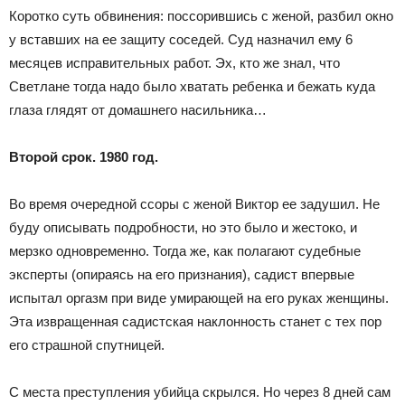
Коротко суть обвинения: поссорившись с женой, разбил окно
у вставших на ее защиту соседей. Суд назначил ему 6
месяцев исправительных работ. Эх, кто же знал, что
Светлане тогда надо было хватать ребенка и бежать куда
глаза глядят от домашнего насильника…
Второй срок. 1980 год.
Во время очередной ссоры с женой Виктор ее задушил. Не
буду описывать подробности, но это было и жестоко, и
мерзко одновременно. Тогда же, как полагают судебные
эксперты (опираясь на его признания), садист впервые
испытал оргазм при виде умирающей на его руках женщины.
Эта извращенная садистская наклонность станет с тех пор
его страшной спутницей.
С места преступления убийца скрылся. Но через 8 дней сам