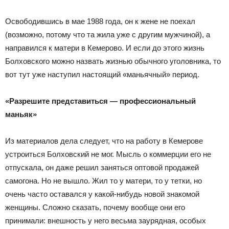
Освободившись в мае 1988 года, он к жене не поехал
(возможно, потому что та жила уже с другим мужчиной), а
направился к матери в Кемерово. И если до этого жизнь
Болховского можно назвать жизнью обычного уголовника, то
вот тут уже наступил настоящий «маньячный» период.
«Разрешите представиться — профессиональный
маньяк»
Из материалов дела следует, что на работу в Кемерове
устроиться Болховский не мог. Мысль о коммерции его не
отпускала, он даже решил заняться оптовой продажей
самогона. Но не вышло. Жил то у матери, то у тетки, но
очень часто оставался у какой-нибудь новой знакомой
женщины. Сложно сказать, почему вообще они его
принимали: внешность у него весьма заурядная, особых