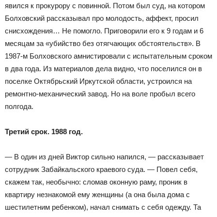
явился к прокурору с повинной. Потом был суд, на котором
Болховский рассказывал про молодость, аффект, просил
снисхождения… Не помогло. Приговорили его к 9 годам и 6
месяцам за «убийство без отягчающих обстоятельств». В
1987-м Болховского амнистировали с испытательным сроком
в два года. Из материалов дела видно, что поселился он в
поселке Октябрьский Иркутской области, устроился на
ремонтно-механический завод. Но на воле пробыл всего
полгода.
Третий срок. 1988 год.
— В один из дней Виктор сильно напился, — рассказывает
сотрудник Забайкальского краевого суда. — Повел себя,
скажем так, необычно: сломав оконную раму, проник в
квартиру незнакомой ему женщины (а она была дома с
шестилетним ребенком), начал снимать с себя одежду. Та