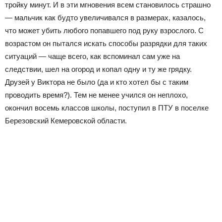
тройку минут. И в эти мгновения всем становилось страшно
— мальчик как будто увеличивался в размерах, казалось,
что может убить любого попавшего под руку взрослого. С
возрастом он пытался искать способы разрядки для таких
ситуаций — чаще всего, как вспоминал сам уже на
следствии, шел на огород и копал одну и ту же грядку.
Друзей у Виктора не было (да и кто хотел бы с таким
проводить время?). Тем не менее учился он неплохо,
окончил восемь классов школы, поступил в ПТУ в поселке
Березовский Кемеровской области.