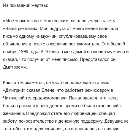
Из показаний жертвы:
«Мое знакомство с Болховским началось через газету
«Ваша реклама». Моя подруга от моего имени написала
письмо одному из мужчин, опубликовавшему свое
объявление в газете о желании познакомиться. Это было 9
ноября 1999 года. А 10 числа мне домой позвонил мужчина и
сказал, что получил от меня письмо. Представился он
Дмитрием».
Как потом окажется, он часто использовал это имя.
«Дмитрий» сказал Елене, что работает режиссером в
Читинской телерадиокомпании. Пожаловался, что жена
больна раком и у него долгое время не было отношений с
женщиной. Предложил стать его любовницей, обещал
заботу, покровительство и денежную поддержку. Девушка не
то чтобы этим вдохновилась, но согласилась на личную