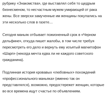
рубрику «Знакомства», где выставлял себя то щедрым
бизнесменом, то несчастным мужем умирающей от рака
жены. Все зверски замученные им женщины покупались на
эти несколько слов в газете…
Сегодня маньяк отбывает пожизненный срок в «Черном
дельфине», откуда пишет жалобы, в том числе требуя
пересмотреть его дело и вернуть ему изъятый магнитофон
«Шарп» (некогда мечта едва ли не каждого советского
гражданина).
Подлинная история кровавых «любовных» похождений
«профессионального маньяка» (именно так он
представлялся), возможно, предостережет женщин, которые
во все времена ищут счастье по объявлениям.