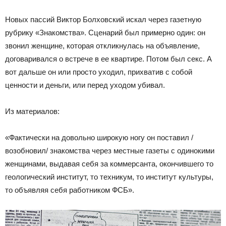
Новых пассий Виктор Болховский искал через газетную
рубрику «Знакомства». Сценарий был примерно один: он
звонил женщине, которая откликнулась на объявление,
договаривался о встрече в ее квартире. Потом был секс. А
вот дальше он или просто уходил, прихватив с собой
ценности и деньги, или перед уходом убивал.
Из материалов:
«Фактически на довольно широкую ногу он поставил /
возобновил/ знакомства через местные газеты с одинокими
женщинами, выдавая себя за коммерсанта, окончившего то
геологический институт, то техникум, то институт культуры,
то объявляя себя работником ФСБ».