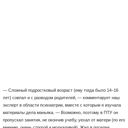
— Сложный подростковый возраст (ему тогда было 14–16
лет) совпал и с разводом родителей, — комментирует наш
эксперт в области психиатрии, вместе с которым я изучала
материалы дела маньяка. — Возможно, поэтому в ПТУ он
пропускал занятия, не окончив учебу, уехал от матери (по его
мнению, очень строгой и молчаливой). Жил в поселке