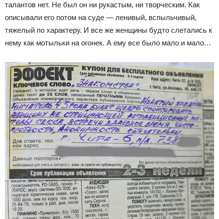
талантов нет. Не был он ни рукастым, ни творческим. Как
описывали его потом на суде — ленивый, вспыльчивый,
тяжелый по характеру. И все же женщины будто слетались к
нему как мотыльки на огонек. А ему все было мало и мало…