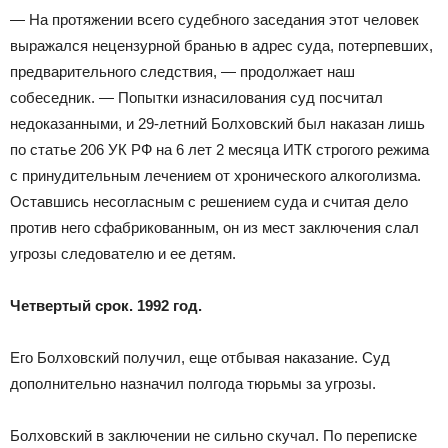
— На протяжении всего судебного заседания этот человек
выражался нецензурной бранью в адрес суда, потерпевших,
предварительного следствия, — продолжает наш
собеседник. — Попытки изнасилования суд посчитал
недоказанными, и 29-летний Болховский был наказан лишь
по статье 206 УК РФ на 6 лет 2 месяца ИТК строгого режима
с принудительным лечением от хронического алкоголизма.
Оставшись несогласным с решением суда и считая дело
против него сфабрикованным, он из мест заключения слал
угрозы следователю и ее детям.
Четвертый срок. 1992 год.
Его Болховский получил, еще отбывая наказание. Суд
дополнительно назначил полгода тюрьмы за угрозы.
Болховский в заключении не сильно скучал. По переписке