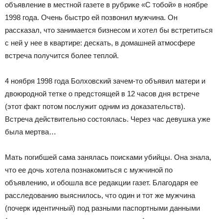
объявление в местной газете в рубрике «С тобой» в ноябре
1998 года. Очень быстро ей позвонил мужчина. Он
рассказал, что занимается бизнесом и хотел бы встретиться
с ней у нее в квартире: дескать, в домашней атмосфере
встреча получится более теплой.
4 ноября 1998 года Болховский зачем-то объявил матери и
двоюродной тетке о предстоящей в 12 часов дня встрече
(этот факт потом послужит одним из доказательств).
Встреча действительно состоялась. Через час девушка уже
была мертва…
Мать погибшей сама занялась поисками убийцы. Она знала,
что ее дочь хотела познакомиться с мужчиной по
объявлению, и обошла все редакции газет. Благодаря ее
расследованию выяснилось, что один и тот же мужчина
(почерк идентичный) под разными паспортными данными