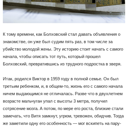
К тому времени, как Болховский стал давать объявления о
знакомстве, он уже был судим пять раз, в том числе за
убийство молодой жены. Эту историю стоит начать с самого
начала, чтобы описать тот путь, который прошел
Болховский, превратившись из трудного подростка в зверя.
Итак, родился Виктор в 1959 году в полной семье. Он был
третьим ребенком, и, в общем-то, жизнь его с самого начала
ничем выдающимся не отличалась. Разве что в двухлетнем
возрасте мальчуган упал с высоты 3 метра, получил
сотрясение мозга. А потом, по мере его роста, близкие стали
замечать, что Витя замкнут, угрюм, тревожен, обидчив. Тогда
же заметили одну его особенность — мог вскипеть на пару-