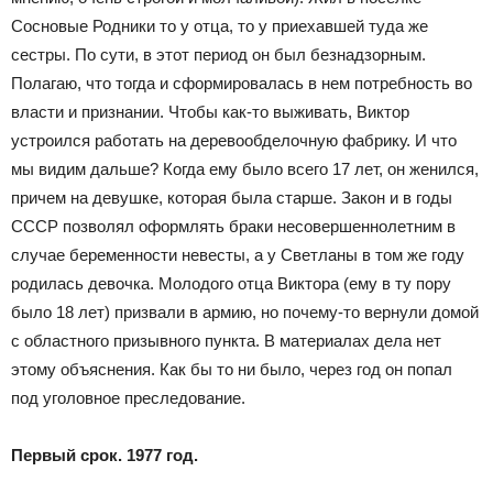
Сосновые Родники то у отца, то у приехавшей туда же
сестры. По сути, в этот период он был безнадзорным.
Полагаю, что тогда и сформировалась в нем потребность во
власти и признании. Чтобы как-то выживать, Виктор
устроился работать на деревообделочную фабрику. И что
мы видим дальше? Когда ему было всего 17 лет, он женился,
причем на девушке, которая была старше. Закон и в годы
СССР позволял оформлять браки несовершеннолетним в
случае беременности невесты, а у Светланы в том же году
родилась девочка. Молодого отца Виктора (ему в ту пору
было 18 лет) призвали в армию, но почему-то вернули домой
с областного призывного пункта. В материалах дела нет
этому объяснения. Как бы то ни было, через год он попал
под уголовное преследование.
Первый срок. 1977 год.