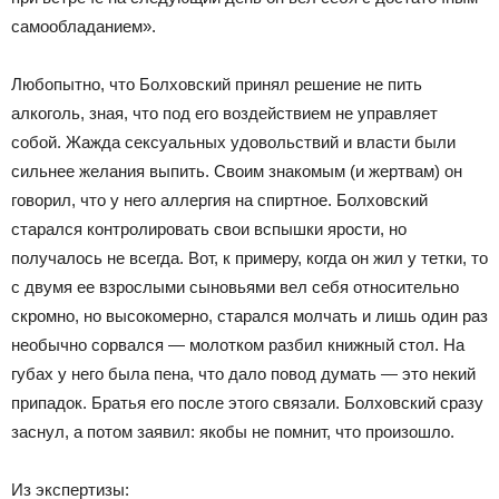
самообладанием».
Любопытно, что Болховский принял решение не пить
алкоголь, зная, что под его воздействием не управляет
собой. Жажда сексуальных удовольствий и власти были
сильнее желания выпить. Своим знакомым (и жертвам) он
говорил, что у него аллергия на спиртное. Болховский
старался контролировать свои вспышки ярости, но
получалось не всегда. Вот, к примеру, когда он жил у тетки, то
с двумя ее взрослыми сыновьями вел себя относительно
скромно, но высокомерно, старался молчать и лишь один раз
необычно сорвался — молотком разбил книжный стол. На
губах у него была пена, что дало повод думать — это некий
припадок. Братья его после этого связали. Болховский сразу
заснул, а потом заявил: якобы не помнит, что произошло.
Из экспертизы: