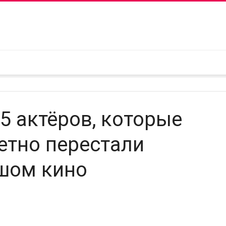
 5 актёров, которые
етно перестали
ьшом кино