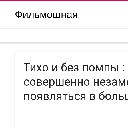
Фильмошная
Тихо и без помпы :
совершенно незам
появляться в бол