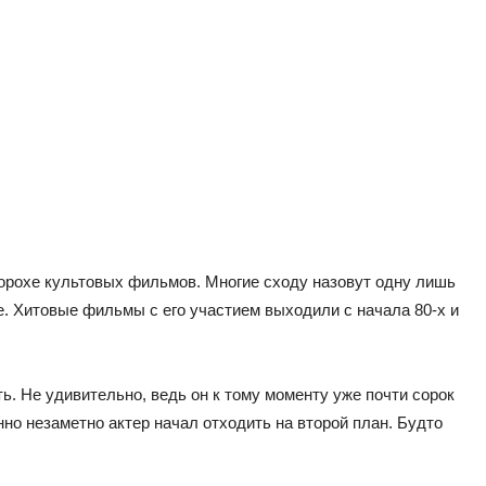
ворохе культовых фильмов. Многие сходу назовут одну лишь
е. Хитовые фильмы с его участием выходили с начала 80-х и
ть. Не удивительно, ведь он к тому моменту уже почти сорок
но незаметно актер начал отходить на второй план. Будто