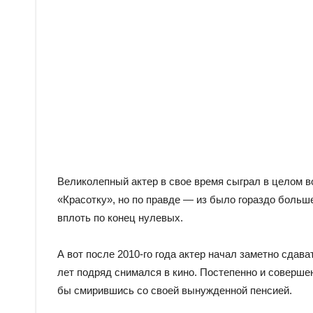
Великолепный актер в свое время сыграл в целом 
«Красотку», но по правде — из было гораздо больш
вплоть по конец нулевых.
А вот после 2010-го года актер начал заметно сдава
лет подряд снимался в кино. Постепенно и совершен
бы смирившись со своей вынужденной пенсией.