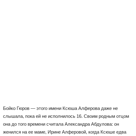
Бойко Гюров — этого имени Ксюша Алферова даже не
слышала, пока ей не исполнилось 16. Своим родным отцом
она до того времени считала Александра Абдулова: он
женился на ее маме, Ирине Алферовой, когда Ксюше едва