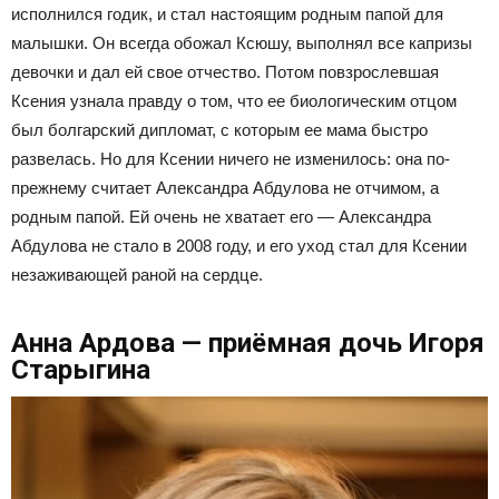
исполнился годик, и стал настоящим родным папой для
малышки. Он всегда обожал Ксюшу, выполнял все капризы
девочки и дал ей свое отчество. Потом повзрослевшая
Ксения узнала правду о том, что ее биологическим отцом
был болгарский дипломат, с которым ее мама быстро
развелась. Но для Ксении ничего не изменилось: она по-
прежнему считает Александра Абдулова не отчимом, а
родным папой. Ей очень не хватает его — Александра
Абдулова не стало в 2008 году, и его уход стал для Ксении
незаживающей раной на сердце.
Анна Ардова — приёмная дочь Игоря
Старыгина