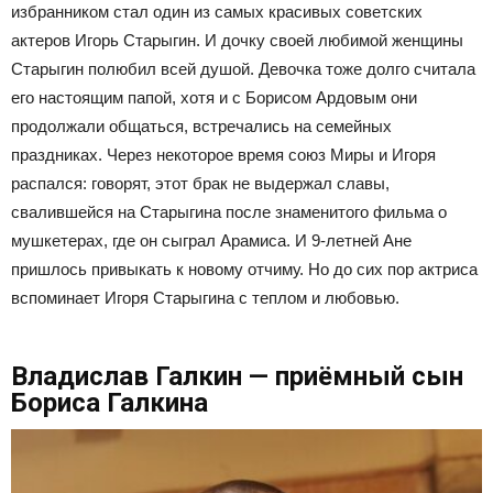
избранником стал один из самых красивых советских
актеров Игорь Старыгин. И дочку своей любимой женщины
Старыгин полюбил всей душой. Девочка тоже долго считала
его настоящим папой, хотя и с Борисом Ардовым они
продолжали общаться, встречались на семейных
праздниках. Через некоторое время союз Миры и Игоря
распался: говорят, этот брак не выдержал славы,
свалившейся на Старыгина после знаменитого фильма о
мушкетерах, где он сыграл Арамиса. И 9-летней Ане
пришлось привыкать к новому отчиму. Но до сих пор актриса
вспоминает Игоря Старыгина с теплом и любовью.
Владислав Галкин — приёмный сын
Бориса Галкина