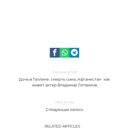
Previous article
Дочь в Таллине, смерть сына, Афганистан : как
живет актер Владимир Литвинов
Next article
Следующая запись
RELATED ARTICLES