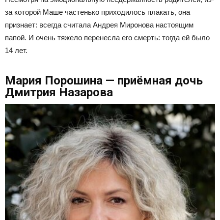
за которой Маше частенько приходилось плакать, она
признает: всегда считала Андрея Миронова настоящим
папой. И очень тяжело перенесла его смерть: тогда ей было
14 лет.
Мария Порошина — приёмная дочь
Дмитрия Назарова