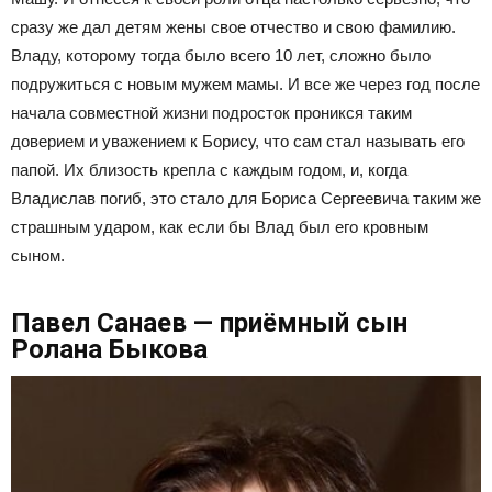
сразу же дал детям жены свое отчество и свою фамилию.
Владу, которому тогда было всего 10 лет, сложно было
подружиться с новым мужем мамы. И все же через год после
начала совместной жизни подросток проникся таким
доверием и уважением к Борису, что сам стал называть его
папой. Их близость крепла с каждым годом, и, когда
Владислав погиб, это стало для Бориса Сергеевича таким же
страшным ударом, как если бы Влад был его кровным
сыном.
Павел Санаев — приёмный сын
Ролана Быкова