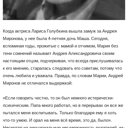
Когда актриса Лариса Голубкина вышла замуж за Андрея
Миронова, у нее была 4-летняя дочь Маша. Сегодня,
вспоминая годы, прожитые с мамой и отчимом, Мария без
тени сомнений называет Андрея Александровича своим
настоящим отцом, подчеркивая, что всегда прислушивалась
к его мнению, старалась следовать его советам, потому что
очень любила и уважала. Правда, по словам Марии, Андрей
Миронов не отличался выдержкой:
«Если говорить честно, то он был немного истерически-
психическим. Папа много работал, но в перерывах он все же
пытался меня воспитывать. Только благодаря ему я хоть
что-то умею. И орал на меня всё время, это да, было».
Несмотря на эмоциональную несдержанность родителей, из-