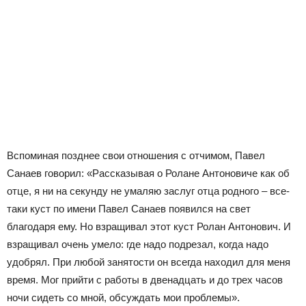
Вспоминая позднее свои отношения с отчимом, Павел
Санаев говорил: «Рассказывая о Ролане Антоновиче как об
отце, я ни на секунду не умаляю заслуг отца родного – все-
таки куст по имени Павел Санаев появился на свет
благодаря ему. Но взращивал этот куст Ролан Антонович. И
взращивал очень умело: где надо подрезал, когда надо
удобрял. При любой занятости он всегда находил для меня
время. Мог прийти с работы в двенадцать и до трех часов
ночи сидеть со мной, обсуждать мои проблемы».