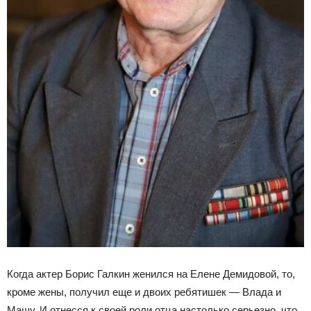
Когда актер Борис Галкин женился на Елене Демидовой, то,
кроме жены, получил еще и двоих ребятишек — Влада и
Машу. И отнесся к своей роли отца настолько серьезно, что