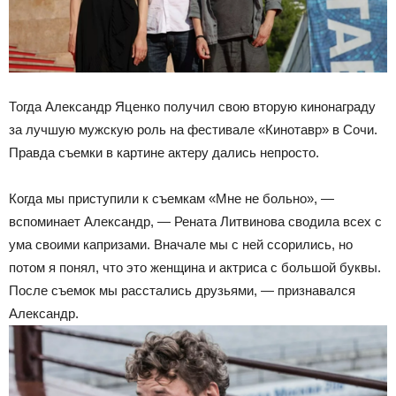
Тогда Александр Яценко получил свою вторую кинонаграду
за лучшую мужскую роль на фестивале «Кинотавр» в Сочи.
Правда съемки в картине актеру дались непросто.
Когда мы приступили к съемкам «Мне не больно», —
вспоминает Александр, — Рената Литвинова сводила всех с
ума своими капризами. Вначале мы с ней ссорились, но
потом я понял, что это женщина и актриса с большой буквы.
После съемок мы расстались друзьями, — признавался
Александр.