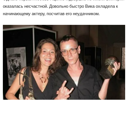
оказалась несчастной. Довольно быстро Вика охладела к
начинающему актеру, посчитав его неудачником.