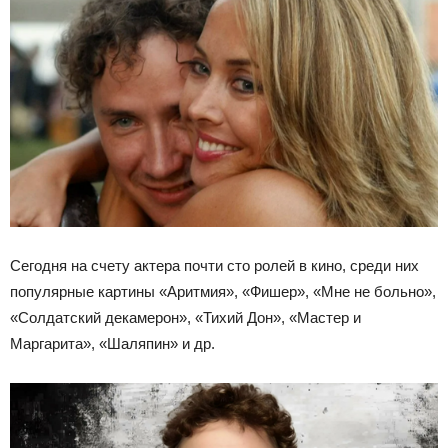
Сегодня на счету актера почти сто ролей в кино, среди них
популярные картины «Аритмия», «Фишер», «Мне не больно»,
«Солдатский декамерон», «Тихий Дон», «Мастер и
Маргарита», «Шаляпин» и др.