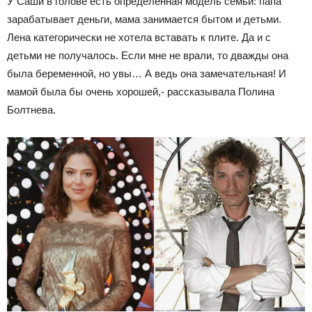
У Саши в голове есть определенная модель семьи: папа
зарабатывает деньги, мама занимается бытом и детьми.
Лена категорически не хотела вставать к плите. Да и с
детьми не получалось. Если мне не врали, то дважды она
была беременной, но увы… А ведь она замечательная! И
мамой была бы очень хорошей,- рассказывала Полина
Болтнева.