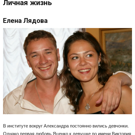
Личная жизнь
Елена Лядова
В институте вокруг Александра постоянно вились девчонки.
Однако первая любовь Яценко к девушке по имени Виктория