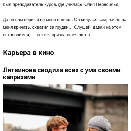
был преподаватель курса, где училась Юлия Пересильд.
Да он сам первый на меня поднял. Он кинулся сам, начал на
меня кричать, схватил за грудки… Слушай, давай на этом
остановимся, — нехотя признавался актер.
Карьера в кино
Литвинова сводила всех с ума своими
капризами