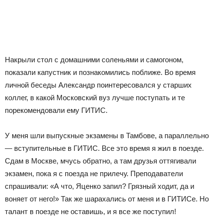
Накрыли стол с домашними соленьями и самогоном,
показали капустник и познакомились поближе. Во время
личной беседы Александр поинтересовался у старших
коллег, в какой Московский вуз лучше поступать и те
порекомендовали ему ГИТИС.
У меня шли выпускные экзамены в Тамбове, а параллельно
— вступительные в ГИТИС. Все это время я жил в поезде.
Сдам в Москве, мчусь обратно, а там друзья оттягивали
экзамен, пока я с поезда не прилечу. Преподаватели
спрашивали: «А что, Яценко запил? Грязный ходит, да и
воняет от него!» Так же шарахались от меня и в ГИТИСе. Но
талант в поезде не оставишь, и я все же поступил!