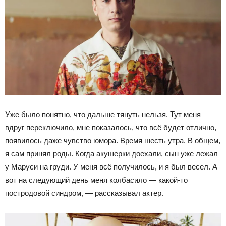
Уже было понятно, что дальше тянуть нельзя. Тут меня
вдруг переключило, мне показалось, что всё будет отлично,
появилось даже чувство юмора. Время шесть утра. В общем,
я сам принял роды. Когда акушерки доехали, сын уже лежал
у Маруси на груди. У меня всё получилось, и я был весел. А
вот на следующий день меня колбасило — какой-то
постродовой синдром, — рассказывал актер.