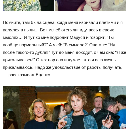
Помните, там была сцена, когда меня избивали плетьми и я
валялся в пыли… Вот мы её отсняли, иду, весь в своих
мыслях… И тут ко мне подходит Маруся и говорит: “Ты
вообще нормальный?” А я ей: “В смысле?” Она мне: “Ну
после такого-то дубля!” Тут до меня доходит, о чём она: “Я же
прикалываюсь!” С тех пор она и думает, что я всю жизнь
прикалываюсь. Надо же удовольствие от работы получать,
— рассказывал Яценко.