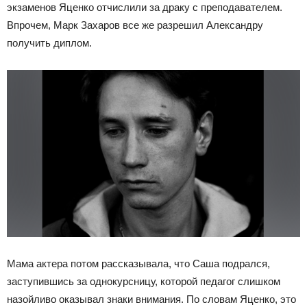
экзаменов Яценко отчислили за драку с преподавателем.
Впрочем, Марк Захаров все же разрешил Александру
получить диплом.
Мама актера потом рассказывала, что Саша подрался,
заступившись за однокурсницу, которой педагог слишком
назойливо оказывал знаки внимания. По словам Яценко, это