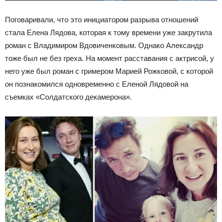
Поговаривали, что это инициатором разрыва отношений
стала Елена Лядова, которая к тому времени уже закрутила
роман с Владимиром Вдовиченковым. Однако Александр
тоже был не без греха. На момент расставания с актрисой, у
него уже был роман с гримером Марией Рожковой, с которой
он познакомился одновременно с Еленой Лядовой на
съемках «Солдатского декамерона».