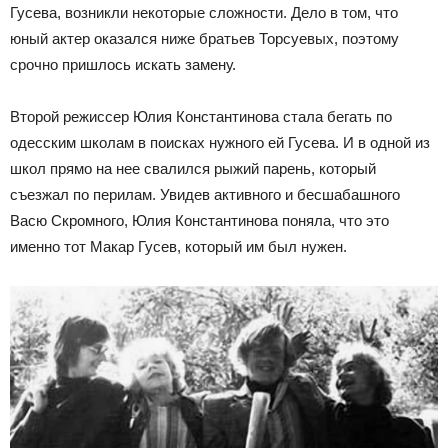
Гусева, возникли некоторые сложности. Дело в том, что
юный актер оказался ниже братьев Торсуевых, поэтому
срочно пришлось искать замену.
Второй режиссер Юлия Константинова стала бегать по
одесским школам в поисках нужного ей Гусева. И в одной из
школ прямо на нее свалился рыжий парень, который
съезжал по перилам. Увидев активного и бесшабашного
Васю Скромного, Юлия Константинова поняла, что это
именно тот Макар Гусев, который им был нужен.