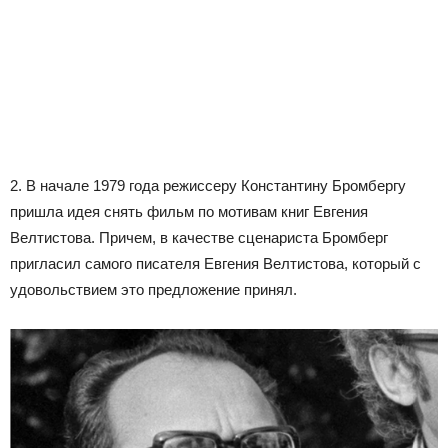
2. В начале 1979 года режиссеру Константину Бромбергу
пришла идея снять фильм по мотивам книг Евгения
Велтистова. Причем, в качестве сценариста Бромберг
пригласил самого писателя Евгения Велтистова, который с
удовольствием это предложение принял.