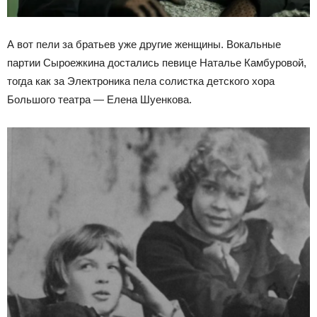
А вот пели за братьев уже другие женщины. Вокальные
партии Сыроежкина достались певице Наталье Камбуровой,
тогда как за Электроника пела солистка детского хора
Большого театра — Елена Шуенкова.