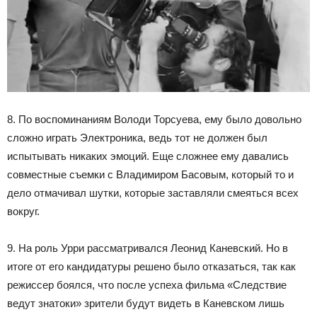
8. По воспоминаниям Володи Торсуева, ему было довольно
сложно играть Электроника, ведь тот не должен был
испытывать никаких эмоций. Еще сложнее ему давались
совместные съемки с Владимиром Басовым, который то и
дело отмачивал шутки, которые заставляли смеяться всех
вокруг.
9. На роль Урри рассматривался Леонид Каневский. Но в
итоге от его кандидатуры решено было отказаться, так как
режиссер боялся, что после успеха фильма «Следствие
ведут знатоки» зрители будут видеть в Каневском лишь