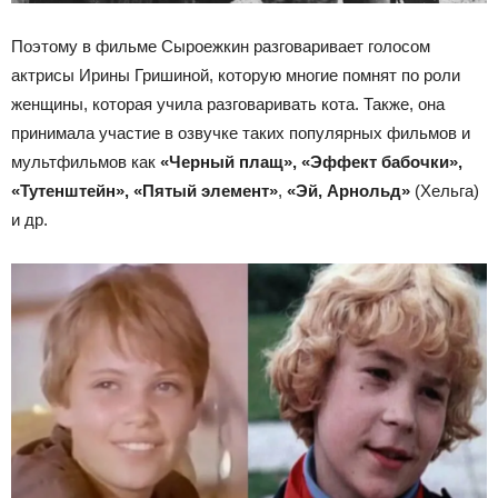
Поэтому в фильме Сыроежкин разговаривает голосом
актрисы Ирины Гришиной, которую многие помнят по роли
женщины, которая учила разговаривать кота. Также, она
принимала участие в озвучке таких популярных фильмов и
мультфильмов как
«Черный плащ», «Эффект бабочки»,
«Тутенштейн»,
«Пятый элемент»
,
«Эй, Арнольд»
(Хельга)
и др.