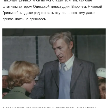
Николай Гринько. И он не мог отказаться, так как был
штатным актером Одесской киностудии. Впрочем, Николай
Гринько был даже рад сыграть эту роль, поэтому даже
приказывать не пришлось.