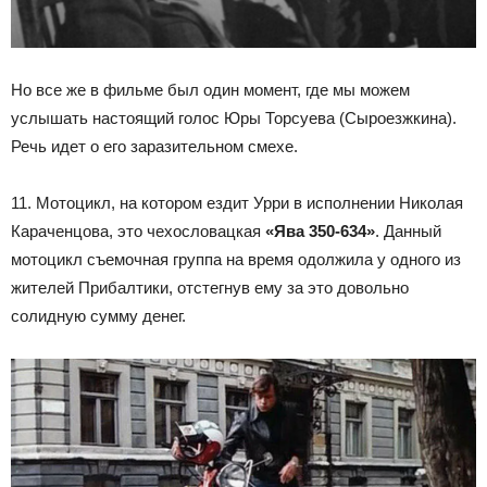
Но все же в фильме был один момент, где мы можем
услышать настоящий голос Юры Торсуева (Сыроезжкина).
Речь идет о его заразительном смехе.
11. Мотоцикл, на котором ездит Урри в исполнении Николая
Караченцова, это чехословацкая
«Ява 350-634»
. Данный
мотоцикл съемочная группа на время одолжила у одного из
жителей Прибалтики, отстегнув ему за это довольно
солидную сумму денег.