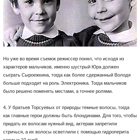
Но уже во время съемок режиссер понял, что исходя из
характеров мальчиков, именно шустрый Юра должен
сыграть Сыроежкина, тогда как более сдержанный Володя
больше подходит на роль Электроника. Тогда мальчиков
было решено поменять местами, а точнее ролями.
4. У братьев Торсуевых от природы темные волосы, тогда
как главные герои должны быть блондинами. Для того, чтобы
придать их волосам нужный вид, актерам запретили
стричься, а их волосы осветлили с помощью гидроперита
каждые 10 дней.