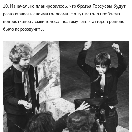
10. Изначально планировалось, что братья Торсуевы будут
разговаривать своими голосами. Но тут встала проблема
подростковой ломки голоса, поэтому юных актеров решено
было переозвучить.