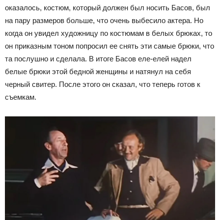
оказалось, костюм, который должен был носить Басов, был
на пару размеров больше, что очень выбесило актера. Но
когда он увидел художницу по костюмам в белых брюках, то
он приказным тоном попросил ее снять эти самые брюки, что
та послушно и сделала. В итоге Басов еле-елей надел
белые брюки этой бедной женщины и натянул на себя
черный свитер. После этого он сказал, что теперь готов к
съемкам.