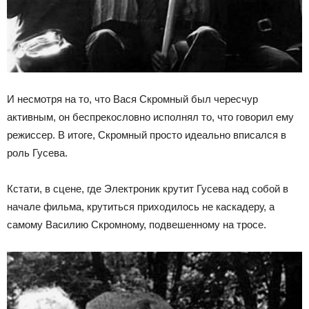
И несмотря на то, что Вася Скромный был чересчур
активным, он беспрекословно исполнял то, что говорил ему
режиссер. В итоге, Скромный просто идеально вписался в
роль Гусева.
Кстати, в сцене, где Электроник крутит Гусева над собой в
начале фильма, крутиться приходилось не каскадеру, а
самому Василию Скромному, подвешенному на тросе.