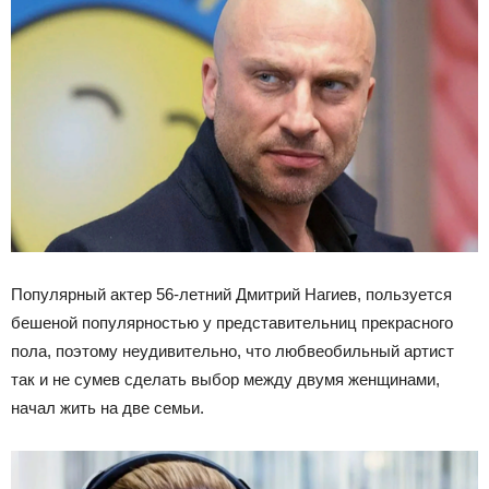
Популярный актер 56-летний Дмитрий Нагиев, пользуется
бешеной популярностью у представительниц прекрасного
пола, поэтому неудивительно, что любвеобильный артист
так и не сумев сделать выбор между двумя женщинами,
начал жить на две семьи.