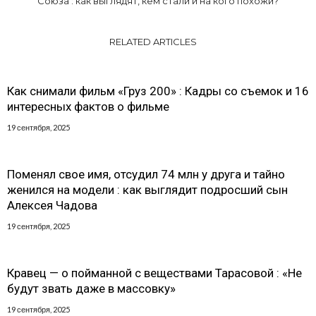
Союза : как выглядят, кем стали и на кого похожи?
RELATED ARTICLES
Как снимали фильм «Груз 200» : Кадры со съемок и 16
интересных фактов о фильме
19 сентября, 2025
Поменял свое имя, отсудил 74 млн у друга и тайно
женился на модели : как выглядит подросший сын
Алексея Чадова
19 сентября, 2025
Кравец — о пойманной с веществами Тарасовой : «Не
будут звать даже в массовку»
19 сентября, 2025