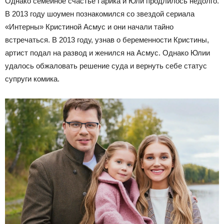
Однако семейное счастье Гарика и Юли продлилось недолго.
В 2013 году шоумен познакомился со звездой сериала
«Интерны» Кристиной Асмус и они начали тайно
встречаться. В 2013 году, узнав о беременности Кристины,
артист подал на развод и женился на Асмус. Однако Юлии
удалось обжаловать решение суда и вернуть себе статус
супруги комика.