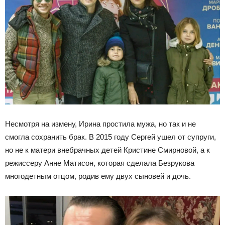
Несмотря на измену, Ирина простила мужа, но так и не
смогла сохранить брак. В 2015 году Сергей ушел от супруги,
но не к матери внебрачных детей Кристине Смирновой, а к
режиссеру Анне Матисон, которая сделала Безрукова
многодетным отцом, родив ему двух сыновей и дочь.