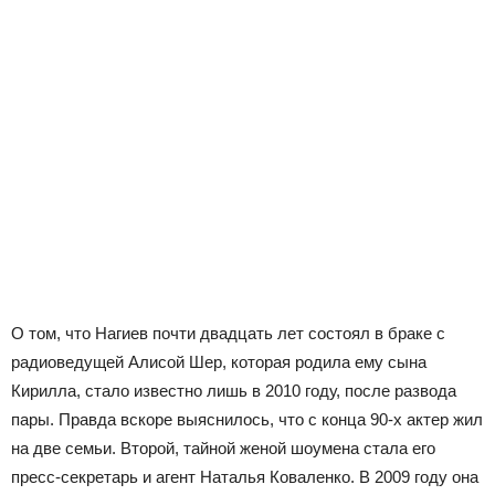
О том, что Нагиев почти двадцать лет состоял в браке с
радиоведущей Алисой Шер, которая родила ему сына
Кирилла, стало известно лишь в 2010 году, после развода
пары. Правда вскоре выяснилось, что с конца 90-х актер жил
на две семьи. Второй, тайной женой шоумена стала его
пресс-секретарь и агент Наталья Коваленко. В 2009 году она