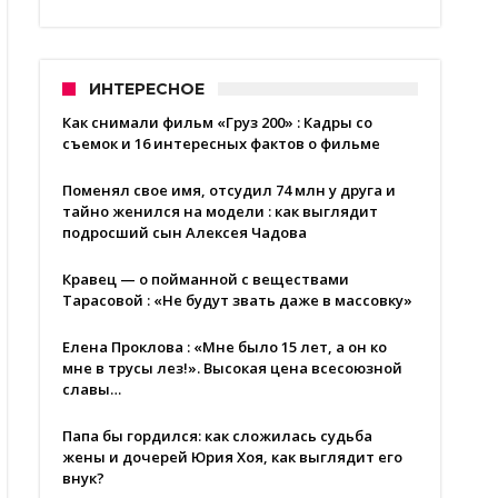
ИНТЕРЕСНОЕ
Как снимали фильм «Груз 200» : Кадры со
съемок и 16 интересных фактов о фильме
Поменял свое имя, отсудил 74 млн у друга и
тайно женился на модели : как выглядит
подросший сын Алексея Чадова
Кравец — о пойманной с веществами
Тарасовой : «Не будут звать даже в массовку»
Елена Проклова : «Мне было 15 лет, а он ко
мне в трусы лез!». Высокая цена всесоюзной
славы…
Папа бы гордился: как сложилась судьба
жены и дочерей Юрия Хоя, как выглядит его
внук?