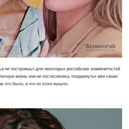
ья не построишь» для некоторых российских знаменитостей
 личную жизнь они не постеснялись «подвинуть» жён своих
к это было, и что из этого вышло.