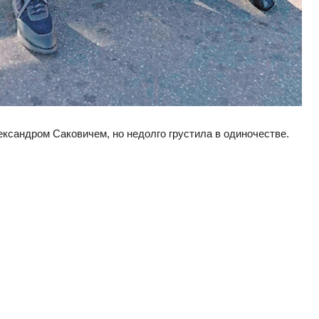
ксандром Саковичем, но недолго грустила в одиночестве.