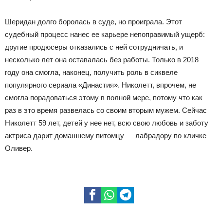
Шеридан долго боролась в суде, но проиграла. Этот
судебный процесс нанес ее карьере непоправимый ущерб:
другие продюсеры отказались с ней сотрудничать, и
несколько лет она оставалась без работы. Только в 2018
году она смогла, наконец, получить роль в сиквеле
популярного сериала «Династия». Николетт, впрочем, не
смогла порадоваться этому в полной мере, потому что как
раз в это время развелась со своим вторым мужем. Сейчас
Николетт 59 лет, детей у нее нет, всю свою любовь и заботу
актриса дарит домашнему питомцу — лабрадору по кличке
Оливер.