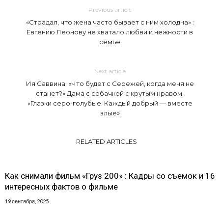
Previous article
«Страдал, что жена часто бывает с ним холодна» :
Евгению Леонову не хватало любви и нежности в
семье
Next article
Ия Саввина: «Что будет с Сережей, когда меня не
станет?» Дама с собачкой с крутым нравом.
«Глазки серо-голубые. Каждый добрый — вместе
злые»
RELATED ARTICLES
Как снимали фильм «Груз 200» : Кадры со съемок и 16
интересных фактов о фильме
19 сентября, 2025