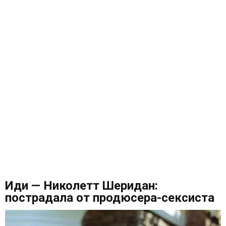
Иди — Николетт Шеридан:
пострадала от продюсера-сексиста