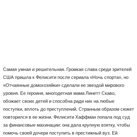
Самая умная и решительная. Громкая слава среди зрителей
США пришла к Фелисити после сериала «Ночь спорта», но
«Отчаянные домохозяйки» сделали ее звездой мирового
уровня. Ее героиня, многодетная мама Линетт Скаво,
обожает своих детей и способна ради них на любые
поступки, вплоть до преступлений. Странным образом сюжет
повторился в ее жизни. Фелисити Хаффман попала под суд
за финансовые махинации: она дала крупную взятку, чтобы
помочь своей дочери поступить в престижный вуз. Ей