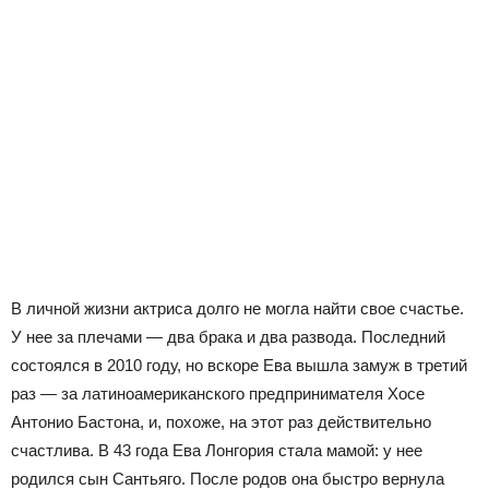
В личной жизни актриса долго не могла найти свое счастье.
У нее за плечами — два брака и два развода. Последний
состоялся в 2010 году, но вскоре Ева вышла замуж в третий
раз — за латиноамериканского предпринимателя Хосе
Антонио Бастона, и, похоже, на этот раз действительно
счастлива. В 43 года Ева Лонгория стала мамой: у нее
родился сын Сантьяго. После родов она быстро вернула