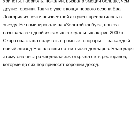
хрипоты. Габриэль, пожалуй, вызвала эмоций больше, чем
другие героини. Так что уже к концу первого сезона Ева
Лонгория из почти неизвестной актрисы превратилась в
звезду. Ее номинировали на «Золотой глобус», пресса
называла ее одной из самых сексуальных актрис 2000-х.
Скоро она стала получать огромные гонорары — за каждый
новый эпизод Еве платили сотни тысяч долларов. Благодаря
этому она быстро «поднялась»: открыла сеть ресторанов,
которые до сих пор приносят хороший доход.