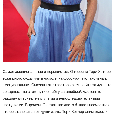
Самая эмоциональная и порывистая. О героине Тери Хэтчер
тоже много судачили в чатах и на форумах: экспансивная,
эмоциональная Сьюзан так страстно хочет выйти замуж, что
совершает на этом пути ошибку за ошибкой, частенько
раздражая зрителей глупыми и непоследовательными
поступками. Впрочем, Сьюзан так часто бывает несчастной,
что ее становится от души жаль. Тери Хэтчер снималась и