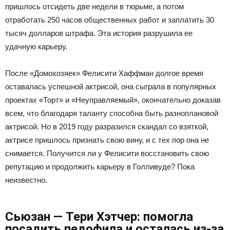
пришлось отсидеть две недели в тюрьме, а потом
отработать 250 часов общественных работ и заплатить 30
тысяч долларов штрафа. Эта история разрушила ее
удачную карьеру.
После «Домохозяек» Фелисити Хаффман долгое время
оставалась успешной актрисой, она сыграла в популярных
проектах «Торт» и «Неуправляемый», окончательно доказав
всем, что благодаря таланту способна быть разноплановой
актрисой. Но в 2019 году разразился скандал со взяткой,
актрисе пришлось признать свою вину, и с тех пор она не
снимается. Получится ли у Фелисити восстановить свою
репутацию и продолжить карьеру в Голливуде? Пока
неизвестно.
Сьюзан — Тери Хэтчер: помогла
посадить педофила и осталась из-за