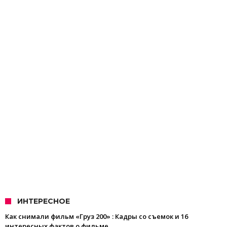
ИНТЕРЕСНОЕ
Как снимали фильм «Груз 200» : Кадры со съемок и 16
интересных фактов о фильме