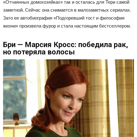
«Отчаянных домохозяйках» так и осталась для Тери самой
заметной. Сейчас она снимается в малозаметных сериалах.
Зато ее автобиография «Подгоревший тост и философия
жизни» произвела фурор и стала настоящим бестселлером.
Бри — Марсия Кросс: победила рак,
но потеряла волосы