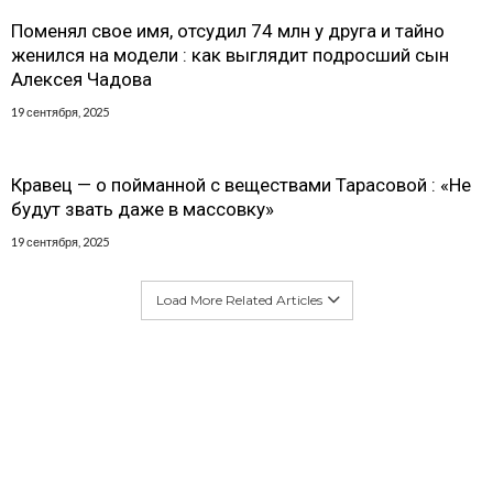
Поменял свое имя, отсудил 74 млн у друга и тайно
женился на модели : как выглядит подросший сын
Алексея Чадова
19 сентября, 2025
Кравец — о пойманной с веществами Тарасовой : «Не
будут звать даже в массовку»
19 сентября, 2025
Load More Related Articles