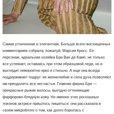
Самая утонченная и элегантная. Больше всего восхищенных
комментариев собрала, пожалуй, Марсия Кросс. Ее
персонаж, идеальная хозяйка Бри Ван де Камп, не только
все успевает, оставаясь при этом образцовой леди, но и
выглядит невероятно ярко и стильно. А еще она всегда
поддерживает подруг: ее жизнелюбие и сила духа позволяют
им преодолеть все несчастья. Главная фишка Бри —
прекрасные рыжие волосы, выгодно оттеняющие
фарфорово-бледную кожу. Но именно этих роскошных
локонов актрисе пришлось лишиться: она рассказала в
своем микроблоге о том, как долго боролась с